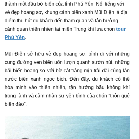
thành một đầu bờ biển của tỉnh Phú Yên. Nổi tiếng với
vẻ đẹp hoang sơ, khung cảnh biển xanh Mũi Điện là địa
điểm thu hút du khách đến tham quan và tận hưởng
cảnh quan thiên nhiên tại miền Trung khi lựa chọn
tour
Phú Yên
.
Mũi Điện sở hữu vẻ đẹp hoang sơ, bình dị với những
cung đường ven biển uốn lượn quanh sườn núi, những
bãi biển hoang sơ với bờ cát trắng mịn trải dài cùng làn
nước biển xanh ngọc bích. Đến đây, du khách có thể
hòa mình vào thiên nhiên, tận hưởng bầu không khí
trong lành và cảm nhận sự yên bình của chốn “thôn quê
biển đảo”.