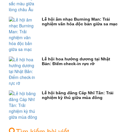
Lễ hội âm nhạc Burning Man: Trải
nghiệm văn hóa độc bản giữa sa mạc
Lễ hội hoa hướng dương tại Nhật
Bản: Điểm check-in rực rỡ
Lễ hội băng đăng Cáp Nhĩ Tân: Trải
nghiệm kỳ thú giữa mùa đông
Tìm kiếm bài viết