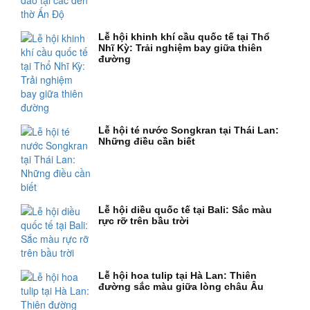
Lễ hội khinh khí cầu quốc tế tại Thổ
Nhĩ Kỳ: Trải nghiệm bay giữa thiên
đường
Lễ hội té nước Songkran tại Thái Lan:
Những điều cần biết
Lễ hội diều quốc tế tại Bali: Sắc màu
rực rỡ trên bầu trời
Lễ hội hoa tulip tại Hà Lan: Thiên
đường sắc màu giữa lòng châu Âu