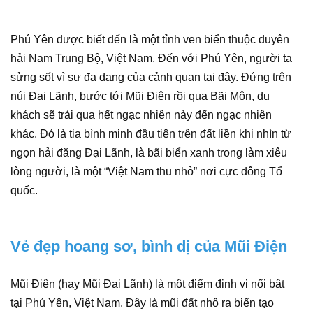
Phú Yên được biết đến là một tỉnh ven biển thuộc duyên
hải Nam Trung Bộ, Việt Nam. Đến với Phú Yên, người ta
sửng sốt vì sự đa dạng của cảnh quan tại đây. Đứng trên
núi Đại Lãnh, bước tới Mũi Điện rồi qua Bãi Môn, du
khách sẽ trải qua hết ngạc nhiên này đến ngạc nhiên
khác. Đó là tia bình minh đầu tiên trên đất liền khi nhìn từ
ngọn hải đăng Đại Lãnh, là bãi biển xanh trong làm xiêu
lòng người, là một “Việt Nam thu nhỏ” nơi cực đông Tổ
quốc.
Vẻ đẹp hoang sơ, bình dị của Mũi Điện
Mũi Điện (hay Mũi Đại Lãnh) là một điểm định vị nổi bật
tại Phú Yên, Việt Nam. Đây là mũi đất nhô ra biển tạo