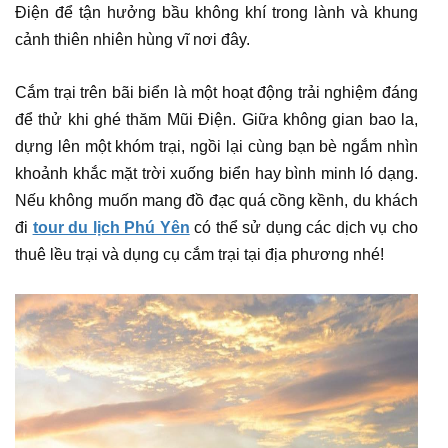
Điện để tận hưởng bầu không khí trong lành và khung
cảnh thiên nhiên hùng vĩ nơi đây.
Cắm trại trên bãi biển là một hoạt động trải nghiệm đáng
để thử khi ghé thăm Mũi Điện. Giữa không gian bao la,
dựng lên một khóm trại, ngồi lại cùng bạn bè ngắm nhìn
khoảnh khắc mặt trời xuống biển hay bình minh ló dạng.
Nếu không muốn mang đồ đạc quá cồng kềnh, du khách
đi
tour du lịch Phú Yên
có thể sử dụng các dịch vụ cho
thuê lều trại và dụng cụ cắm trại tại địa phương nhé!