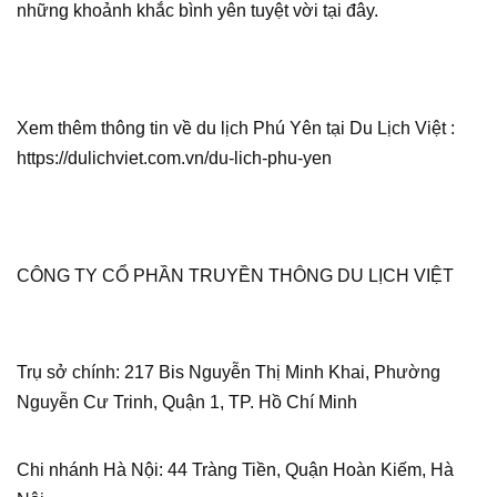
những khoảnh khắc bình yên tuyệt vời tại đây.
Xem thêm thông tin về du lịch Phú Yên tại Du Lịch Việt :
https://dulichviet.com.vn/du-lich-phu-yen
CÔNG TY CỔ PHẦN TRUYỀN THÔNG DU LỊCH VIỆT
Trụ sở chính: 217 Bis Nguyễn Thị Minh Khai, Phường
Nguyễn Cư Trinh, Quận 1, TP. Hồ Chí Minh
Chi nhánh Hà Nội: 44 Tràng Tiền, Quận Hoàn Kiếm, Hà