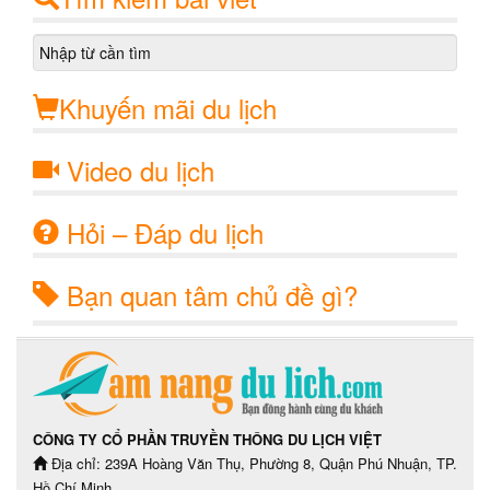
Khuyến mãi du lịch
Video du lịch
Hỏi – Đáp du lịch
Bạn quan tâm chủ đề gì?
CÔNG TY CỔ PHẦN TRUYỀN THÔNG DU LỊCH VIỆT
Địa chỉ: 239A Hoàng Văn Thụ, Phường 8, Quận Phú Nhuận, TP.
Hồ Chí Minh.