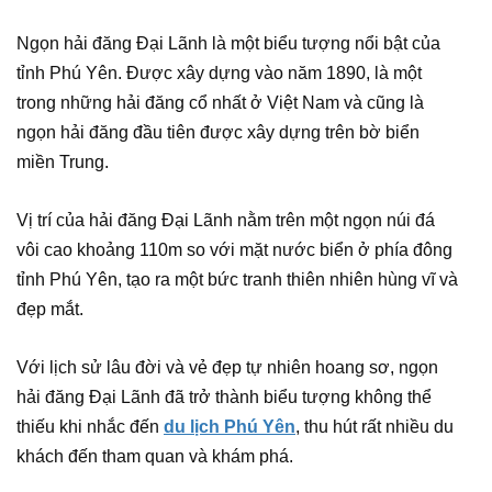
Ngọn hải đăng Đại Lãnh là một biểu tượng nổi bật của
tỉnh Phú Yên. Được xây dựng vào năm 1890, là một
trong những hải đăng cổ nhất ở Việt Nam và cũng là
ngọn hải đăng đầu tiên được xây dựng trên bờ biển
miền Trung.
Vị trí của hải đăng Đại Lãnh nằm trên một ngọn núi đá
vôi cao khoảng 110m so với mặt nước biển ở phía đông
tỉnh Phú Yên, tạo ra một bức tranh thiên nhiên hùng vĩ và
đẹp mắt.
Với lịch sử lâu đời và vẻ đẹp tự nhiên hoang sơ, ngọn
hải đăng Đại Lãnh đã trở thành biểu tượng không thể
thiếu khi nhắc đến
du lịch Phú Yên
, thu hút rất nhiều du
khách đến tham quan và khám phá.