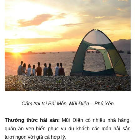
Cắm trại tại Bãi Môn, Mũi Điện – Phú Yên
Thưởng thức hải sản:
Mũi Điện có nhiều nhà hàng,
quán ăn ven biển phục vụ du khách các món hải sản
tươi ngon với giá cả hợp lý.