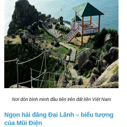
Nơi đón bình minh đầu tiên trên đất liền Việt Nam
Ngọn hải đăng Đại Lãnh – biểu tượng
của Mũi Điện