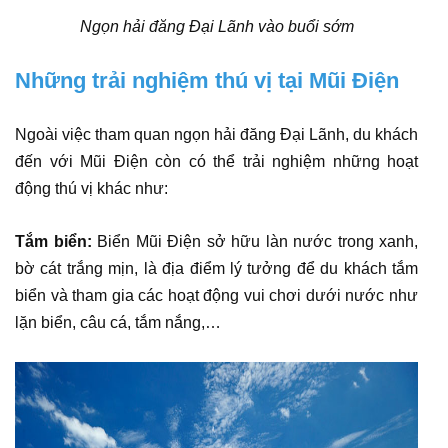
Ngọn hải đăng Đại Lãnh vào buổi sớm
Những trải nghiệm thú vị tại Mũi Điện
Ngoài việc tham quan ngọn hải đăng Đại Lãnh, du khách
đến với Mũi Điện còn có thể trải nghiệm những hoạt
động thú vị khác như:
Tắm biển:
Biển Mũi Điện sở hữu làn nước trong xanh,
bờ cát trắng mịn, là địa điểm lý tưởng để du khách tắm
biển và tham gia các hoạt động vui chơi dưới nước như
lặn biển, câu cá, tắm nắng,…