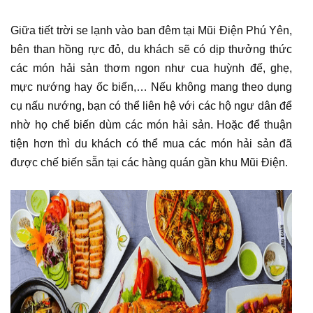
Giữa tiết trời se lạnh vào ban đêm tại Mũi Điện Phú Yên,
bên than hồng rực đỏ, du khách sẽ có dịp thưởng thức
các món hải sản thơm ngon như cua huỳnh đế, ghẹ,
mực nướng hay ốc biển,… Nếu không mang theo dụng
cụ nấu nướng, bạn có thể liên hệ với các hộ ngư dân để
nhờ họ chế biến dùm các món hải sản. Hoặc để thuận
tiện hơn thì du khách có thể mua các món hải sản đã
được chế biến sẵn tại các hàng quán gần khu Mũi Điện.