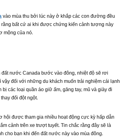
a
vào mùa thu bởi lúc này ở khắp các con đường đều
c rằng bất cứ ai khi được chứng kiến cảnh tượng này
hơ mộng của nó.
ểm đất nước Canada bước vào đông, nhiệt độ sẽ rơi
ì vậy đối với những du khách muốn trải nghiệm cái lạnh
bị các loại quần áo giữ ấm, găng tay, mũ và giày đi
 thay đổi đột ngột.
ơ hội được tham gia nhiều hoạt động cực kỳ hấp dẫn
ắm cảnh trên xe trượt tuyết. Tin chắc rằng đây sẽ là
ành cho bạn khi đến đất nước này vào mùa đông.