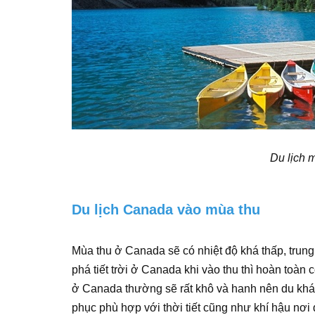
Du lịch 
Du lịch Canada vào mùa thu
Mùa thu ở Canada sẽ có nhiệt độ khá thấp, tru
phá tiết trời ở Canada khi vào thu thì hoàn toàn 
ở Canada thường sẽ rất khô và hanh nên du khác
phục phù hợp với thời tiết cũng như khí hậu nơi 