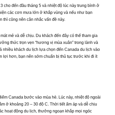
 cho đến đầu tháng 5 và nhiệt độ lúc này trung bình ở
hiện các cơn mưa lớn ở khắp vùng và nếu như bạn
 thì cũng nên cân nhắc vấn đề này.
 mát mẻ và dễ chịu. Du khách đến đây có thể tham gia
ưởng thức trọn vẹn “hương vị mùa xuân” trong lành và
há nhiều khách du lịch lựa chọn đến Canada du lịch vào
lợi hơn, bạn nên sớm chuẩn bị thủ tục trước khi đi ít
i điểm Canada bước vào mùa hè. Lúc này, nhiệt độ ngoài
ằm ở khoảng 20 – 30 độ C. Thời tiết ấm áp và dễ chịu
các hoạt động du lịch, thưởng ngoạn khắp mọi ngóc