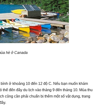
mùa hè ở Canada
ng bình ở khoảng 10 đến 12 độ C. Nếu bạn muốn khám
có thể đến đây du lịch vào tháng 9 đến tháng 10. Mùa thu
h cũng cần phải chuẩn bị thêm một số vật dụng, trang
đây.