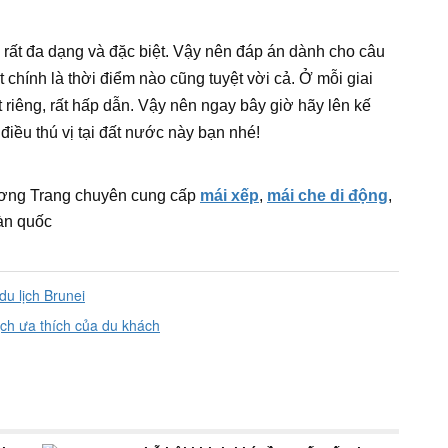
ốn rất đa dạng và đặc biệt. Vậy nên đáp án dành cho câu
chính là thời điểm nào cũng tuyệt vời cả. Ở mỗi giai
riêng, rất hấp dẫn. Vậy nên ngay bây giờ hãy lên kế
ều thú vị tại đất nước này bạn nhé!
ơng Trang chuyên cung cấp
mái xếp
,
mái che di động
,
àn quốc
du lịch Brunei
ch ưa thích của du khách