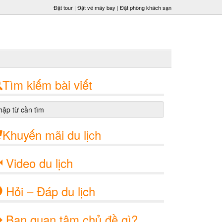
Đặt tour
|
Đặt vé máy bay
|
Đặt phòng khách sạn
Tìm kiếm bài viết
Khuyến mãi du lịch
Video du lịch
Hỏi – Đáp du lịch
Bạn quan tâm chủ đề gì?