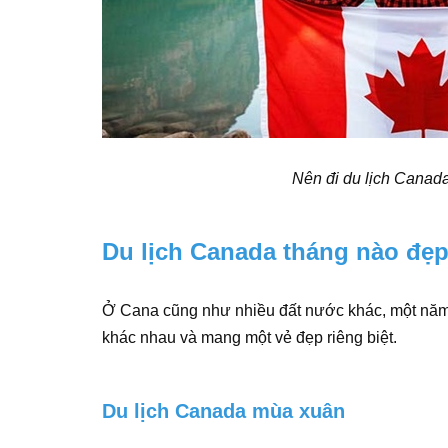
Nên đi du lịch Canad
Du lịch Canada tháng nào đẹ
Ở Cana cũng như nhiều đất nước khác, một năm s
khác nhau và mang một vẻ đẹp riêng biệt.
Du lịch Canada mùa xuân