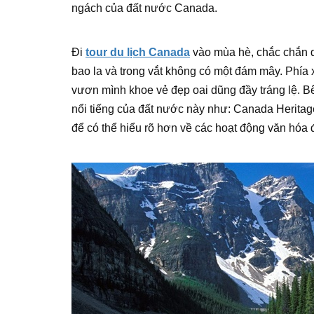
ngách của đất nước Canada.
Đi
tour du lịch Canada
vào mùa hè, chắc chắn d
bao la và trong vắt không có một đám mây. Phía 
vươn mình khoe vẻ đẹp oai dũng đầy tráng lệ. Bê
nổi tiếng của đất nước này như: Canada Heritage,
để có thể hiểu rõ hơn về các hoạt động văn hóa