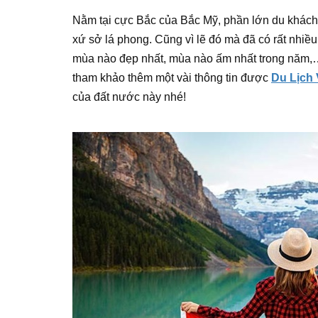
Nằm tại cực Bắc của Bắc Mỹ, phần lớn du khách
xứ sở lá phong. Cũng vì lẽ đó mà đã có rất nhiề
mùa nào đẹp nhất, mùa nào ấm nhất trong năm,
tham khảo thêm một vài thông tin được
Du Lịch 
của đất nước này nhé!