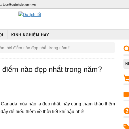
L:
tour@dulichviet.com.vn
ỘI
KINH NGHIỆM HAY
vào thời điểm nào đẹp nhất trong năm?
i điểm nào đẹp nhất trong năm?
h Canada mùa nào là đẹp nhất, hãy cùng tham khảo thêm
đây để hiểu thêm về thời tiết khí hậu nhé!