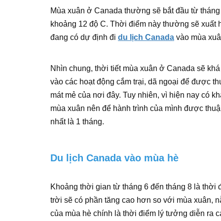
Mùa xuân ở Canada thường sẽ bắt đầu từ tháng 3
khoảng 12 độ C. Thời điểm này thường sẽ xuất 
đang có dự định đi
du lịch Canada
vào mùa xuân
Nhìn chung, thời tiết mùa xuân ở Canada sẽ khá
vào các hoạt động cắm trại, dã ngoại để được th
mát mẻ của nơi đây. Tuy nhiên, vì hiện nay có k
mùa xuân nên để hành trình của mình được thuận 
nhất là 1 tháng.
Du lịch Canada vào mùa hè
Khoảng thời gian từ tháng 6 đến tháng 8 là thờ
trời sẽ có phần tăng cao hơn so với mùa xuân, n
của mùa hè chính là thời điểm lý tưởng diễn ra 