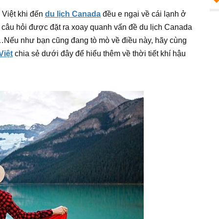
 Việt khi đến
du lịch Canada
đều e ngại về cái lạnh ở
u câu hỏi được đặt ra xoay quanh vấn đề du lịch Canada
…Nếu như bạn cũng đang tò mò về điều này, hãy cùng
Việt
chia sẻ dưới đây để hiểu thêm về thời tiết khí hậu