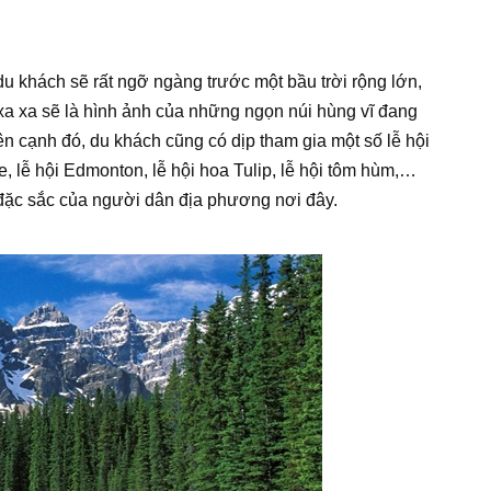
u khách sẽ rất ngỡ ngàng trước một bầu trời rộng lớn,
xa xa sẽ là hình ảnh của những ngọn núi hùng vĩ đang
n cạnh đó, du khách cũng có dịp tham gia một số lễ hội
 lễ hội Edmonton, lễ hội hoa Tulip, lễ hội tôm hùm,…
 đặc sắc của người dân địa phương nơi đây.