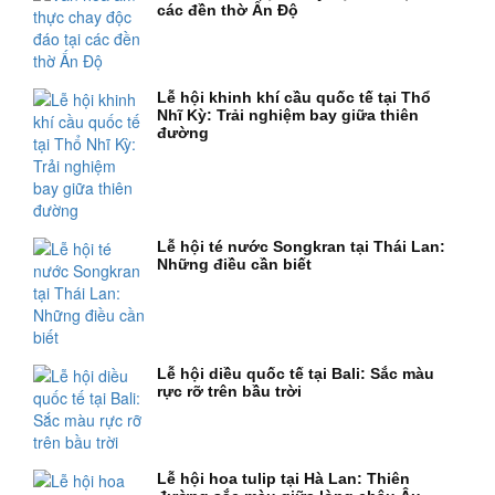
các đền thờ Ấn Độ
Lễ hội khinh khí cầu quốc tế tại Thổ
Nhĩ Kỳ: Trải nghiệm bay giữa thiên
đường
Lễ hội té nước Songkran tại Thái Lan:
Những điều cần biết
Lễ hội diều quốc tế tại Bali: Sắc màu
rực rỡ trên bầu trời
Lễ hội hoa tulip tại Hà Lan: Thiên