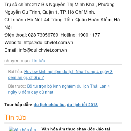
Trụ sở chính: 217 Bis Nguyễn Thị Minh Khai, Phường
Nguyễn Cư Trinh, Quận 1, TP. Hồ Chí Minh.
Chi nhánh Hà Nội: 44 Tràng Tiền, Quận Hoàn Kiếm, Hà
Nội
Điện thoại: 028 73056789 Hotline: 1900 1177
Website: https://dulichviet.com.vn
Email: info@dulichviet.com.vn
chuyên mục
Tin tức
Bài tiếp:
Review kinh nghiệm du lịch Nha Trang 4 ngày 3
đêm ăn gì, chơi gì?
Bài trước:
Bỏ túi trọn bộ kinh nghiệm du lịch Thái Lan 4
ngày 3 đêm đầy đủ nhất
Tour hấp dẫn:
du lịch châu âu
,
du lịch tết 2018
Tin tức
Văn hóa ẩm thực chay độc đáo tại