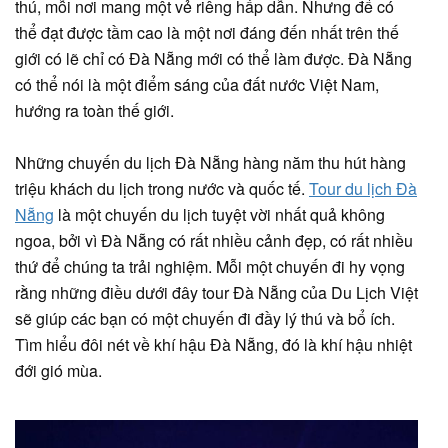
thú, mỗi nơi mang một vẻ riêng hấp dẫn. Nhưng để có
thể đạt được tầm cao là một nơi đáng đến nhất trên thế
giới có lẽ chỉ có Đà Nẵng mới có thể làm được. Đà Nẵng
có thể nói là một điểm sáng của đất nước Việt Nam,
hướng ra toàn thế giới.
Những chuyến du lịch Đà Nẵng hàng năm thu hút hàng
triệu khách du lịch trong nước và quốc tế.
Tour du lịch Đà
Nẵng
là một chuyến du lịch tuyệt vời nhất quả không
ngoa, bởi vì Đà Nẵng có rất nhiều cảnh đẹp, có rất nhiều
thứ để chúng ta trải nghiệm. Mỗi một chuyến đi hy vọng
rằng những điều dưới đây tour Đà Nẵng của Du Lịch Việt
sẽ giúp các bạn có một chuyến đi đầy lý thú và bổ ích.
Tìm hiểu đôi nét về khí hậu Đà Nẵng, đó là khí hậu nhiệt
đới gió mùa.