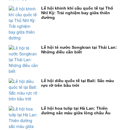
Lễ hội khinh khí cầu quốc tế tại Thổ
Nhĩ Kỳ: Trải nghiệm bay giữa thiên
đường
Lễ hội té nước Songkran tại Thái Lan:
Những điều cần biết
Lễ hội diều quốc tế tại Bali: Sắc màu
rực rỡ trên bầu trời
Lễ hội hoa tulip tại Hà Lan: Thiên
đường sắc màu giữa lòng châu Âu