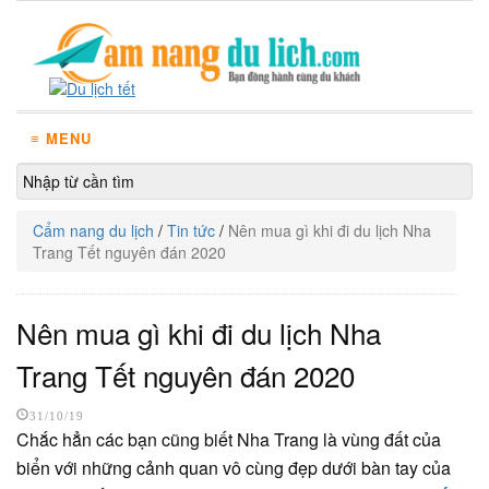
≡ MENU
Cẩm nang du lịch
/
Tin tức
/
Nên mua gì khi đi du lịch Nha
Trang Tết nguyên đán 2020
Nên mua gì khi đi du lịch Nha
Trang Tết nguyên đán 2020
31/10/19
Chắc hẳn các bạn cũng biết Nha Trang là vùng đất của
biển với những cảnh quan vô cùng đẹp dưới bàn tay của