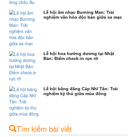
Lễ hội âm nhạc Burning Man: Trải
nghiệm văn hóa độc bản giữa sa mạc
Lễ hội hoa hướng dương tại Nhật
Bản: Điểm check-in rực rỡ
Lễ hội băng đăng Cáp Nhĩ Tân: Trải
nghiệm kỳ thú giữa mùa đông
Tìm kiếm bài viết