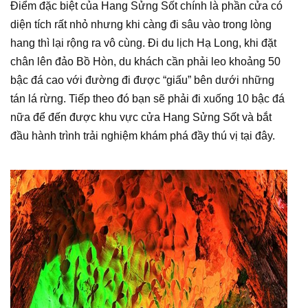
Điểm đặc biệt của Hang Sửng Sốt chính là phần cửa có
diện tích rất nhỏ nhưng khi càng đi sâu vào trong lòng
hang thì lại rộng ra vô cùng. Đi du lịch Hạ Long, khi đặt
chân lên đảo Bồ Hòn, du khách cần phải leo khoảng 50
bậc đá cao với đường đi được “giấu” bên dưới những
tán lá rừng. Tiếp theo đó bạn sẽ phải đi xuống 10 bậc đá
nữa để đến được khu vực cửa Hang Sửng Sốt và bắt
đầu hành trình trải nghiệm khám phá đầy thú vị tại đây.