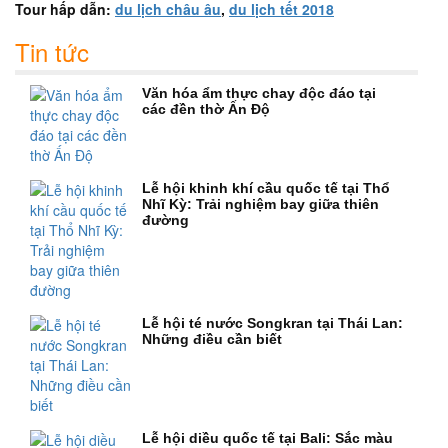
Tour hấp dẫn:
du lịch châu âu
,
du lịch tết 2018
Tin tức
Văn hóa ẩm thực chay độc đáo tại
các đền thờ Ấn Độ
Lễ hội khinh khí cầu quốc tế tại Thổ
Nhĩ Kỳ: Trải nghiệm bay giữa thiên
đường
Lễ hội té nước Songkran tại Thái Lan:
Những điều cần biết
Lễ hội diều quốc tế tại Bali: Sắc màu