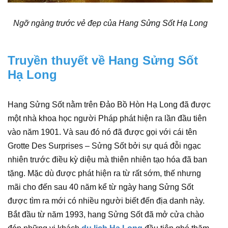
Ngỡ ngàng trước vẻ đẹp của Hang Sửng Sốt Hạ Long
Truyền thuyết về Hang Sửng Sốt
Hạ Long
Hang Sửng Sốt nằm trên Đảo Bồ Hòn Hạ Long đã được
một nhà khoa học người Pháp phát hiện ra lần đầu tiên
vào năm 1901. Và sau đó nó đã được gọi với cái tên
Grotte Des Surprises – Sửng Sốt bởi sự quá đỗi ngạc
nhiên trước điều kỳ diệu mà thiên nhiên tạo hóa đã ban
tặng. Mặc dù được phát hiện ra từ rất sớm, thế nhưng
mãi cho đến sau 40 năm kể từ ngày hang Sửng Sốt
được tìm ra mới có nhiều người biết đến địa danh này.
Bắt đầu từ năm 1993, hang Sửng Sốt đã mở cửa chào