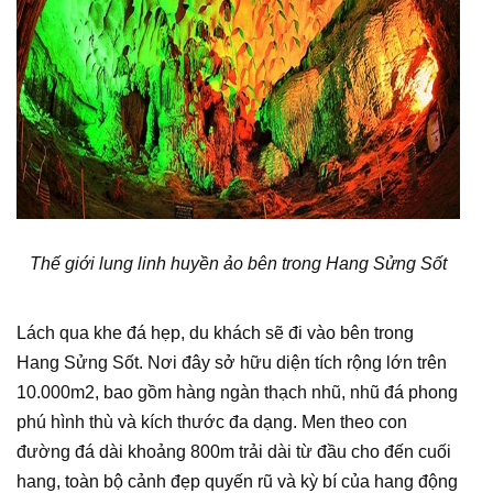
Thế giới lung linh huyền ảo bên trong Hang Sửng Sốt
Lách qua khe đá hẹp, du khách sẽ đi vào bên trong
Hang Sửng Sốt. Nơi đây sở hữu diện tích rộng lớn trên
10.000m2, bao gồm hàng ngàn thạch nhũ, nhũ đá phong
phú hình thù và kích thước đa dạng. Men theo con
đường đá dài khoảng 800m trải dài từ đầu cho đến cuối
hang, toàn bộ cảnh đẹp quyến rũ và kỳ bí của hang động