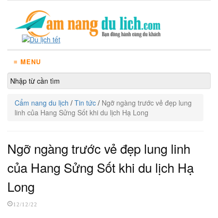
≡ MENU
Cẩm nang du lịch
/
Tin tức
/
Ngỡ ngàng trước vẻ đẹp lung
linh của Hang Sửng Sốt khi du lịch Hạ Long
Ngỡ ngàng trước vẻ đẹp lung linh
của Hang Sửng Sốt khi du lịch Hạ
Long
12/12/22