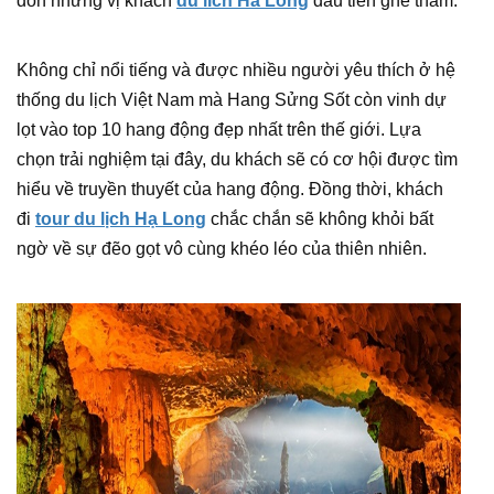
đón những vị khách
du lich Ha Long
đầu tiên ghé thăm.
Không chỉ nổi tiếng và được nhiều người yêu thích ở hệ
thống du lịch Việt Nam mà Hang Sửng Sốt còn vinh dự
lọt vào top 10 hang động đẹp nhất trên thế giới. Lựa
chọn trải nghiệm tại đây, du khách sẽ có cơ hội được tìm
hiểu về truyền thuyết của hang động. Đồng thời, khách
đi
tour du lịch Hạ Long
chắc chắn sẽ không khỏi bất
ngờ về sự đẽo gọt vô cùng khéo léo của thiên nhiên.