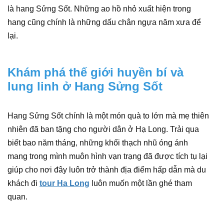
là hang Sửng Sốt. Những ao hồ nhỏ xuất hiện trong
hang cũng chính là những dấu chân ngựa năm xưa để
lại.
Khám phá thế giới huyền bí và
lung linh ở Hang Sửng Sốt
Hang Sửng Sốt chính là một món quà to lớn mà mẹ thiên
nhiên đã ban tặng cho người dân ở Hạ Long. Trải qua
biết bao năm tháng, những khối thạch nhũ óng ánh
mang trong mình muôn hình vạn trạng đã được tích tụ lại
giúp cho nơi đây luôn trở thành địa điểm hấp dẫn mà du
khách đi
tour Ha Long
luôn muốn một lần ghé tham
quan.