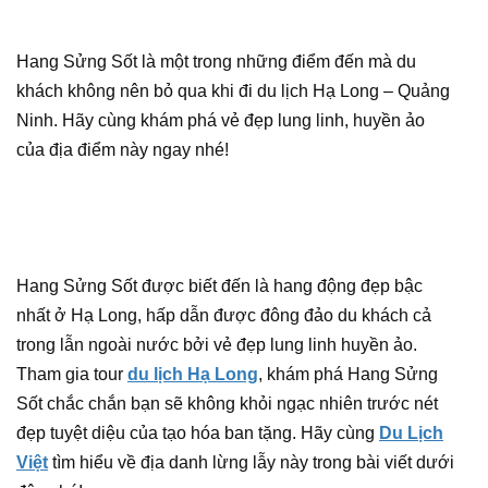
Hang Sửng Sốt là một trong những điểm đến mà du
khách không nên bỏ qua khi đi du lịch Hạ Long – Quảng
Ninh. Hãy cùng khám phá vẻ đẹp lung linh, huyền ảo
của địa điểm này ngay nhé!
Hang Sửng Sốt được biết đến là hang động đẹp bậc
nhất ở Hạ Long, hấp dẫn được đông đảo du khách cả
trong lẫn ngoài nước bởi vẻ đẹp lung linh huyền ảo.
Tham gia tour
du lịch Hạ Long
, khám phá Hang Sửng
Sốt chắc chắn bạn sẽ không khỏi ngạc nhiên trước nét
đẹp tuyệt diệu của tạo hóa ban tặng. Hãy cùng
Du Lịch
Việt
tìm hiểu về địa danh lừng lẫy này trong bài viết dưới