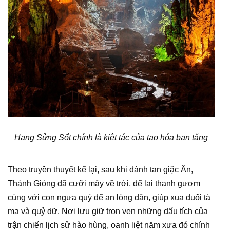
Hang Sửng Sốt chính là kiệt tác của tạo hóa ban tặng
Theo truyền thuyết kể lại, sau khi đánh tan giặc Ân,
Thánh Gióng đã cưỡi mây về trời, để lại thanh gươm
cùng với con ngựa quý để an lòng dân, giúp xua đuổi tà
ma và quỷ dữ. Nơi lưu giữ trọn vẹn những dấu tích của
trận chiến lịch sử hào hùng, oanh liệt năm xưa đó chính