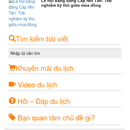
Lễ hội băng đăng Cáp Nhĩ Tân: Trải
nghiệm kỳ thú giữa mùa đông
Tìm kiếm bài viết
Khuyến mãi du lịch
Video du lịch
Hỏi – Đáp du lịch
Bạn quan tâm chủ đề gì?