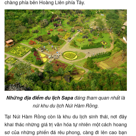
chàng phía bên Hoàng Liên phía Tây.
Những địa điểm du lịch Sapa
đáng tham quan nhất là
núi khu du lịch Núi Hàm Rồng.
Tại Núi Hàm Rồng còn là khu du lịch sinh thái, nơi đây
khai thác những giá trị văn hóa tự nhiên một cách hoang
sơ của những phiến đá rêu phong, càng đi lên cao bạn