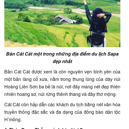
Bản Cát Cát một trong những địa điểm du lịch Sapa
đẹp nhất
Bản Cát Cát được xem là còn nguyên vẹn bình yên của
một bản làng cổ xưa, nằm trong thung lũng của dãy núi
Hoàng Liên Sơn ba bề là núi, nơi đây mang nét đẹp thiên
nhiên hoang sơ, núi rừng thênh thang và đầy thơ mộng.
Cát Cát còn hấp dẫn các khách du lịch bằng nét văn hóa
truyền thống đặc sắc và đa dạng của đồng bào dân tộc
H’mông.