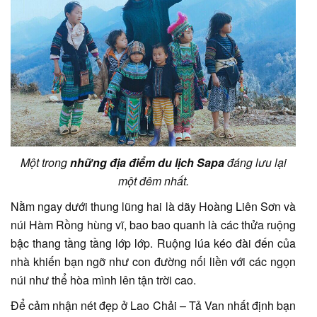
Một trong
những địa điểm du lịch Sapa
đáng lưu lại
một đêm nhất.
Nằm ngay dưới thung lũng hai là dãy Hoàng Liên Sơn và
núi Hàm Rồng hùng vĩ, bao bao quanh là các thửa ruộng
bậc thang tầng tầng lớp lớp. Ruộng lúa kéo đài đến của
nhà khiến bạn ngỡ như con đường nối liền với các ngọn
núi như thể hòa mình lên tận trời cao.
Để cảm nhận nét đẹp ở Lao Chải – Tả Van nhất định bạn