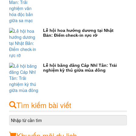
Lễ hội hoa hướng dương tại Nhật
Bản: Điểm check-in rực rỡ
Lễ hội băng đăng Cáp Nhĩ Tân: Trải
nghiệm kỳ thú giữa mùa đông
Tìm kiếm bài viết
Khuyến mãi du lịch