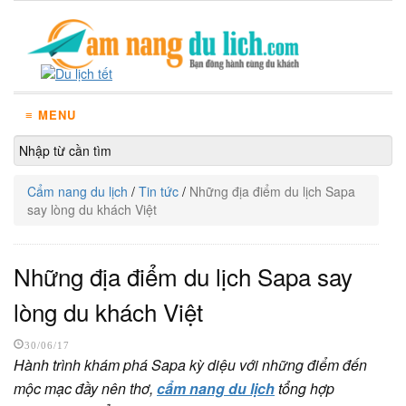
≡ MENU
Cẩm nang du lịch
/
Tin tức
/
Những địa điểm du lịch Sapa
say lòng du khách Việt
Những địa điểm du lịch Sapa say
lòng du khách Việt
30/06/17
Hành trình khám phá Sapa kỳ diệu với những điểm đến
mộc mạc đầy nên thơ,
cẩm nang du lịch
tổng hợp