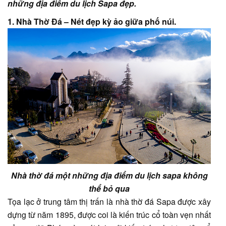
những địa điểm du lịch Sapa đẹp.
1. Nhà Thờ Đá – Nét đẹp kỳ ảo giữa phố núi.
Nhà thờ đá một những địa điểm du lịch sapa không
thể bỏ qua
Tọa lạc ở trung tâm thị trấn là nhà thờ đá Sapa được xây
dựng từ năm 1895, được coi là kiến trúc cổ toàn vẹn nhất