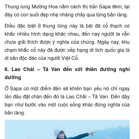
Thung lung Mường Hoa nằm cách thị trấn Sapa 8km, tại
đây có con suối đẹp nhẹ nhàng chảy qua từng bản làng.
Điều đặc biệt ở thung lũng này là bãi đã cổ thạch có
khắc nhiều hình dạng khác nhau, đến nay người ta vẫn
chưa giải thích được ý nghĩa của chúng. Ngày nay, khu
chạm khắc cổ này đã được xếp hạng di tích quốc gia là
di sản độc đáo của người Việt Cổ.
6. Lao Chải – Tả Van đến với thiên đường nghỉ
dưỡng
Ở Sapa có một điểm đến sẽ khiến bạn yêu nó chỉ ngay
lần đầu đặt chân đến đó là Lao Chải – Tả Van. Đến đây
bạn như bước vào một cuộc sống khác đúng nghĩa của
bản làng.