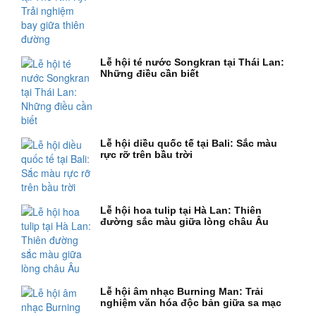
Lễ hội té nước Songkran tại Thái Lan:
Những điều cần biết
Lễ hội diều quốc tế tại Bali: Sắc màu
rực rỡ trên bầu trời
Lễ hội hoa tulip tại Hà Lan: Thiên
đường sắc màu giữa lòng châu Âu
Lễ hội âm nhạc Burning Man: Trải
nghiệm văn hóa độc bản giữa sa mạc