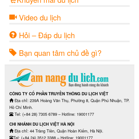
Video du lịch
Hỏi – Đáp du lịch
Bạn quan tâm chủ đề gì?
CÔNG TY CỔ PHẦN TRUYỀN THÔNG DU LỊCH VIỆT
Địa chỉ: 239A Hoàng Văn Thụ, Phường 8, Quận Phú Nhuận, TP.
Hồ Chí Minh.
Tel: (+84 28) 7305 6789 – Hotline: 19001177
CHI NHÁNH DU LỊCH VIỆT HÀ NỘI
Địa chỉ: 44 Tràng Tiền, Quận Hoàn Kiếm, Hà Nội.
Tel: (+84 24) 3512 3388 – Hotline: 19001177