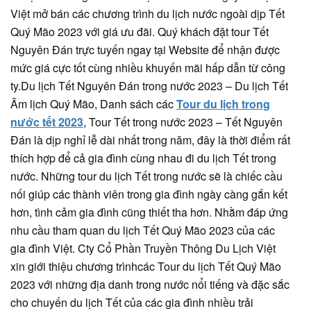
Việt mở bán các chương trình du lịch nước ngoài dịp Tết
Quý Mão 2023 với giá ưu đãi. Quý khách đặt tour Tết
Nguyên Đán trực tuyến ngay tại Website để nhận được
mức giá cực tốt cùng nhiều khuyến mãi hấp dẫn từ công
ty.Du lịch Tết Nguyên Đán trong nước 2023 – Du lịch Tết
Âm lịch Quý Mão, Danh sách các
Tour du lịch trong
nước tết 2023
, Tour Tết trong nước 2023 – Tết Nguyên
Đán là dịp nghỉ lễ dài nhất trong năm, đây là thời điểm rất
thích hợp để cả gia đình cùng nhau đi du lịch Tết trong
nước. Những tour du lịch Tết trong nước sẽ là chiếc cầu
nối giúp các thành viên trong gia đình ngày càng gắn kết
hơn, tình cảm gia đình cũng thiết tha hơn. Nhằm đáp ứng
nhu cầu tham quan du lịch Tết Quý Mão 2023 của các
gia đình Việt. Cty Cổ Phần Truyền Thông Du Lịch Việt
xin giới thiệu chương trìnhcác Tour du lịch Tết Quý Mão
2023 với những địa danh trong nước nổi tiếng và đặc sắc
cho chuyến du lịch Tết của các gia đình nhiều trải