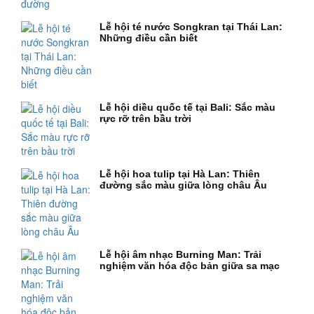
Lễ hội té nước Songkran tại Thái Lan:
Những điều cần biết
Lễ hội diều quốc tế tại Bali: Sắc màu
rực rỡ trên bầu trời
Lễ hội hoa tulip tại Hà Lan: Thiên
đường sắc màu giữa lòng châu Âu
Lễ hội âm nhạc Burning Man: Trải
nghiệm văn hóa độc bản giữa sa mạc