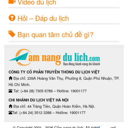
Video du lịch
Hỏi – Đáp du lịch
Bạn quan tâm chủ đề gì?
CÔNG TY CỔ PHẦN TRUYỀN THÔNG DU LỊCH VIỆT
Địa chỉ: 239A Hoàng Văn Thụ, Phường 8, Quận Phú Nhuận, TP.
Hồ Chí Minh.
Tel: (+84 28) 7305 6789 – Hotline: 19001177
CHI NHÁNH DU LỊCH VIỆT HÀ NỘI
Địa chỉ: 44 Tràng Tiền, Quận Hoàn Kiếm, Hà Nội.
Tel: (+84 24) 3512 3388 – Hotline: 19001177
© Copyright 2001 - 2026
Cẩm nang du lịch
, All rights reserved