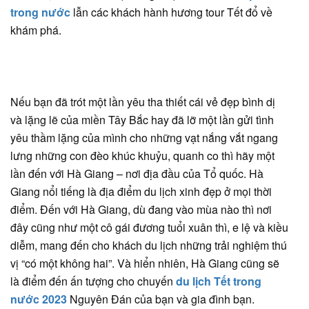
trong nước
lẫn các khách hành hương tour Tết đổ về
khám phá.
Nếu bạn đã trót một lần yêu tha thiết cái vẻ đẹp bình dị
và lặng lẽ của miền Tây Bắc hay đã lỡ một lần gửi tình
yêu thầm lặng của mình cho những vạt nắng vắt ngang
lưng những con đèo khúc khuỷu, quanh co thì hãy một
lần đến với Hà Giang – nơi địa đầu của Tổ quốc. Hà
Giang nổi tiếng là địa điểm du lịch xinh đẹp ở mọi thời
điểm. Đến với Hà Giang, dù đang vào mùa nào thì nơi
đây cũng như một cô gái đương tuổi xuân thì, e lệ và kiều
diễm, mang đến cho khách du lịch những trải nghiệm thú
vị “có một không hai”. Và hiển nhiên, Hà Giang cũng sẽ
là điểm đến ấn tượng cho chuyến
du lịch Tết trong
nước 2023
Nguyên Đán của bạn và gia đình bạn.