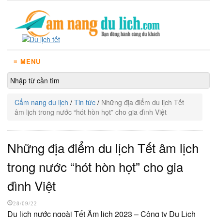
≡ MENU
Cẩm nang du lịch
/
Tin tức
/
Những địa điểm du lịch Tết
âm lịch trong nước “hót hòn họt” cho gia đình Việt
Những địa điểm du lịch Tết âm lịch
trong nước “hót hòn họt” cho gia
đình Việt
28/09/22
Du lịch nước ngoài Tết Âm lịch 2023 – Công ty Du Lịch