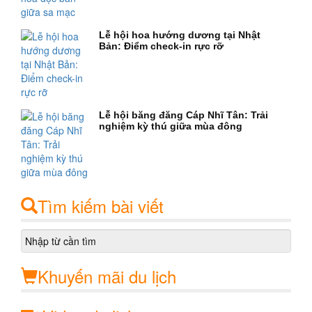
Lễ hội hoa hướng dương tại Nhật
Bản: Điểm check-in rực rỡ
Lễ hội băng đăng Cáp Nhĩ Tân: Trải
nghiệm kỳ thú giữa mùa đông
Tìm kiếm bài viết
Khuyến mãi du lịch