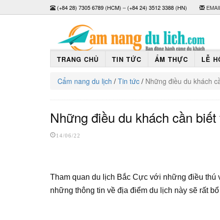
(+84 28) 7305 6789 (HCM)
–
(+84 24) 3512 3388 (HN)
EMAI
TRANG CHỦ
TIN TỨC
ẨM THỰC
LỄ H
Cẩm nang du lịch
/
Tin tức
/
Những điều du khách cần
Những điều du khách cần biết 
14/06/22
Tham quan du lịch Bắc Cực với những điều thú v
những thông tin về địa điểm du lịch này sẽ rất b