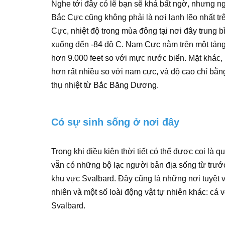
Nghe tới đây có lẽ bạn sẽ khá bất ngờ, nhưng ng
Bắc Cực cũng không phải là nơi lạnh lẽo nhất trên
Cực, nhiệt độ trong mùa đông tại nơi đây trung 
xuống đến -84 độ C. Nam Cực nằm trên một tảng 
hơn 9.000 feet so với mực nước biển. Mặt khác
hơn rất nhiều so với nam cực, và độ cao chỉ bằ
thụ nhiệt từ Bắc Băng Dương.
Có sự sinh sống ở nơi đây
Trong khi điều kiện thời tiết có thể được coi là 
vẫn có những bộ lạc người bản địa sống từ trư
khu vực Svalbard. Đây cũng là những nơi tuyệt v
nhiên và một số loài động vật tự nhiên khác: cá
Svalbard.