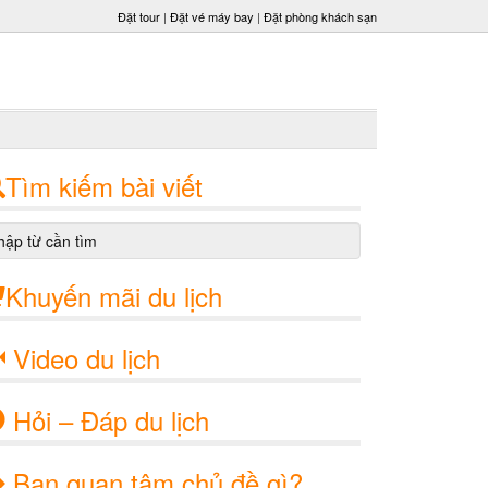
Đặt tour
|
Đặt vé máy bay
|
Đặt phòng khách sạn
Tìm kiếm bài viết
Khuyến mãi du lịch
Video du lịch
Hỏi – Đáp du lịch
Bạn quan tâm chủ đề gì?