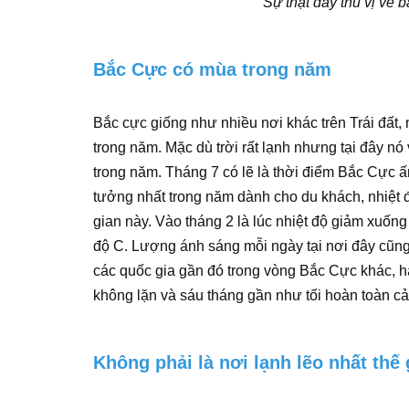
Sự thật đầy thú vị về 
Bắc Cực có mùa trong năm
Bắc cực giống như nhiều nơi khác trên Trái đất, 
trong năm. Mặc dù trời rất lạnh nhưng tại đây nó
trong năm. Tháng 7 có lẽ là thời điểm Bắc Cực ấ
tưởng nhất trong năm dành cho du khách, nhiệt đ
gian này. Vào tháng 2 là lúc nhiệt độ giảm xuốn
độ C. Lượng ánh sáng mỗi ngày tại nơi đây cũng
các quốc gia gần đó trong vòng Bắc Cực khác, h
không lặn và sáu tháng gần như tối hoàn toàn c
Không phải là nơi lạnh lẽo nhất thế 