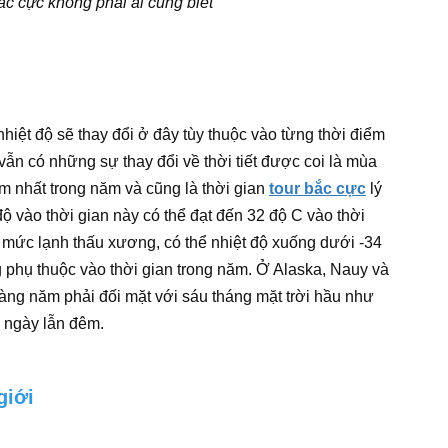
bắc cực không phải ai cũng biết
nhiệt độ sẽ thay đổi ở đây tùy thuộc vào từng thời điểm
 vẫn có những sự thay đổi về thời tiết được coi là mùa
m nhất trong năm và cũng là thời gian
tour bắc cực
lý
ộ vào thời gian này có thể đạt đến 32 độ C vào thời
g mức lạnh thấu xương, có thể nhiệt độ xuống dưới -34
 phụ thuộc vào thời gian trong năm. Ở Alaska, Nauy và
àng năm phải đối mặt với sáu tháng mặt trời hầu như
ả ngày lẫn đêm.
giới