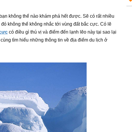
à bạn không thể nào khám phá hết được. Sẽ có rất nhiều
ố đó không thể không nhắc tới vùng đất bắc cực. Có lẽ
 cực
có điều gì thú vị và điểm đến lạnh lẽo này tại sao lại
ùng tìm hiểu những thông tin về địa điểm du lịch ở