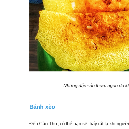
Những đặc sản thơm ngon du khá
Bánh xèo
Đến Cần Thơ, có thể bạn sẽ thấy rất lạ khi ngườ