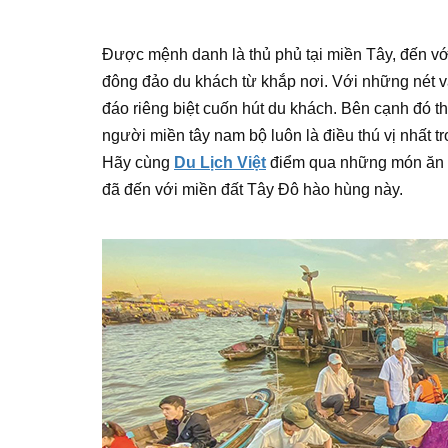
Được mệnh danh là thủ phủ tại miền Tây, đến v
đông đảo du khách từ khắp nơi. Với những nét v
đáo riêng biệt cuốn hút du khách. Bên cạnh đ
người miền tây nam bộ luôn là điều thú vị nhất
Hãy cùng
Du Lịch Việt
điểm qua những món ăn đ
đã đến với miền đất Tây Đô hào hùng này.