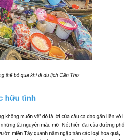
 thể bỏ qua khi đi du lịch Cần Thơ
c hữu tình
ng không muốn về” đó là lời của câu ca dao gắn liền với
 những tài nguyên màu mỡ. Nét hiện đại của đường phố
 vườn miền Tây quanh năm ngập tràn các loại hoa quả,