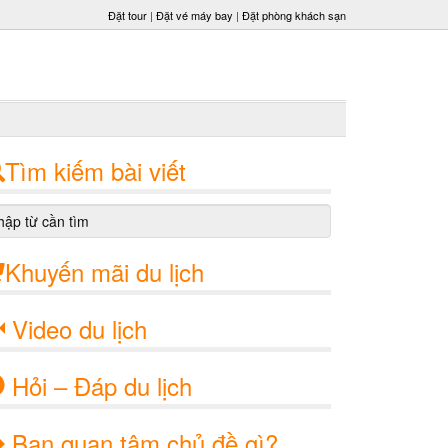
Đặt tour
|
Đặt vé máy bay
|
Đặt phòng khách sạn
Tìm kiếm bài viết
Khuyến mãi du lịch
Video du lịch
Hỏi – Đáp du lịch
Bạn quan tâm chủ đề gì?