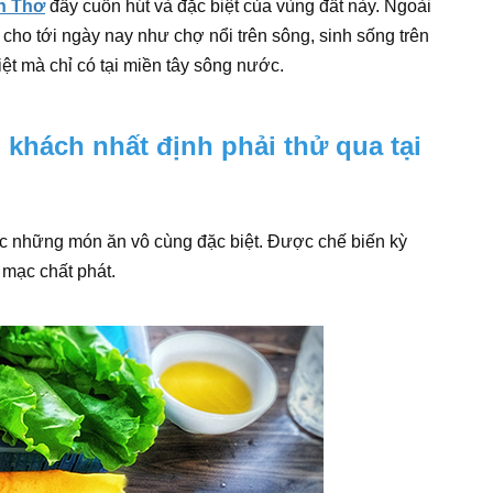
ần Thơ
đầy cuốn hút và đặc biệt của vùng đất này. Ngoài
 cho tới ngày nay như chợ nổi trên sông, sinh sống trên
ệt mà chỉ có tại miền tây sông nước.
hách nhất định phải thử qua tại
ức những món ăn vô cùng đặc biệt. Được chế biến kỳ
mạc chất phát.