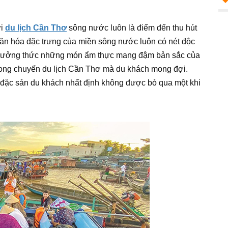
ới
du lịch Cần Thơ
sông nước luôn là điểm đến thu hút
ăn hóa đặc trưng của miền sông nước luôn có nét độc
ó thưởng thức những món ẩm thực mang đậm bản sắc của
 trong chuyến du lịch Cần Thơ mà du khách mong đợi.
ặc sản du khách nhất định không được bỏ qua một khi