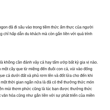
ngon đã đi sâu vào trong tiềm thức ẩm thực của người
chỉ hấp dẫn du khách mà còn gắn liền với quá trình
là không cần đánh vảy cá hay tẩm ướp bất kỳ gia vị nào.
n một cây que từ miệng đến đuôi con cá, vùi vào đống
ue cá dưới đất và phủ rơm lên và đốt lửa cho đến khi
đó một thời gian ngắn nữa là đã có thể thưởng thức món
y nên mùi thơm phức cũng là lúc bạn được thưởng thức
văn hóa cũng như gắn liền với sự phát triển của miền