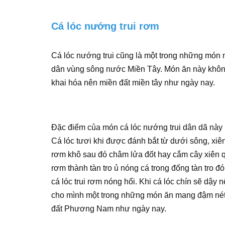
Cá lóc nướng trui rơm
Cá lóc nướng trui cũng là một trong những món 
dân vùng sông nước Miền Tây. Món ăn này không 
khai hóa nên miền đất miền tây như ngày nay.
Đặc điểm của món cá lóc nướng trui dân dã này 
Cá lóc tươi khi được đánh bắt từ dưới sông, xiê
rơm khô sau đó châm lửa đốt hay cắm cây xiên q
rơm thành tàn tro ủ nóng cá trong đống tàn tro 
cá lóc trui rơm nóng hổi. Khi cá lóc chín sẽ dậ
cho mình một trong những món ăn mang đậm nét 
đất Phương Nam như ngày nay.