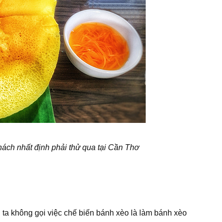
ch nhất định phải thử qua tại Cần Thơ
i ta không gọi việc chế biến bánh xèo là làm bánh xèo