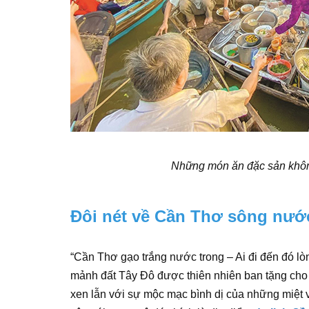
Những món ăn đặc sản không
Đôi nét về Cần Thơ sông nướ
“Cần Thơ gạo trắng nước trong – Ai đi đến đó lò
mảnh đất Tây Đô được thiên nhiên ban tặng cho
xen lẫn với sự mộc mạc bình dị của những miệt