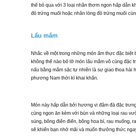
thể bỏ qua với 3 loại nhân thơm ngon hấp dẫn k
đỏ trứng muối hoặc nhân lòng đỏ trứng muối cùn
Lẩu mắm
Nhắc về một trong những món ẩm thực đặc biệt 
không thể nào bỏ lỡ món lẩu mắm vô cùng đặc tr
nấu bằng mắm sặc tự nhiên là sự giao thoa hài
phương Nam thời kì khai khẩn.
Món này hấp dẫn bởi hương vị đậm đà đặc trưng
cùng ngon ăn kèm với bún và những loại rau vườ
súng, bông điên điển, bông hoa bí, rau muống, r
sẽ khiến bạn nhớ mãi và muốn thưởng thức nga