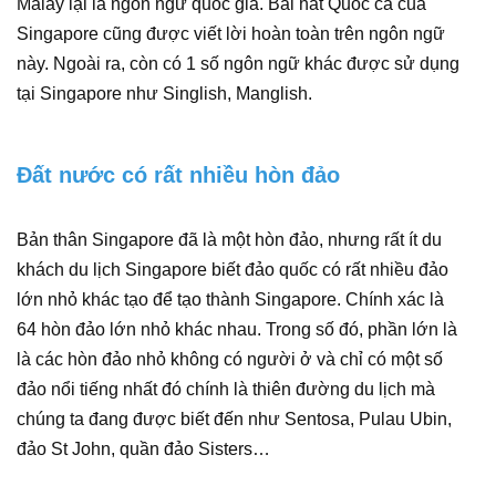
Malay lại là ngôn ngữ quốc gia. Bài hát Quốc ca của
Singapore cũng được viết lời hoàn toàn trên ngôn ngữ
này. Ngoài ra, còn có 1 số ngôn ngữ khác được sử dụng
tại Singapore như Singlish, Manglish.
Đất nước có rất nhiều hòn đảo
Bản thân Singapore đã là một hòn đảo, nhưng rất ít du
khách du lịch Singapore biết đảo quốc có rất nhiều đảo
lớn nhỏ khác tạo để tạo thành Singapore. Chính xác là
64 hòn đảo lớn nhỏ khác nhau. Trong số đó, phần lớn là
là các hòn đảo nhỏ không có người ở và chỉ có một số
đảo nổi tiếng nhất đó chính là thiên đường du lịch mà
chúng ta đang được biết đến như Sentosa, Pulau Ubin,
đảo St John, quần đảo Sisters…