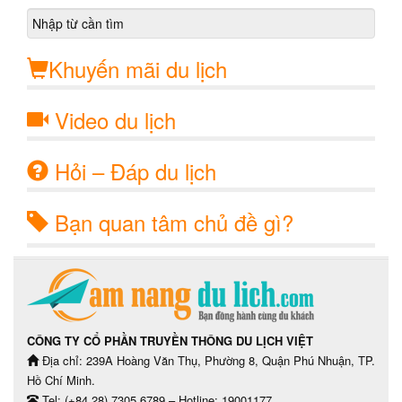
Khuyến mãi du lịch
Video du lịch
Hỏi – Đáp du lịch
Bạn quan tâm chủ đề gì?
CÔNG TY CỔ PHẦN TRUYỀN THÔNG DU LỊCH VIỆT
Địa chỉ: 239A Hoàng Văn Thụ, Phường 8, Quận Phú Nhuận, TP.
Hồ Chí Minh.
Tel: (+84 28) 7305 6789 – Hotline: 19001177