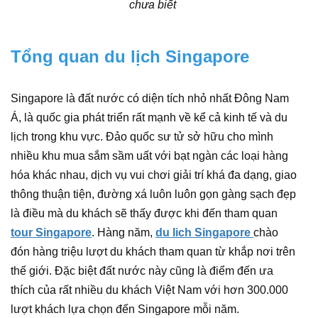
chưa biết
Tổng quan du lịch Singapore
Singapore là đất nước có diện tích nhỏ nhất Đông Nam
Á, là quốc gia phát triển rất mạnh về kể cả kinh tế và du
lịch trong khu vực. Đảo quốc sư tử sở hữu cho mình
nhiều khu mua sắm sầm uất với bạt ngàn các loại hàng
hóa khác nhau, dịch vụ vui chơi giải trí khá đa dạng, giao
thông thuận tiện, đường xá luôn luôn gọn gàng sạch đẹp
là điều mà du khách sẽ thấy được khi đến tham quan
tour Singapore
. Hàng năm,
du lich Singapore
chào
đón hàng triệu lượt du khách tham quan từ khắp nơi trên
thế giới. Đặc biệt đất nước này cũng là điểm đến ưa
thích của rất nhiều du khách Việt Nam với hơn 300.000
lượt khách lựa chọn đến Singapore mỗi năm.