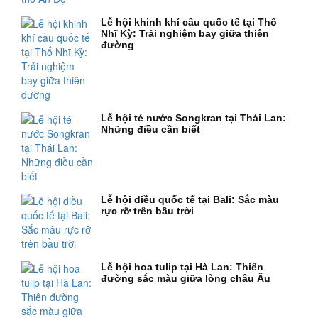
Lễ hội khinh khí cầu quốc tế tại Thổ
Nhĩ Kỳ: Trải nghiệm bay giữa thiên
đường
Lễ hội té nước Songkran tại Thái Lan:
Những điều cần biết
Lễ hội diều quốc tế tại Bali: Sắc màu
rực rỡ trên bầu trời
Lễ hội hoa tulip tại Hà Lan: Thiên
đường sắc màu giữa lòng châu Âu