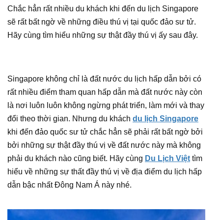
Chắc hẳn rất nhiều du khách khi đến du lịch Singapore
sẽ rất bất ngờ về những điều thú vị tại quốc đảo sư tử.
Hãy cùng tìm hiểu những sự thật đầy thú vị ấy sau đây.
Singapore không chỉ là đất nước du lịch hấp dẫn bởi có
rất nhiều điểm tham quan hấp dẫn mà đất nước này còn
là nơi luôn luôn không ngừng phát triển, làm mới và thay
đổi theo thời gian. Nhưng du khách
du lịch Singapore
khi đến đảo quốc sư tử chắc hẳn sẽ phải rất bất ngờ bởi
bởi những sự thật đầy thú vị về đất nước này mà không
phải du khách nào cũng biết. Hãy cùng
Du Lịch Việt
tìm
hiểu về những sự thất đầy thú vị về địa điểm du lịch hấp
dẫn bậc nhất Đông Nam Á này nhé.