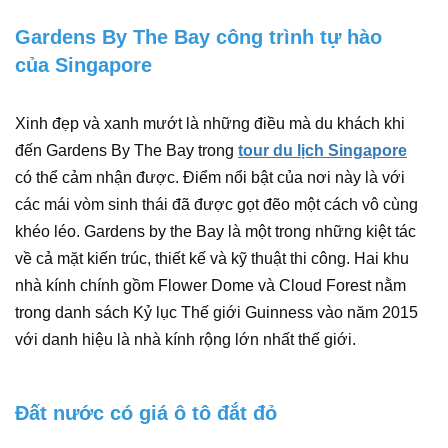
Gardens By The Bay công trình tự hào
của Singapore
Xinh đẹp và xanh mướt là những điều mà du khách khi
đến Gardens By The Bay trong
tour du lịch Singapore
có thể cảm nhận được. Điểm nổi bật của nơi này là với
các mái vòm sinh thái đã được gọt đẽo một cách vô cùng
khéo léo. Gardens by the Bay là một trong những kiệt tác
về cả mặt kiến trúc, thiết kế và kỹ thuật thi công. Hai khu
nhà kính chính gồm Flower Dome và Cloud Forest nằm
trong danh sách Kỷ lục Thế giới Guinness vào năm 2015
với danh hiệu là nhà kính rộng lớn nhất thế giới.
Đất nước có giá ô tô đắt đỏ