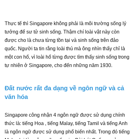
Thực tế thì Singapore không phải là môi trường sống lý
tưởng để sư tử sinh sống. Thậm chí loài vật này còn
được cho là chưa từng tồn tại và sinh sống trên đảo
quốc. Người ta tin rằng loài thú mà ông nhìn thấy chỉ là
một con hổ, vì loài hổ từng được tìm thấy sinh sống trong
tự nhiên ở Singapore, cho đến những năm 1930.
Đất nước rất đa dạng về ngôn ngữ và cả
văn hóa
Singapore công nhận 4 ngôn ngữ được sử dụng chính
thức là: tiếng Hoa , tiếng Malay, tiếng Tamil và tiếng Anh
là ngôn ngữ được sử dụng phổ biến nhất. Trong đó tiếng