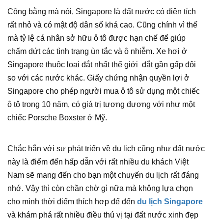
Công bằng mà nói, Singapore là đất nước có diện tích
rất nhỏ và có mật độ dân số khá cao. Cũng chính vì thế
mà tỷ lệ cá nhân sở hữu ô tô được hạn chế để giúp
chấm dứt các tình trạng ùn tắc và ô nhiễm. Xe hơi ở
Singapore thuộc loại đắt nhất thế giới đắt gần gấp đôi
so với các nước khác. Giấy chứng nhận quyền lợi ở
Singapore cho phép người mua ô tô sử dụng một chiếc
ô tô trong 10 năm, có giá trị tương đương với như một
chiếc Porsche Boxster ở Mỹ.
Chắc hẳn với sự phát triển về du lịch cũng như đất nước
này là điểm đến hấp dẫn với rất nhiều du khách Việt
Nam sẽ mang đến cho bạn một chuyến du lịch rất đáng
nhớ. Vậy thì còn chần chờ gì nữa mà không lựa chọn
cho mình thời điểm thích hợp để đến
du lịch Singapore
và khám phá rất nhiều điều thú vị tại đất nước xinh đẹp