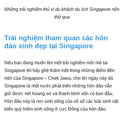
Những trải nghiệm thú vị du khách du lịch Singapore nên
thử qua
Trải nghiệm tham quan các hòn
đảo xinh đẹp tại Singapore
Nếu bạn đang muốn tìm một trải nghiệm mới mẻ tại
Singapore thì hãy ghé thăm một trong những điểm đến
mới của Singapore – Chek Jawa, cho tới ngày này dù
Singapore là một nước phát triển những hòn đảo vẫn
giữ được nét hoang sơ và thanh bình vốn có ban đầu.
Hòn đảo này là nơi sinh sống của vô số các loài sinh vật
biển quý hiếm sinh sống ở cực Đông của hòn đảo.