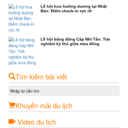
Lễ hội hoa hướng dương tại Nhật
Bản: Điểm check-in rực rỡ
Lễ hội băng đăng Cáp Nhĩ Tân: Trải
nghiệm kỳ thú giữa mùa đông
Tìm kiếm bài viết
Khuyến mãi du lịch
Video du lịch