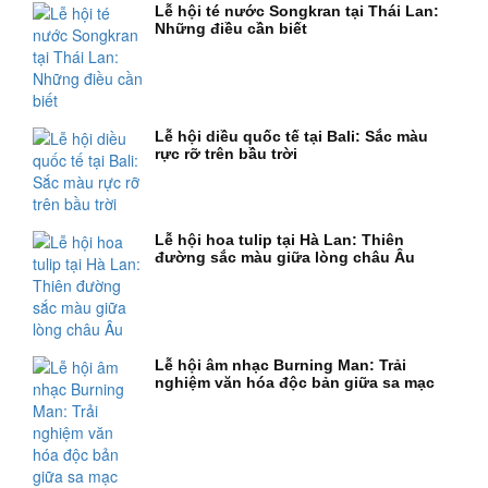
Lễ hội té nước Songkran tại Thái Lan:
Những điều cần biết
Lễ hội diều quốc tế tại Bali: Sắc màu
rực rỡ trên bầu trời
Lễ hội hoa tulip tại Hà Lan: Thiên
đường sắc màu giữa lòng châu Âu
Lễ hội âm nhạc Burning Man: Trải
nghiệm văn hóa độc bản giữa sa mạc