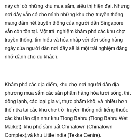
này chỉ có những khu mua sắm, siêu thị hiện đại. Nhưng
nơi đây vẫn có cho mình những khu chợ truyền thống
mang đậm nét truyền thống của người dân Singapore
vẫn còn tồn tại. Một trải nghiệm khám phá các khu chợ
truyền thống, tìm hiểu và hóa nhập với đời sống hàng
ngày của người dân nơi đây sẽ là một trải nghiệm đáng
nhớ dành cho du khách.
Khám phá các địa điểm, khu chợ nơi người dân địa
phương mua sắm các sản phẩm hàng hóa tươi sống, thịt
đông lạnh, các loại gia vị, thực phẩm khô, và nhiều hơn
thế nữa tại các khu chợ trời truyền thống nổi tiếng thuộc
các khu lân cận như khu Tiong Bahru (Tiong Bahru Wet
Market), khu phố sầm uất Chinatown (Chinatown
Complex),và khu Little India (Tekka Centre).