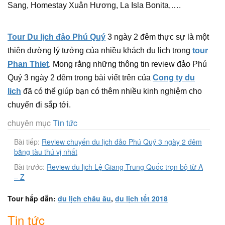
Sang, Homestay Xuân Hương, La Isla Bonita,….
Tour Du lịch đảo Phú Quý
3 ngày 2 đêm thực sự là một
thiên đường lý tưởng của nhiều khách du lịch trong
tour
Phan Thiet
. Mong rằng những thông tin review đảo Phú
Quý 3 ngày 2 đêm trong bài viết trên của
Cong ty du
lich
đã có thể giúp bạn có thêm nhiều kinh nghiệm cho
chuyến đi sắp tới.
chuyên mục
Tin tức
Bài tiếp:
Review chuyến du lịch đảo Phú Quý 3 ngày 2 đêm
bằng tàu thú vị nhất
Bài trước:
Review du lịch Lệ Giang Trung Quốc trọn bộ từ A
– Z
Tour hấp dẫn:
du lịch châu âu
,
du lịch tết 2018
Tin tức