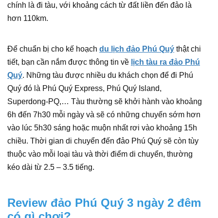
chính là đi tàu, với khoảng cách từ đất liền đến đảo là
hơn 110km.
Để chuẩn bị cho kế hoạch
du lịch đảo Phú Quý
thật chi
tiết, bạn cần nắm được thông tin về
lịch tàu ra đảo Phú
Quý
. Những tàu được nhiều du khách chọn để đi Phú
Quý đó là Phú Quý Express, Phú Quý Island,
Superdong-PQ,… Tàu thường sẽ khởi hành vào khoảng
6h đến 7h30 mỗi ngày và sẽ có những chuyến sớm hơn
vào lúc 5h30 sáng hoặc muộn nhất rơi vào khoảng 15h
chiều. Thời gian di chuyển đến đảo Phú Quý sẽ còn tùy
thuộc vào mỗi loại tàu và thời điểm di chuyển, thường
kéo dài từ 2.5 – 3.5 tiếng.
Review đảo Phú Quý 3 ngày 2 đêm
có gì chơi?