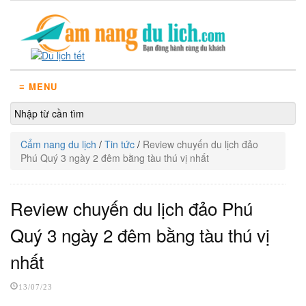
≡ MENU
Cẩm nang du lịch
/
Tin tức
/
Review chuyến du lịch đảo
Phú Quý 3 ngày 2 đêm bằng tàu thú vị nhất
Review chuyến du lịch đảo Phú
Quý 3 ngày 2 đêm bằng tàu thú vị
nhất
13/07/23