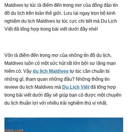
Maldives tự túc là điểm đến trong mơ của đông đảo tín
đồ du lịch trên toàn thế giới. Lưu lại ngay trọn bộ kinh
nghiệm du lịch Maldives tự túc cực chi tiết mà Du Lịch
Việt đã tổng hợp trong bài viết dưới đây nhé!
Vốn là điểm đến trong mơ của những tín đồ du lịch,
Maldives luôn có một sức hút rất lớn bởi sự lãng mạn
hiếm có. Vậy
du lịch Maldives
tự túc cần chuẩn bị
những gì, tham quan những đâu? Những thông tin
review du lịch Maldives mà
Du Lịch Việt
đã tổng hợp
trong bài viết dưới đây sẽ giúp bạn có được một chuyến
du lịch thuận lợi với nhiều trải nghiệm thú vị nhất.