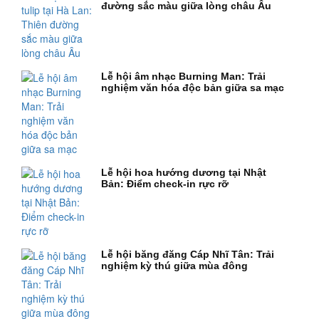
đường sắc màu giữa lòng châu Âu
Lễ hội âm nhạc Burning Man: Trải
nghiệm văn hóa độc bản giữa sa mạc
Lễ hội hoa hướng dương tại Nhật
Bản: Điểm check-in rực rỡ
Lễ hội băng đăng Cáp Nhĩ Tân: Trải
nghiệm kỳ thú giữa mùa đông