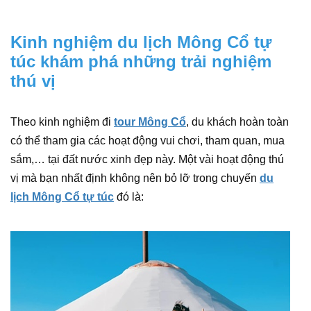
Kinh nghiệm du lịch Mông Cổ tự
túc khám phá những trải nghiệm
thú vị
Theo kinh nghiệm đi
tour Mông Cổ
, du khách hoàn toàn
có thể tham gia các hoạt động vui chơi, tham quan, mua
sắm,… tại đất nước xinh đẹp này. Một vài hoạt động thú
vị mà bạn nhất định không nên bỏ lỡ trong chuyến
du
lịch Mông Cổ tự túc
đó là: