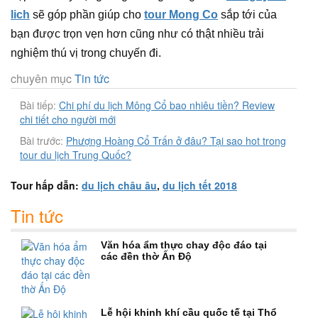
lich
sẽ góp phần giúp cho
tour Mong Co
sắp tới của
bạn được trọn vẹn hơn cũng như có thật nhiều trải
nghiệm thú vị trong chuyến đi.
chuyên mục
Tin tức
Bài tiếp:
Chi phí du lịch Mông Cổ bao nhiêu tiền? Review
chi tiết cho người mới
Bài trước:
Phượng Hoàng Cổ Trấn ở đâu? Tại sao hot trong
tour du lịch Trung Quốc?
Tour hấp dẫn:
du lịch châu âu
,
du lịch tết 2018
Tin tức
Văn hóa ẩm thực chay độc đáo tại
các đền thờ Ấn Độ
Lễ hội khinh khí cầu quốc tế tại Thổ