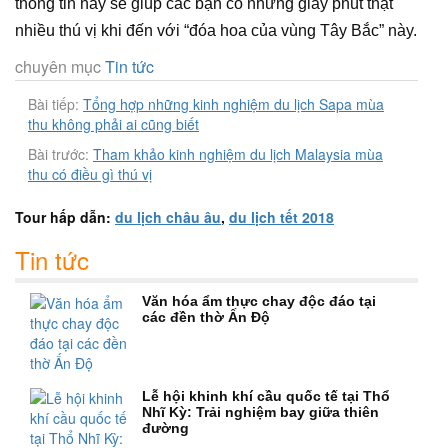
thông tin này sẽ giúp các bạn có những giây phút thật
nhiều thú vị khi đến với “đóa hoa của vùng Tây Bắc” này.
chuyên mục
Tin tức
Bài tiếp:
Tổng hợp những kinh nghiệm du lịch Sapa mùa
thu không phải ai cũng biết
Bài trước:
Tham khảo kinh nghiệm du lịch Malaysia mùa
thu có điều gì thú vị
Tour hấp dẫn:
du lịch châu âu
,
du lịch tết 2018
Tin tức
Văn hóa ẩm thực chay độc đáo tại
các đền thờ Ấn Độ
Lễ hội khinh khí cầu quốc tế tại Thổ
Nhĩ Kỳ: Trải nghiệm bay giữa thiên
đường