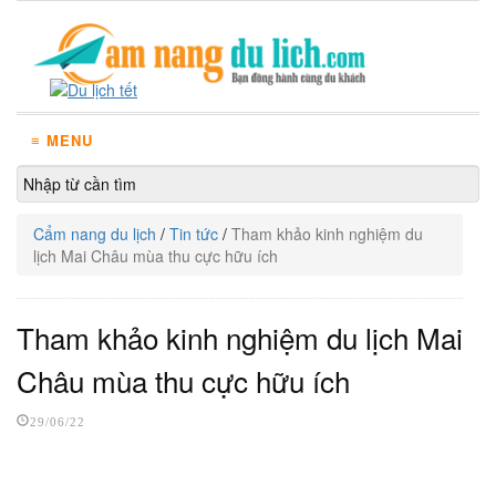
≡ MENU
Cẩm nang du lịch
/
Tin tức
/
Tham khảo kinh nghiệm du
lịch Mai Châu mùa thu cực hữu ích
Tham khảo kinh nghiệm du lịch Mai
Châu mùa thu cực hữu ích
29/06/22