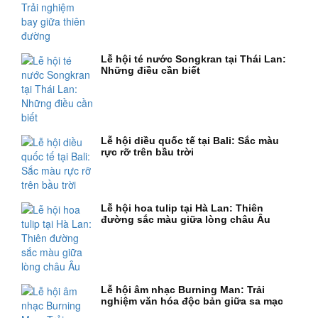
Lễ hội té nước Songkran tại Thái Lan:
Những điều cần biết
Lễ hội diều quốc tế tại Bali: Sắc màu
rực rỡ trên bầu trời
Lễ hội hoa tulip tại Hà Lan: Thiên
đường sắc màu giữa lòng châu Âu
Lễ hội âm nhạc Burning Man: Trải
nghiệm văn hóa độc bản giữa sa mạc