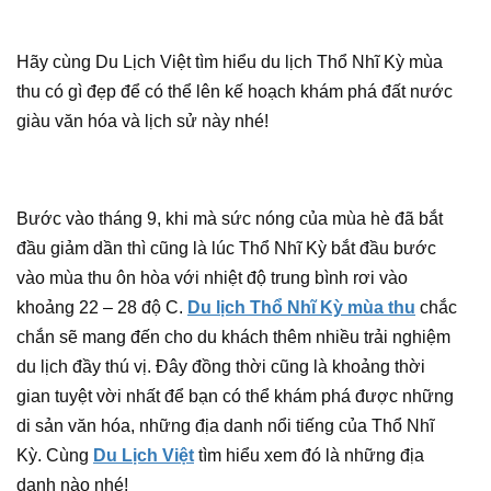
Hãy cùng Du Lịch Việt tìm hiểu du lịch Thổ Nhĩ Kỳ mùa
thu có gì đẹp để có thể lên kế hoạch khám phá đất nước
giàu văn hóa và lịch sử này nhé!
Bước vào tháng 9, khi mà sức nóng của mùa hè đã bắt
đầu giảm dần thì cũng là lúc Thổ Nhĩ Kỳ bắt đầu bước
vào mùa thu ôn hòa với nhiệt độ trung bình rơi vào
khoảng 22 – 28 độ C.
Du lịch Thổ Nhĩ Kỳ mùa thu
chắc
chắn sẽ mang đến cho du khách thêm nhiều trải nghiệm
du lịch đầy thú vị. Đây đồng thời cũng là khoảng thời
gian tuyệt vời nhất để bạn có thể khám phá được những
di sản văn hóa, những địa danh nổi tiếng của Thổ Nhĩ
Kỳ. Cùng
Du Lịch Việt
tìm hiểu xem đó là những địa
danh nào nhé!