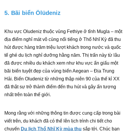
5. Bãi biển Ölüdeniz
Khu vực Oludeniz thuộc vùng Fethiye ở tỉnh Mugla – một
địa điểm nghỉ mát vô cùng nổi tiếng ở Thổ Nhĩ Kỳ đã thu
hút được hàng trăm triệu lượt khách trong nước và quốc
tế ghé du lịch nghỉ dưỡng hằng năm. Thị trấn này từ lâu
đã được nhiều du khách xem như khu vực ẩn giấu một
bãi biển tuyệt đẹp của vùng biển Aegean – Địa Trung
Hải. Biển Oludeniz từ những thập niên 90 của thế kỉ XX
đã thật sự trở thành điểm đến thu hút và gây ấn tượng
nhất trên toàn thế giới.
Mong rằng với những thông tin được cung cấp trong bài
viết trên, du khách đã có thể lên lịch trình chi tiết cho
chuyến
Du lịch Thổ Nhĩ Kỳ mùa thu
sắp tới. Chúc bạn