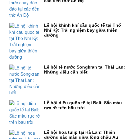
các đền thờ Ấn Độ
Lễ hội khinh khí cầu quốc tế tại Thổ
Nhĩ Kỳ: Trải nghiệm bay giữa thiên
đường
Lễ hội té nước Songkran tại Thái Lan:
Những điều cần biết
Lễ hội diều quốc tế tại Bali: Sắc màu
rực rỡ trên bầu trời
Lễ hội hoa tulip tại Hà Lan: Thiên
đường sắc màu giữa lòng châu Âu