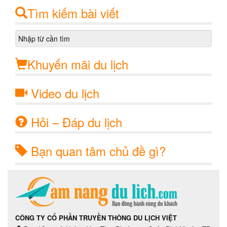
Tìm kiếm bài viết
Khuyến mãi du lịch
Video du lịch
Hỏi – Đáp du lịch
Bạn quan tâm chủ đề gì?
CÔNG TY CỔ PHẦN TRUYỀN THÔNG DU LỊCH VIỆT