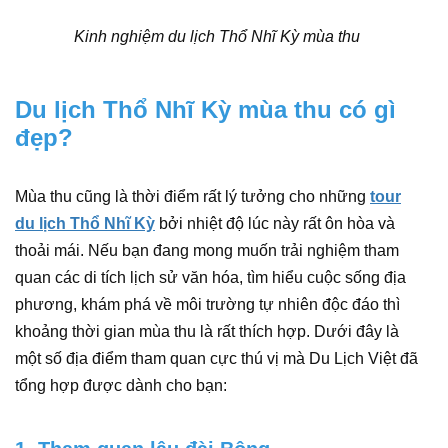
Kinh nghiệm du lịch Thổ Nhĩ Kỳ mùa thu
Du lịch Thổ Nhĩ Kỳ mùa thu có gì
đẹp?
Mùa thu cũng là thời điểm rất lý tưởng cho những
tour
du lịch Thổ Nhĩ Kỳ
bởi nhiệt độ lúc này rất ôn hòa và
thoải mái. Nếu bạn đang mong muốn trải nghiệm tham
quan các di tích lịch sử văn hóa, tìm hiểu cuộc sống địa
phương, khám phá về môi trường tự nhiên độc đáo thì
khoảng thời gian mùa thu là rất thích hợp. Dưới đây là
một số địa điểm tham quan cực thú vị mà Du Lịch Việt đã
tổng hợp được dành cho bạn: