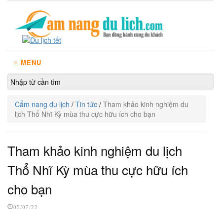
≡ MENU
Cẩm nang du lịch
/
Tin tức
/
Tham khảo kinh nghiệm du
lịch Thổ Nhĩ Kỳ mùa thu cực hữu ích cho bạn
Tham khảo kinh nghiệm du lịch
Thổ Nhĩ Kỳ mùa thu cực hữu ích
cho bạn
05/07/22