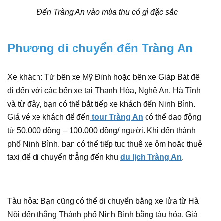
Đến Tràng An vào mùa thu có gì đặc sắc
Phương di chuyển đến Tràng An
Xe khách: Từ bến xe Mỹ Đình hoặc bến xe Giáp Bát để
đi đến với các bến xe tại Thanh Hóa, Nghệ An, Hà Tĩnh
và từ đây, bạn có thể bắt tiếp xe khách đến Ninh Bình.
Giá vé xe khách để đến
tour Tràng An
có thể dao động
từ 50.000 đồng – 100.000 đồng/ người. Khi đến thành
phố Ninh Bình, bạn có thể tiếp tục thuê xe ôm hoặc thuê
taxi để di chuyển thẳng đến khu
du lịch Tràng An
.
Tàu hỏa: Bạn cũng có thể di chuyển bằng xe lửa từ Hà
Nội đến thẳng Thành phố Ninh Bình bằng tàu hỏa. Giá