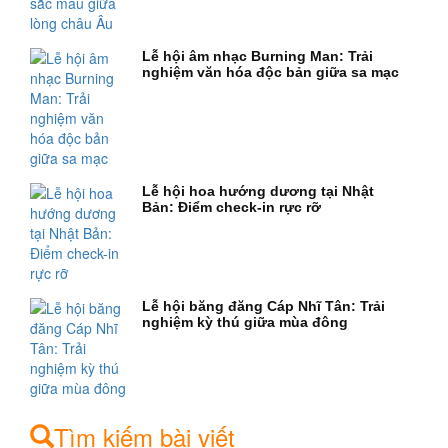
Lễ hội âm nhạc Burning Man: Trải
nghiệm văn hóa độc bản giữa sa mạc
Lễ hội hoa hướng dương tại Nhật
Bản: Điểm check-in rực rỡ
Lễ hội băng đăng Cáp Nhĩ Tân: Trải
nghiệm kỳ thú giữa mùa đông
Tìm kiếm bài viết