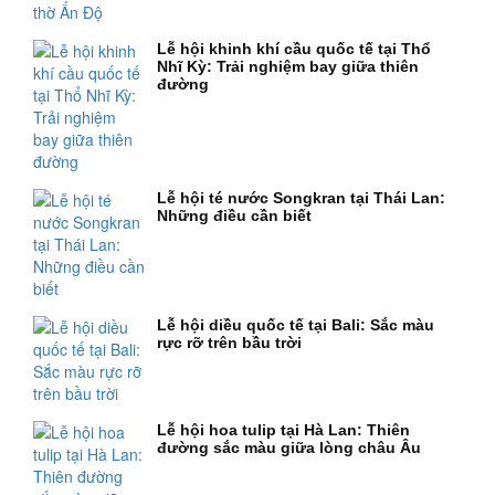
Lễ hội khinh khí cầu quốc tế tại Thổ
Nhĩ Kỳ: Trải nghiệm bay giữa thiên
đường
Lễ hội té nước Songkran tại Thái Lan:
Những điều cần biết
Lễ hội diều quốc tế tại Bali: Sắc màu
rực rỡ trên bầu trời
Lễ hội hoa tulip tại Hà Lan: Thiên
đường sắc màu giữa lòng châu Âu