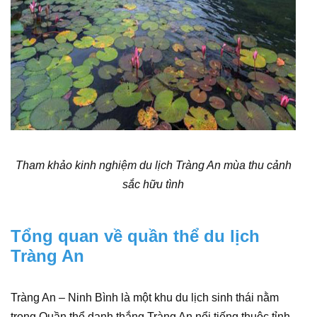
Tham khảo kinh nghiệm du lịch Tràng An mùa thu cảnh
sắc hữu tình
Tổng quan về quần thể du lịch
Tràng An
Tràng An – Ninh Bình là một khu du lịch sinh thái nằm
trong Quần thể danh thắng Tràng An nổi tiếng thuộc tỉnh