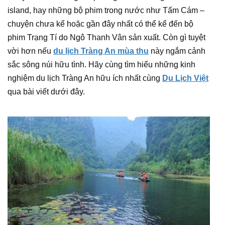
island, hay những bộ phim trong nước như Tấm Cám –
chuyện chưa kể hoặc gần đây nhất có thể kể đến bộ
phim Trạng Tí do Ngô Thanh Vân sản xuất. Còn gì tuyệt
vời hơn nếu
du lịch Tràng An mùa thu
này ngắm cảnh
sắc sông núi hữu tình. Hãy cùng tìm hiểu những kinh
nghiệm du lịch Tràng An hữu ích nhất cùng
Du Lịch Việt
qua bài viết dưới đây.