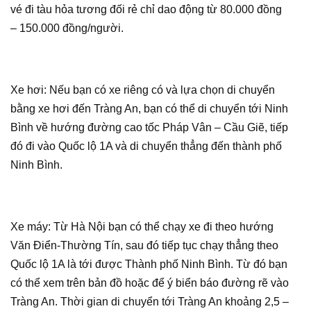
vé đi tàu hỏa tương đối rẻ chỉ dao động từ 80.000 đồng
– 150.000 đồng/người.
Xe hơi: Nếu bạn có xe riêng có và lựa chọn di chuyển
bằng xe hơi đến Tràng An, bạn có thể di chuyển tới Ninh
Bình về hướng đường cao tốc Pháp Vân – Cầu Giẽ, tiếp
đó đi vào Quốc lộ 1A và di chuyển thẳng đến thành phố
Ninh Bình.
Xe máy: Từ Hà Nội bạn có thể chạy xe đi theo hướng
Văn Điển-Thường Tín, sau đó tiếp tục chạy thẳng theo
Quốc lộ 1A là tới được Thành phố Ninh Bình. Từ đó bạn
có thể xem trên bản đồ hoặc để ý biển báo đường rẽ vào
Tràng An. Thời gian di chuyển tới Tràng An khoảng 2,5 –