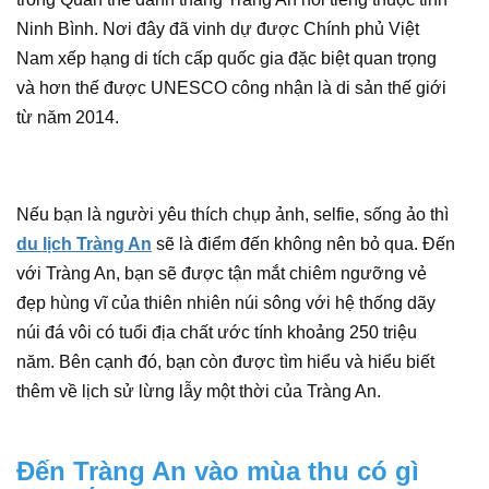
Ninh Bình. Nơi đây đã vinh dự được Chính phủ Việt
Nam xếp hạng di tích cấp quốc gia đặc biệt quan trọng
và hơn thế được UNESCO công nhận là di sản thế giới
từ năm 2014.
Nếu bạn là người yêu thích chụp ảnh, selfie, sống ảo thì
du lịch Tràng An
sẽ là điểm đến không nên bỏ qua. Đến
với Tràng An, bạn sẽ được tận mắt chiêm ngưỡng vẻ
đẹp hùng vĩ của thiên nhiên núi sông với hệ thống dãy
núi đá vôi có tuổi địa chất ước tính khoảng 250 triệu
năm. Bên cạnh đó, bạn còn được tìm hiểu và hiểu biết
thêm về lịch sử lừng lẫy một thời của Tràng An.
Đến Tràng An vào mùa thu có gì