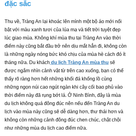
đặc sắc
Thu về, Tràng An lại khoác lên mình một bộ áo mới nổi
bật với màu xanh tươi của lúa mạ và tiết trời tuyệt đẹp
lúc giao mùa. Không khí mùa thu tại Tràng An vào thời
điểm này cũng bắt đầu trở nên dịu mắt hẳn đi, không còn
là những ngày nóng bức khó chịu của mùa hè cách đó ít
tháng nữa. Du khách
du lịch Tràng An mùa thu
sẽ
được ngắm nhìn cảnh vật từ trên cao xuống, bạn có thể
thấy rõ ràng hơn hết những khối đá khổng lồ cùng
những ngọn núi cao ngút ngàn khi cây cối bao phủ vào
thời điểm này đã rụng bớt lá. Ở Ninh Bình, đây là mùa
du lịch không quá đông đúc nên nếu đến Tràng An du
lịch vào mùa này cũng sẽ dễ dàng hơn, thư thái hơn và
không còn những cảnh đông đúc chen chúc, chật chội
như những mùa du lịch cao điểm nữa.