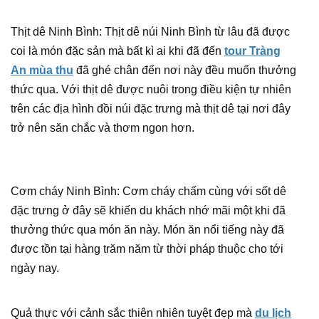
Thịt dê Ninh Bình: Thịt dê núi Ninh Bình từ lâu đã được
coi là món đặc sản mà bất kì ai khi đã đến
tour Tràng
An mùa thu
đã ghé chân đến nơi này đều muốn thưởng
thức qua. Với thịt dê được nuôi trong điều kiện tự nhiên
trên các địa hình đồi núi đặc trưng mà thịt dê tại nơi đây
trở nên săn chắc và thơm ngon hơn.
Cơm cháy Ninh Bình: Cơm cháy chấm cùng với sốt dê
đặc trưng ở đây sẽ khiến du khách nhớ mãi một khi đã
thưởng thức qua món ăn này. Món ăn nổi tiếng này đã
được tồn tại hàng trăm năm từ thời pháp thuộc cho tới
ngày nay.
Quả thực với cảnh sắc thiên nhiên tuyệt đẹp mà
du lịch