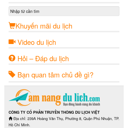
Khuyến mãi du lịch
Video du lịch
Hỏi – Đáp du lịch
Bạn quan tâm chủ đề gì?
CÔNG TY CỔ PHẦN TRUYỀN THÔNG DU LỊCH VIỆT
Địa chỉ: 239A Hoàng Văn Thụ, Phường 8, Quận Phú Nhuận, TP.
Hồ Chí Minh.