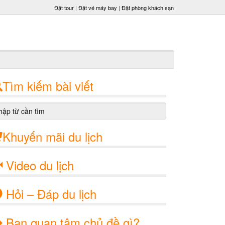
Đặt tour
|
Đặt vé máy bay
|
Đặt phòng khách sạn
Tìm kiếm bài viết
Khuyến mãi du lịch
Video du lịch
Hỏi – Đáp du lịch
Bạn quan tâm chủ đề gì?