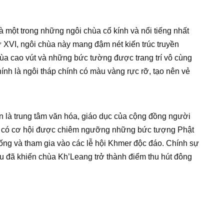
à một trong những ngôi chùa cổ kính và nổi tiếng nhất
XVI, ngôi chùa này mang đậm nét kiến trúc truyền
ùa cao vút và những bức tường được trang trí vô cùng
nh là ngôi tháp chính có màu vàng rực rỡ, tạo nên vẻ
 là trung tâm văn hóa, giáo dục của cộng đồng người
ẽ có cơ hội được chiêm ngưỡng những bức tượng Phật
thống và tham gia vào các lễ hội Khmer độc đáo. Chính sự
iểu đã khiến chùa Kh’Leang trở thành điểm thu hút đông