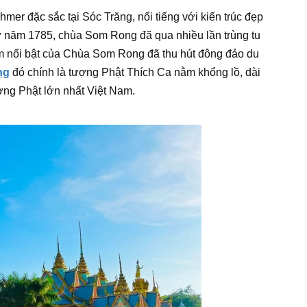
er đặc sắc tại Sóc Trăng, nổi tiếng với kiến trúc đẹp
ừ năm 1785, chùa Som Rong đã qua nhiều lần trùng tu
ểm nổi bật của Chùa Som Rong đã thu hút đông đảo du
ng
đó chính là tượng Phật Thích Ca nằm khổng lồ, dài
ng Phật lớn nhất Việt Nam.