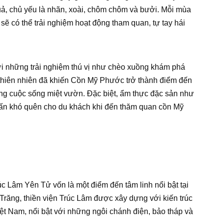
uả, chủ yếu là nhãn, xoài, chôm chôm và bưởi. Mỗi mùa
sẽ có thể trải nghiệm hoạt động tham quan, tự tay hái
ởi những trải nghiệm thú vị như chèo xuồng khám phá
thiên nhiên đã khiến Cồn Mỹ Phước trở thành điểm đến
ởng cuộc sống miệt vườn. Đặc biệt, ẩm thực đặc sản như
hấn khó quên cho du khách khi đến thăm quan cồn Mỹ
c Lâm Yên Tử vốn là một điểm đến tâm linh nổi bật tại
Trăng, thiền viện Trúc Lâm được xây dựng với kiến trúc
ệt Nam, nổi bật với những ngôi chánh điện, bảo tháp và