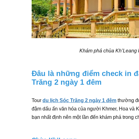
Khám phá chùa Kh’Leang kh
Đâu là những điểm check in đặ
Trăng 2 ngày 1 đêm
Tour
du lịch Sóc Trăng 2 ngày 1 đêm
thường đư
đậm dấu ấn văn hóa của người Khmer, Hoa và Ki
bạn nhất định nên một lần đến khám phá trong ch