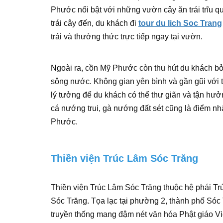
Phước nổi bật với những vườn cây ăn trái trĩu q
trái cây đến, du khách đi
tour du lich Soc Trang
trái và thưởng thức trực tiếp ngay tại vườn.
Ngoài ra, cồn Mỹ Phước còn thu hút du khách b
sông nước. Không gian yên bình và gần gũi với 
lý tưởng để du khách có thể thư giãn và tận hư
cá nướng trui, gà nướng đất sét cũng là điểm n
Phước.
Thiền viện Trúc Lâm Sóc Trăng
Thiền viện Trúc Lâm Sóc Trăng thuộc hệ phái Trú
Sóc Trăng. Tọa lạc tại phường 2, thành phố Sóc 
truyền thống mang đậm nét văn hóa Phật giáo Vi