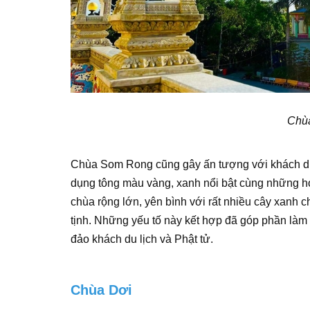
Chù
Chùa Som Rong cũng gây ấn tượng với khách du l
dụng tông màu vàng, xanh nổi bật cùng những h
chùa rộng lớn, yên bình với rất nhiều cây xanh 
tịnh. Những yếu tố này kết hợp đã góp phần là
đảo khách du lịch và Phật tử.
Chùa Dơi