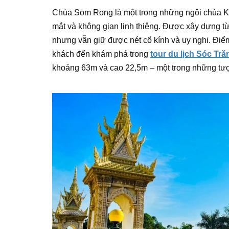
Chùa Som Rong là một trong những ngôi chùa Khm
mắt và không gian linh thiêng. Được xây dựng t
nhưng vẫn giữ được nét cổ kính và uy nghi. Đi
khách đến khám phá trong
tour du lịch Sóc Tră
khoảng 63m và cao 22,5m – một trong những tượ