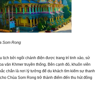
a Som Rong
ịch bởi ngôi chánh điện được trang trí tinh xảo, sử
oa văn Khmer truyền thống. Bên cạnh đó, khuôn viên
chắc chắn là nơi lý tưởng để du khách tìm kiếm sự thanh
m cho Chùa Som Rong trở thành điểm đến thu hút đông