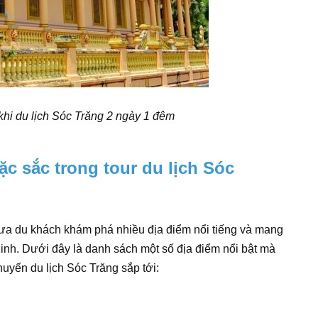
i du lịch Sóc Trăng 2 ngày 1 đêm
c sắc trong tour du lịch Sóc
a du khách khám phá nhiều địa điểm nổi tiếng và mang
nh. Dưới đây là danh sách một số địa điểm nổi bật mà
uyến du lịch Sóc Trăng sắp tới: