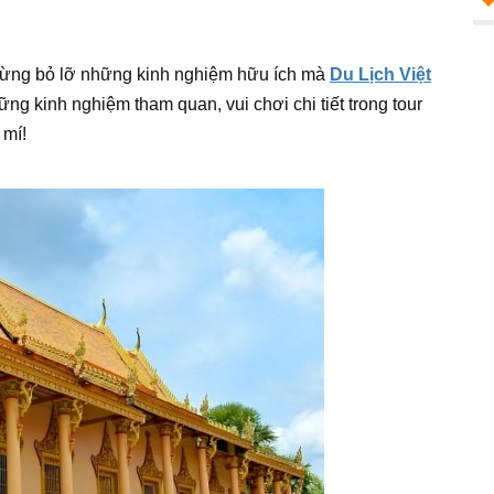
đừng bỏ lỡ những kinh nghiệm hữu ích mà
Du Lịch Việt
hững kinh nghiệm tham quan, vui chơi chi tiết trong tour
 mí!