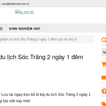
L:
tour@dulichviet.com.vn
ỘI
KINH NGHIỆM HAY
hiệm du lịch Sóc Trăng 2 ngày 1 đêm cực kỳ thú vị
u lịch Sóc Trăng 2 ngày 1 đêm
 Lưu lại ngay trọn bộ bí kíp du lịch Sóc Trăng 2 ngày 1
 bài viết này nhé!