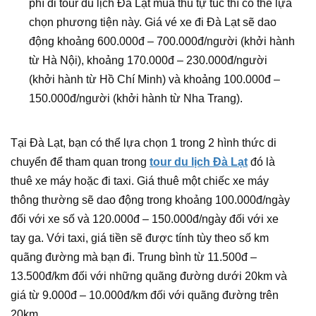
phí đi tour du lịch Đà Lạt mùa thu tự túc thì có thể lựa
chọn phương tiện này. Giá vé xe đi Đà Lạt sẽ dao
động khoảng 600.000đ – 700.000đ/người (khởi hành
từ Hà Nội), khoảng 170.000đ – 230.000đ/người
(khởi hành từ Hồ Chí Minh) và khoảng 100.000đ –
150.000đ/người (khởi hành từ Nha Trang).
Tại Đà Lạt, bạn có thể lựa chọn 1 trong 2 hình thức di
chuyển để tham quan trong
tour du lịch Đà Lạt
đó là
thuê xe máy hoặc đi taxi. Giá thuê một chiếc xe máy
thông thường sẽ dao động trong khoảng 100.000đ/ngày
đối với xe số và 120.000đ – 150.000đ/ngày đối với xe
tay ga. Với taxi, giá tiền sẽ được tính tùy theo số km
quãng đường mà bạn đi. Trung bình từ 11.500đ –
13.500đ/km đối với những quãng đường dưới 20km và
giá từ 9.000đ – 10.000đ/km đối với quãng đường trên
20km.