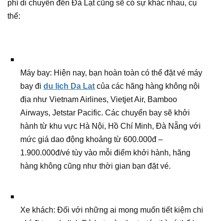
phí di chuyển đến Đà Lạt cũng sẽ có sự khác nhau, cụ
thể:
Máy bay: Hiện nay, bạn hoàn toàn có thể đặt vé máy
bay đi
du lich Da Lat
của các hãng hàng không nội
địa như Vietnam Airlines, Vietjet Air, Bamboo
Airways, Jetstar Pacific. Các chuyến bay sẽ khởi
hành từ khu vực Hà Nội, Hồ Chí Minh, Đà Nẵng với
mức giá dao động khoảng từ 600.000đ –
1.900.000đ/vé tùy vào mỗi điểm khởi hành, hãng
hàng không cũng như thời gian bạn đặt vé.
Xe khách: Đối với những ai mong muốn tiết kiệm chi