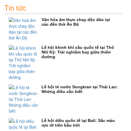
Tin tức
Văn hóa ẩm thực chay độc đáo tại
các đền thờ Ấn Độ
Lễ hội khinh khí cầu quốc tế tại Thổ
Nhĩ Kỳ: Trải nghiệm bay giữa thiên
đường
Lễ hội té nước Songkran tại Thái Lan:
Những điều cần biết
Lễ hội diều quốc tế tại Bali: Sắc màu
rực rỡ trên bầu trời