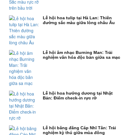
Lễ hội hoa tulip tại Hà Lan: Thiên
đường sắc màu giữa lòng châu Âu
Lễ hội âm nhạc Burning Man: Trải
nghiệm văn hóa độc bản giữa sa mạc
Lễ hội hoa hướng dương tại Nhật
Bản: Điểm check-in rực rỡ
Lễ hội băng đăng Cáp Nhĩ Tân: Trải
nghiệm kỳ thú giữa mùa đông