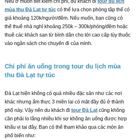
Nếu ở muốn tiết kiệm chi phí, du khách đi
tour du lịch
mùa thu Đà Lạt tự túc
có thể lựa chọn phòng tập thể có
giá khoảng 120k/người/đêm. Nếu muốn, bạn cũng có
thể thuê nhà nghỉ khoảng 250k – 300k/phòng/đêm hoặc
thuê các khách sạn từ bình dân cho tới cao cấp tùy thuộc
vào ngân sách cho chuyến đi của mình.
Chi phí ăn uống trong tour du lịch mùa
thu Đà Lạt tự túc
Đà Lạt hiện không có quá nhiều đặc sản như các nơi
khác nhưng ẩm thực 3 miền lại có mặt đầy đủ ở thành
phố này. Vậy nên du khách đi
tour Đà Lạt
cũng không
cần phải lo lắng nhiều khi sợ không ăn uống được hợp
khẩu vị tại đây. Bạn có thể tham khảo qua các món ăn
phổ biến như: