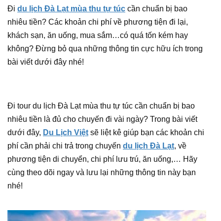
Đi
du lịch Đà Lạt mùa thu tự túc
cần chuẩn bị bao
nhiêu tiền? Các khoản chi phí về phương tiện đi lại,
khách sạn, ăn uống, mua sắm…có quá tốn kém hay
không? Đừng bỏ qua những thông tin cực hữu ích trong
bài viết dưới đây nhé!
Đi tour du lịch Đà Lạt mùa thu tự túc cần chuẩn bị bao
nhiêu tiền là đủ cho chuyến đi vài ngày? Trong bài viết
dưới đây,
Du Lịch Việt
sẽ liệt kê giúp bạn các khoản chi
phí cần phải chi trả trong chuyến
du lịch Đà Lạt
, về
phương tiện di chuyển, chi phí lưu trú, ăn uống,… Hãy
cùng theo dõi ngay và lưu lại những thông tin này bạn
nhé!