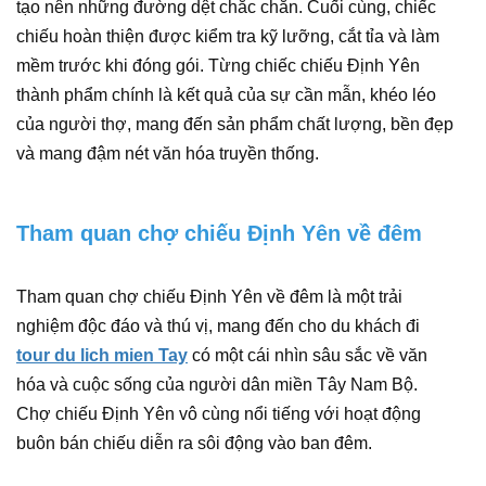
tạo nên những đường dệt chắc chắn. Cuối cùng, chiếc
chiếu hoàn thiện được kiểm tra kỹ lưỡng, cắt tỉa và làm
mềm trước khi đóng gói. Từng chiếc chiếu Định Yên
thành phẩm chính là kết quả của sự cần mẫn, khéo léo
của người thợ, mang đến sản phẩm chất lượng, bền đẹp
và mang đậm nét văn hóa truyền thống.
Tham quan chợ chiếu Định Yên về đêm
Tham quan chợ chiếu Định Yên về đêm là một trải
nghiệm độc đáo và thú vị, mang đến cho du khách đi
tour du lich mien Tay
có một cái nhìn sâu sắc về văn
hóa và cuộc sống của người dân miền Tây Nam Bộ.
Chợ chiếu Định Yên vô cùng nổi tiếng với hoạt động
buôn bán chiếu diễn ra sôi động vào ban đêm.