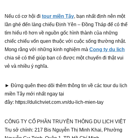
Nếu có cơ hội đi
tour miền Tây
, bạn nhất định nên một
lần ghé đến làng chiếu Định Yên – Đồng Tháp để có thể
tìm hiểu rõ hơn về nguồn gốc hình thành của những
chiếc chiếu vốn quen thuộc với cuộc sống thường nhật.
Mong rằng với những kinh nghiệm mà
Cong ty du lich
chia sẻ có thể giúp bạn có được một chuyến đi thật vui
vẻ và nhiều ý nghĩa.
► Đừng quên theo dõi thêm thông tin về các tour du lịch
miền Tây mới nhất ngay tại
đây: https://dulichviet.com.vn/du-lich-mien-tay
CÔNG TY CỔ PHẦN TRUYỀN THÔNG DU LỊCH VIỆT
Trụ sở chính: 217 Bis Nguyễn Thị Minh Khai, Phường