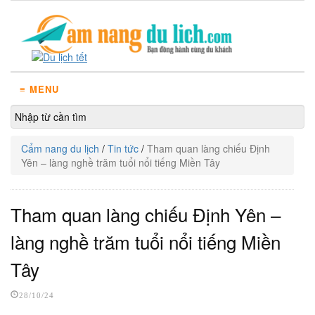
≡ MENU
Cẩm nang du lịch
/
Tin tức
/
Tham quan làng chiếu Định
Yên – làng nghề trăm tuổi nổi tiếng Miền Tây
Tham quan làng chiếu Định Yên –
làng nghề trăm tuổi nổi tiếng Miền
Tây
28/10/24