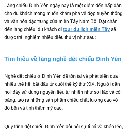
Làng chiếu Định Yên ngày nay là một điểm đến hấp dẫn
cho du khách mong muốn khám phá vẻ đẹp truyền thống
và văn hóa đặc trưng của miền Tây Nam Bộ. Đặt chân
đến làng chiếu, du khách đi
tour du lịch miền Tây
sẽ
được trải nghiệm nhiều điều thú vị như sau:
Tìm hiểu về làng nghề dệt chiếu Định Yên
Nghề dệt chiếu ở Định Yên đã tồn tại và phát triển qua
nhiều thế hệ, bắt đầu từ cuối thế kỷ thứ XIX. Người dân
nơi đây sử dụng nguyên liệu tự nhiên như sợi lác và cỏ
bàng, tạo ra những sản phẩm chiếu chất lượng cao với
độ bền và tính thẩm mỹ cao.
Quy trình dệt chiếu Định Yên đòi hỏi sự tỉ mỉ và khéo léo,