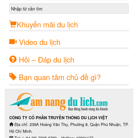
Khuyến mãi du lịch
Video du lịch
Hỏi – Đáp du lịch
Bạn quan tâm chủ đề gì?
CÔNG TY CỔ PHẦN TRUYỀN THÔNG DU LỊCH VIỆT
Địa chỉ: 239A Hoàng Văn Thụ, Phường 8, Quận Phú Nhuận, TP.
Hồ Chí Minh.
Tel: (+84 28) 7305 6789 – Hotline: 19001177