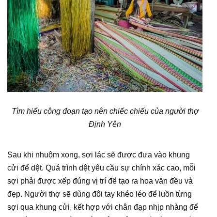
Tìm hiểu công đoạn tạo nên chiếc chiếu của người thợ
Định Yên
Sau khi nhuộm xong, sợi lác sẽ được đưa vào khung
cửi để dệt. Quá trình dệt yêu cầu sự chính xác cao, mỗi
sợi phải được xếp đúng vị trí để tạo ra hoa văn đều và
đẹp. Người thợ sẽ dùng đôi tay khéo léo để luồn từng
sợi qua khung cửi, kết hợp với chân đạp nhịp nhàng để