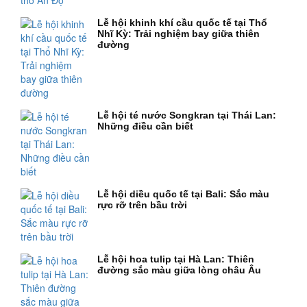
Lễ hội khinh khí cầu quốc tế tại Thổ
Nhĩ Kỳ: Trải nghiệm bay giữa thiên
đường
Lễ hội té nước Songkran tại Thái Lan:
Những điều cần biết
Lễ hội diều quốc tế tại Bali: Sắc màu
rực rỡ trên bầu trời
Lễ hội hoa tulip tại Hà Lan: Thiên
đường sắc màu giữa lòng châu Âu