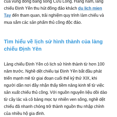
của vùng đồng bằng sông Cửu Long. Hằng năm, làng
chiếu Định Yên thu hút đông đảo khách
du lich mien
Tay
đến tham quan, trải nghiệm quy trình làm chiếu và
mua sắm các sản phẩm thủ công độc đáo.
Tìm hiểu về lịch sử hình thành của làng
chiếu Định Yên
Làng chiếu Định Yên có lịch sử hình thành từ hơn 100
năm trước. Nghề dệt chiếu tại Định Yên bắt đầu phát
triển mạnh mẽ từ giai đoạn cuối thế kỷ thứ XIX, khi
người dân nơi đây nhận thấy tiềm năng kinh tế từ việc
sản xuất chiếu thủ công. Với nguồn nguyên liệu dồi dào
từ cây lác và cỏ bàng mọc tự nhiên ven sông, nghề dệt
chiếu đã nhanh chóng trở thành nguồn thu nhập chính
của nhiều hộ gia đình.