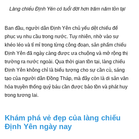
Làng chiếu Định Yên có tuổi đời hơn trăm năm tồn tại
Ban đầu, người dân Định Yên chủ yếu dệt chiếu để
phục vụ nhu cầu trong nước. Tuy nhiên, nhờ vào sự
khéo léo và tỉ mỉ trong từng công đoạn, sản phẩm chiếu
Định Yên đã ngày càng được ưa chuộng và mở rộng thị
trường ra nước ngoài. Qua thời gian tồn tại, làng chiếu
Định Yên không chỉ là biểu tượng cho sự cần cù, sáng
tạo của người dân Đồng Tháp, mà đây còn là di sản văn
hóa truyền thống quý báu cần được bảo tồn và phát huy
trong tương lai.
Khám phá vẻ đẹp của làng chiếu
Định Yên ngày nay