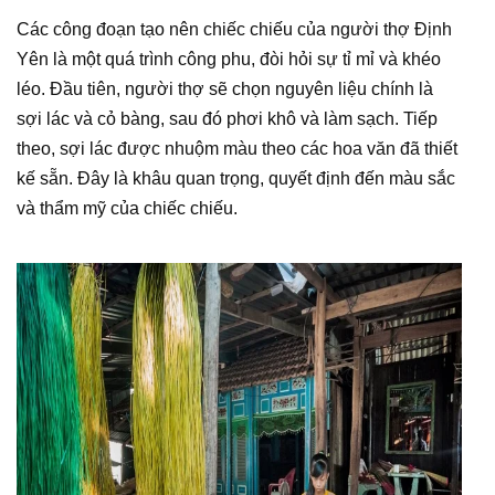
Các công đoạn tạo nên chiếc chiếu của người thợ Định
Yên là một quá trình công phu, đòi hỏi sự tỉ mỉ và khéo
léo. Đầu tiên, người thợ sẽ chọn nguyên liệu chính là
sợi lác và cỏ bàng, sau đó phơi khô và làm sạch. Tiếp
theo, sợi lác được nhuộm màu theo các hoa văn đã thiết
kế sẵn. Đây là khâu quan trọng, quyết định đến màu sắc
và thẩm mỹ của chiếc chiếu.