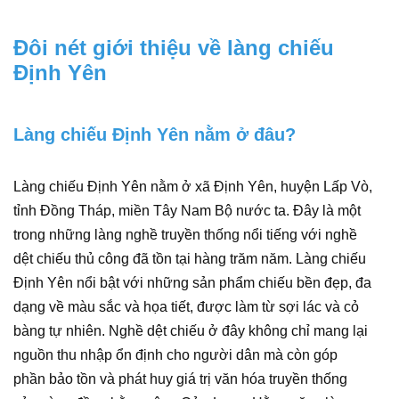
Đôi nét giới thiệu về làng chiếu
Định Yên
Làng chiếu Định Yên nằm ở đâu?
Làng chiếu Định Yên nằm ở xã Định Yên, huyện Lấp Vò,
tỉnh Đồng Tháp, miền Tây Nam Bộ nước ta. Đây là một
trong những làng nghề truyền thống nổi tiếng với nghề
dệt chiếu thủ công đã tồn tại hàng trăm năm. Làng chiếu
Định Yên nổi bật với những sản phẩm chiếu bền đẹp, đa
dạng về màu sắc và họa tiết, được làm từ sợi lác và cỏ
bàng tự nhiên. Nghề dệt chiếu ở đây không chỉ mang lại
nguồn thu nhập ổn định cho người dân mà còn góp
phần bảo tồn và phát huy giá trị văn hóa truyền thống