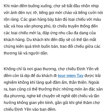
Khi màn đêm buông xuống, chợ sẽ bắt đầu nhộn nhịp
với ánh đèn rực rỡ, tiếng gọi mời chào và tiếng cười nói
rộn ràng. Các gian hàng bày bán đủ loại chiếu với màu
sắc và hoa văn phong phú, từ chiếu truyền thống đến
các loại chiếu mới lạ, đáp ứng nhu cầu đa dạng của
khách hàng. Du khách khi đến đây sẽ có thể tận mắt
chứng kiến quá trình buôn bán, trao đổi chiếu giữa các
thương lái và người dân.
Không chỉ là nơi giao thương, chợ chiếu Định Yên về
đêm còn là dịp để du khách đi
tour mien Tay
được trải
nghiệm không khí làng quê đầm ấm, thân thiện. Ngoài
ra, bạn cũng có thể thưởng thức những món ăn đặc sản
địa phương, nghe kể chuyện về nghề dệt chiếu và tận
hưởng không gian yên bình, gần gũi khi ghé thăm chợ
chiếu Định Yên vào ban đêm.