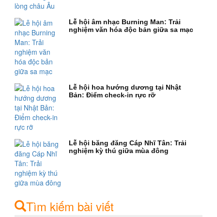
Lễ hội âm nhạc Burning Man: Trải
nghiệm văn hóa độc bản giữa sa mạc
Lễ hội hoa hướng dương tại Nhật
Bản: Điểm check-in rực rỡ
Lễ hội băng đăng Cáp Nhĩ Tân: Trải
nghiệm kỳ thú giữa mùa đông
Tìm kiếm bài viết