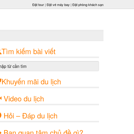
Đặt tour
|
Đặt vé máy bay
|
Đặt phòng khách sạn
Tìm kiếm bài viết
Khuyến mãi du lịch
Video du lịch
Hỏi – Đáp du lịch
Bạn quan tâm chủ đề gì?