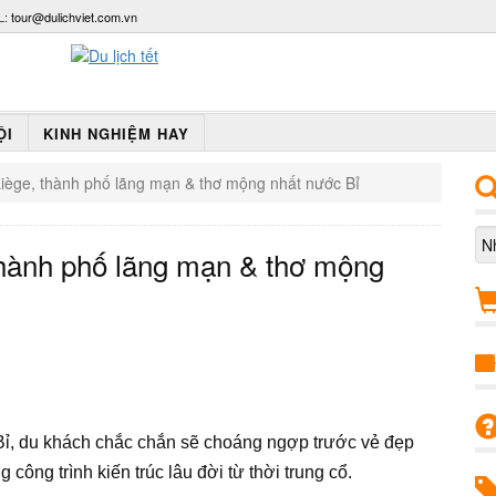
L:
tour@dulichviet.com.vn
ỘI
KINH NGHIỆM HAY
iège, thành phố lãng mạn & thơ mộng nhất nước Bỉ
thành phố lãng mạn & thơ mộng
 Bỉ, du khách chắc chắn sẽ choáng ngợp trước vẻ đẹp
công trình kiến trúc lâu đời từ thời trung cổ.