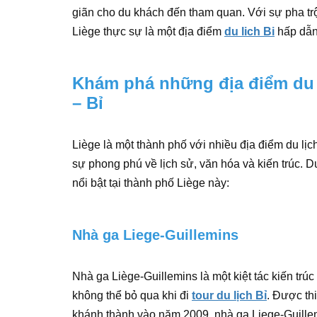
giãn cho du khách đến tham quan. Với sự pha trộ
Liège thực sự là một địa điểm
du lich Bi
hấp dẫn
Khám phá những địa điểm du l
– Bỉ
Liège là một thành phố với nhiều địa điểm du lị
sự phong phú về lịch sử, văn hóa và kiến trúc. D
nổi bật tại thành phố Liège này:
Nhà ga Liege-Guillemins
Nhà ga Liège-Guillemins là một kiệt tác kiến trúc
không thể bỏ qua khi đi
tour du lịch Bỉ
. Được thi
khánh thành vào năm 2009, nhà ga Liege-Guillemi