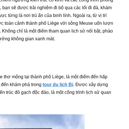
, bạn sẽ được trải nghiệm đi bộ qua các lối đi đá, khám
từng là nơi trú ẩn của binh lính. Ngoài ra, từ vị trí
ợc toàn cảnh thành phố Liège với sông Meuse uốn lượn
. Không chỉ là một điểm tham quan lịch sử nổi bật, pháo
 hưởng không gian xanh mát.
e thơ mộng tại thành phố Liège, là một điểm đến hấp
ật đến khám phá trong
tour du lich Bi
. Được xây dựng
iến trúc đỏ gạch độc đáo, là một công trình lịch sử quan