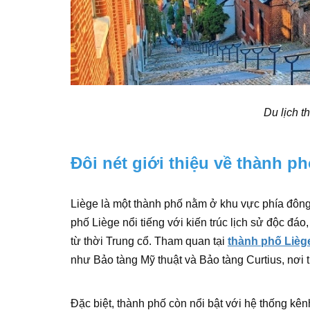
Du lịch t
Đôi nét giới thiệu về thành ph
Liège là một thành phố nằm ở khu vực phía đô
phố Liège nổi tiếng với kiến trúc lịch sử độc đ
từ thời Trung cổ. Tham quan tại
thành phố Lièg
như Bảo tàng Mỹ thuật và Bảo tàng Curtius, nơi 
Đặc biệt, thành phố còn nổi bật với hệ thống kê