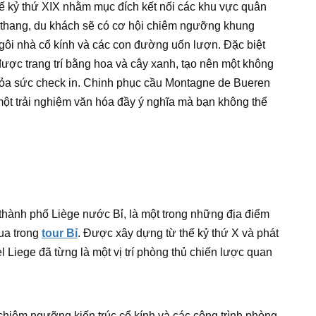
 kỷ thứ XIX nhằm mục đích kết nối các khu vực quân
ậc thang, du khách sẽ có cơ hội chiêm ngưỡng khung
gôi nhà cổ kính và các con đường uốn lượn. Đặc biệt
ược trang trí bằng hoa và cây xanh, tạo nên một không
thỏa sức check in. Chinh phục cầu Montagne de Bueren
 một trải nghiệm văn hóa đầy ý nghĩa mà bạn không thể
 thành phố Liège nước Bỉ, là một trong những địa điểm
ua trong
tour Bỉ
. Được xây dựng từ thế kỷ thứ X và phát
el Liege đã từng là một vị trí phòng thủ chiến lược quan
chiêm ngưỡng kiến trúc cổ kính và các công trình phòng