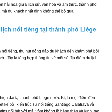
n hài hoà giữa lịch sử, văn hóa và ẩm thực, thành phố
 mà du khách nhất định không thể bỏ qua.
ịch nổi tiếng tại thành phố Liège
ch nổi tiếng, thu hút đông đảo du khách đến khám phá bởi
ưới đây là tổng hợp thông tin về một số địa điểm du lịch
 hiện đại tại thành phố Liège nước Bỉ, là một điểm đến
ết kế bởi kiến trúc sư nổi tiếng Santiago Calatrava và
ns nổi bật với mái vòm khổng lồ bằng thép và kính, tạo