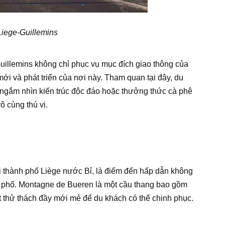
iege-Guillemins
uillemins không chỉ phục vụ mục đích giao thông của
ới và phát triển của nơi này. Tham quan tại đây, du
ngắm nhìn kiến trúc độc đáo hoặc thưởng thức cà phê
ô cùng thú vị.
ại thành phố Liège nước Bỉ, là điểm đến hấp dẫn không
h phố. Montagne de Bueren là một cầu thang bao gồm
t thử thách đầy mới mẻ để du khách có thể chinh phục.