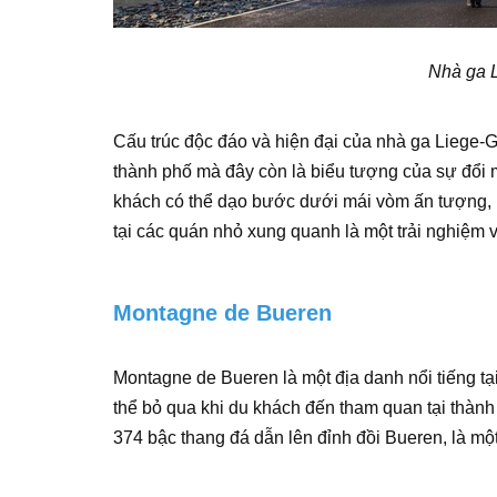
Nhà ga L
Cấu trúc độc đáo và hiện đại của nhà ga Liege-G
thành phố mà đây còn là biểu tượng của sự đổi m
khách có thể dạo bước dưới mái vòm ấn tượng, 
tại các quán nhỏ xung quanh là một trải nghiệm v
Montagne de Bueren
Montagne de Bueren là một địa danh nổi tiếng t
thể bỏ qua khi du khách đến tham quan tại thàn
374 bậc thang đá dẫn lên đỉnh đồi Bueren, là mộ