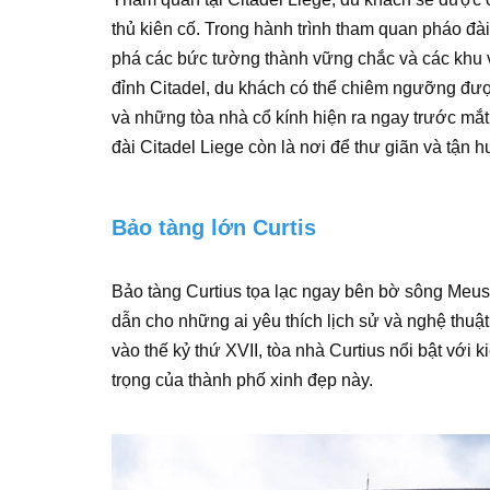
thủ kiên cố. Trong hành trình tham quan pháo đài
phá các bức tường thành vững chắc và các khu vực 
đỉnh Citadel, du khách có thể chiêm ngưỡng đư
và những tòa nhà cổ kính hiện ra ngay trước mắt
đài Citadel Liege còn là nơi để thư giãn và tận
Bảo tàng lớn Curtis
Bảo tàng Curtius tọa lạc ngay bên bờ sông Meus
dẫn cho những ai yêu thích lịch sử và nghệ thu
vào thế kỷ thứ XVII, tòa nhà Curtius nổi bật với k
trọng của thành phố xinh đẹp này.