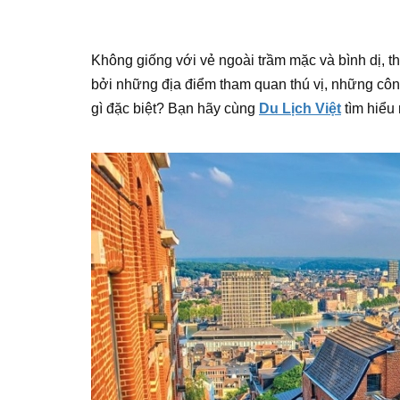
Không giống với vẻ ngoài trầm mặc và bình dị, 
bởi những địa điểm tham quan thú vị, những công
gì đặc biệt? Bạn hãy cùng
Du Lịch Việt
tìm hiểu