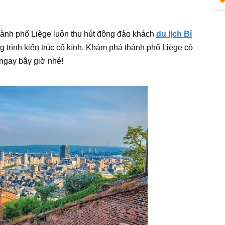
thành phố Liège luôn thu hút đông đảo khách
du lịch Bỉ
 trình kiến trúc cổ kính. Khám phá thành phố Liège có
 ngay bây giờ nhé!