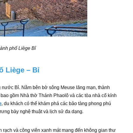
hành phố Liège Bỉ
ố Liège – Bỉ
ng nước Bỉ. Nằm bên bờ sông Meuse lãng mạn, thành
áo, bao gồm Nhà thờ Thánh Phaolô và các tòa nhà cổ kính
e
, du khách có thể khám phá các bảo tàng phong phú
trưng bày nghệ thuật và lịch sử đa dạng.
nh rạch và công viên xanh mát mang đến không gian thư