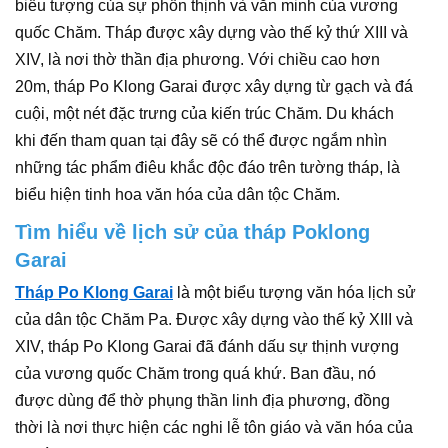
biểu tượng của sự phồn thịnh và văn minh của vương
quốc Chăm. Tháp được xây dựng vào thế kỷ thứ XIII và
XIV, là nơi thờ thần địa phương. Với chiều cao hơn
20m, tháp Po Klong Garai được xây dựng từ gạch và đá
cuội, một nét đặc trưng của kiến trúc Chăm. Du khách
khi đến tham quan tại đây sẽ có thể được ngắm nhìn
những tác phẩm điêu khắc độc đáo trên tường tháp, là
biểu hiện tinh hoa văn hóa của dân tộc Chăm.
Tìm hiểu về lịch sử của tháp Poklong
Garai
Tháp Po Klong Garai
là một biểu tượng văn hóa lịch sử
của dân tộc Chăm Pa. Được xây dựng vào thế kỷ XIII và
XIV, tháp Po Klong Garai đã đánh dấu sự thịnh vượng
của vương quốc Chăm trong quá khứ. Ban đầu, nó
được dùng để thờ phụng thần linh địa phương, đồng
thời là nơi thực hiện các nghi lễ tôn giáo và văn hóa của