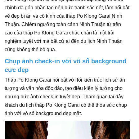
chính đã góp phần tạo nên bức tranh sắc nét, làm nổi bật
vẻ đẹp bí ẩn và cổ kính của tháp Po Klong Garai Ninh
Thuận. Chiêm ngưỡng toàn cảnh Ninh Thuận từ trên
cao của tháp Po Klong Garai chắc chắn là một trải
nghiệm tuyệt vời mà bất cứ ai đến du lịch Ninh Thuận
cũng không thể bỏ qua.
Chụp ảnh check-in với vô số background
cực đẹp
Tháp Po Klong Garai nổi bật với lối kiến trúc lịch sử ấn
tượng và văn hóa độc đáo, tạo điều kiện lý tưởng cho
những bức ảnh check-in tuyệt đẹp. Tham quan tại đây,
khách du lịch tháp Po Klong Garai có thể thỏa sức chụp
ảnh với vô số background đẹp mắt.