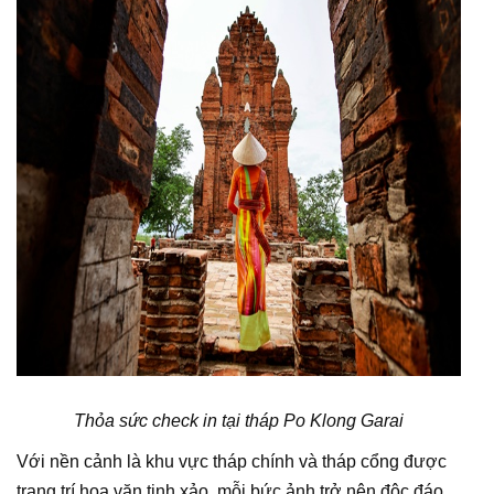
Thỏa sức check in tại tháp Po Klong Garai
Với nền cảnh là khu vực tháp chính và tháp cổng được
trang trí hoa văn tinh xảo, mỗi bức ảnh trở nên độc đáo