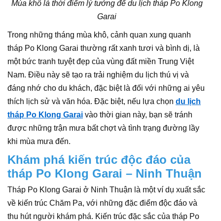
Mùa khô là thời điểm lý tưởng để du lịch tháp Po Klong
Garai
Trong những tháng mùa khô, cảnh quan xung quanh
tháp Po Klong Garai thường rất xanh tươi và bình dị, là
một bức tranh tuyệt đẹp của vùng đất miền Trung Việt
Nam. Điều này sẽ tạo ra trải nghiệm du lịch thú vị và
đáng nhớ cho du khách, đặc biệt là đối với những ai yêu
thích lịch sử và văn hóa. Đặc biệt, nếu lựa chọn
du lịch
tháp Po Klong Garai
vào thời gian này, bạn sẽ tránh
được những trận mưa bất chợt và tình trạng đường lầy
khi mùa mưa đến.
Khám phá kiến trúc độc đáo của
tháp Po Klong Garai – Ninh Thuận
Tháp Po Klong Garai ở Ninh Thuận là một ví dụ xuất sắc
về kiến trúc Chăm Pa, với những đặc điểm độc đáo và
thu hút người khám phá. Kiến trúc đặc sắc của tháp Po