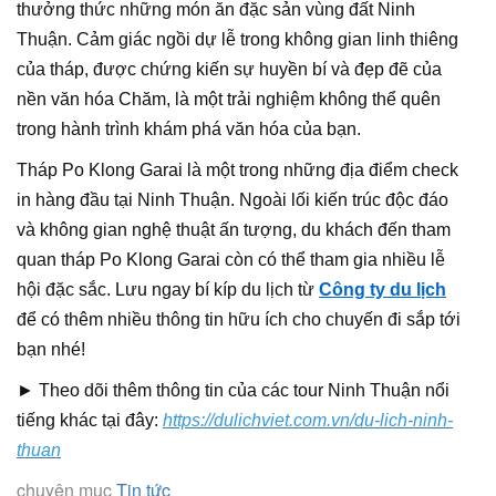
thưởng thức những món ăn đặc sản vùng đất Ninh
Thuận. Cảm giác ngồi dự lễ trong không gian linh thiêng
của tháp, được chứng kiến sự huyền bí và đẹp đẽ của
nền văn hóa Chăm, là một trải nghiệm không thể quên
trong hành trình khám phá văn hóa của bạn.
Tháp Po Klong Garai là một trong những địa điểm check
in hàng đầu tại Ninh Thuận. Ngoài lối kiến trúc độc đáo
và không gian nghệ thuật ấn tượng, du khách đến tham
quan tháp Po Klong Garai còn có thể tham gia nhiều lễ
hội đặc sắc. Lưu ngay bí kíp du lịch từ
Công ty du lịch
để có thêm nhiều thông tin hữu ích cho chuyến đi sắp tới
bạn nhé!
► Theo dõi thêm thông tin của các tour Ninh Thuận nổi
tiếng khác tại đây:
https://dulichviet.com.vn/du-lich-ninh-
thuan
chuyên mục
Tin tức