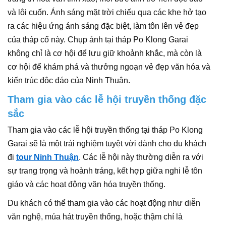
và lôi cuốn. Ánh sáng mặt trời chiếu qua các khe hở tạo
ra các hiệu ứng ánh sáng đặc biệt, làm tôn lên vẻ đẹp
của tháp cổ này. Chụp ảnh tại tháp Po Klong Garai
không chỉ là cơ hội để lưu giữ khoảnh khắc, mà còn là
cơ hội để khám phá và thưởng ngoạn vẻ đẹp văn hóa và
kiến trúc độc đáo của Ninh Thuận.
Tham gia vào các lễ hội truyền thống đặc
sắc
Tham gia vào các lễ hội truyền thống tại tháp Po Klong
Garai sẽ là một trải nghiệm tuyệt vời dành cho du khách
đi
tour Ninh Thuận
. Các lễ hội này thường diễn ra với
sự trang trọng và hoành tráng, kết hợp giữa nghi lễ tôn
giáo và các hoạt động văn hóa truyền thống.
Du khách có thể tham gia vào các hoạt động như diễn
văn nghệ, múa hát truyền thống, hoặc thậm chí là