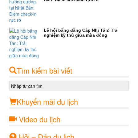
Lễ hội băng đăng Cáp Nhĩ Tân: Trải
nghiệm kỳ thú giữa mùa đông
Tìm kiếm bài viết
Khuyến mãi du lịch
Video du lịch
Hỏi – Đáp du lịch