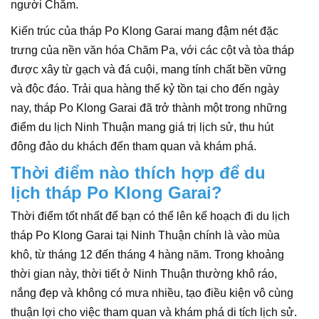
người Chăm.
Kiến trúc của tháp Po Klong Garai mang đậm nét đặc
trưng của nền văn hóa Chăm Pa, với các cột và tòa tháp
được xây từ gạch và đá cuội, mang tính chất bền vững
và độc đáo. Trải qua hàng thế kỷ tồn tại cho đến ngày
nay, tháp Po Klong Garai đã trở thành một trong những
điểm du lịch Ninh Thuận mang giá trị lịch sử, thu hút
đông đảo du khách đến tham quan và khám phá.
Thời điểm nào thích hợp để du
lịch tháp Po Klong Garai?
Thời điểm tốt nhất để bạn có thể lên kế hoạch đi du lịch
tháp Po Klong Garai tại Ninh Thuận chính là vào mùa
khô, từ tháng 12 đến tháng 4 hàng năm. Trong khoảng
thời gian này, thời tiết ở Ninh Thuận thường khô ráo,
nắng đẹp và không có mưa nhiều, tạo điều kiện vô cùng
thuận lợi cho việc tham quan và khám phá di tích lịch sử.