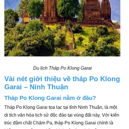
Du lịch Tháp Po Klong Garai
Vài nét giới thiệu về tháp Po Klong
Garai – Ninh Thuận
Tháp Po Klong Garai nằm ở đâu?
Tháp Po Klong Garai tọa lạc tại tỉnh Ninh Thuận, là một
di tích văn hóa lịch sử độc đáo tại vùng đất này. Với kiến
trúc đậm chất Chăm Pa, tháp Po Klong Garai chính là