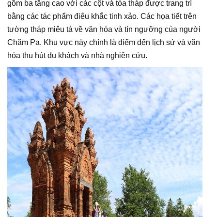
gồm ba tầng cao với các cột và tòa tháp được trang trí
bằng các tác phẩm điêu khắc tinh xảo. Các họa tiết trên
tường tháp miêu tả về văn hóa và tín ngưỡng của người
Chăm Pa. Khu vực này chính là điểm đến lịch sử và văn
hóa thu hút du khách và nhà nghiên cứu.