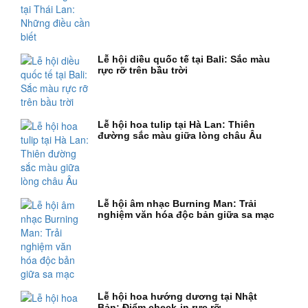
Lễ hội diều quốc tế tại Bali: Sắc màu
rực rỡ trên bầu trời
Lễ hội hoa tulip tại Hà Lan: Thiên
đường sắc màu giữa lòng châu Âu
Lễ hội âm nhạc Burning Man: Trải
nghiệm văn hóa độc bản giữa sa mạc
Lễ hội hoa hướng dương tại Nhật
Bản: Điểm check-in rực rỡ