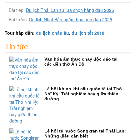
Bài tiếp:
Du lịch Thái Lan sự lựa chọn hàng đầu 2025
Bài trước:
Du lịch Nhật Bản ngắm hoa anh đào 2025
Tour hấp dẫn:
du lịch châu âu
,
du lịch tết 2018
Tin tức
Văn hóa ẩm thực chay độc đáo tại
các đền thờ Ấn Độ
Lễ hội khinh khí cầu quốc tế tại Thổ
Nhĩ Kỳ: Trải nghiệm bay giữa thiên
đường
Lễ hội té nước Songkran tại Thái Lan:
Những điều cần biết