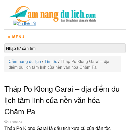
≡ MENU
Cẩm nang du lịch
/
Tin tức
/
Tháp Po Klong Garai – địa
điểm du lịch tâm linh của nền văn hóa Chăm Pa
Tháp Po Klong Garai – địa điểm du
lịch tâm linh của nền văn hóa
Chăm Pa
01/08/24
Tháp Po Klong Garai là dấu tích xưa cũ của dân tộc