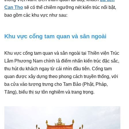
Can Tho
sẽ có thể chiêm ngưỡng nét kiến trúc nổi bật,
bao gồm các khu vực như sau:
Khu vực cổng tam quan và sân ngoài
Khu vực cổng tam quan và sân ngoài tại Thiền viện Trúc
Lâm Phương Nam chính là điểm nhấn kiến trúc đặc sắc,
thu hút du khách ngay từ cái nhìn đầu tiên. Cổng tam
quan được xây dựng theo phong cách truyền thống, với
ba cửa vào tượng trưng cho Tam Bảo (Phật, Pháp,
Tăng), biểu thị sự tôn nghiêm và trang trọng.