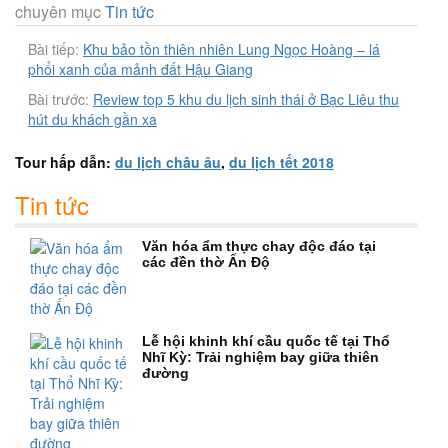
chuyên mục
Tin tức
Bài tiếp:
Khu bảo tồn thiên nhiên Lung Ngọc Hoàng – lá
phổi xanh của mảnh đất Hậu Giang
Bài trước:
Review top 5 khu du lịch sinh thái ở Bạc Liêu thu
hút du khách gần xa
Tour hấp dẫn:
du lịch châu âu
,
du lịch tết 2018
Tin tức
Văn hóa ẩm thực chay độc đáo tại
các đền thờ Ấn Độ
Lễ hội khinh khí cầu quốc tế tại Thổ
Nhĩ Kỳ: Trải nghiệm bay giữa thiên
đường