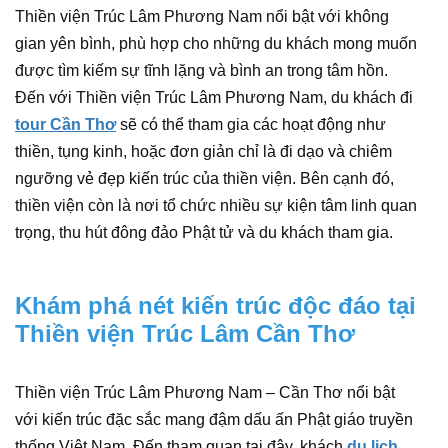
Thiền viện Trúc Lâm Phương Nam nổi bật với không
gian yên bình, phù hợp cho những du khách mong muốn
được tìm kiếm sự tĩnh lặng và bình an trong tâm hồn.
Đến với Thiền viện Trúc Lâm Phương Nam, du khách đi
tour Cần Thơ
sẽ có thể tham gia các hoạt động như
thiền, tụng kinh, hoặc đơn giản chỉ là đi dạo và chiêm
ngưỡng vẻ đẹp kiến trúc của thiền viện. Bên cạnh đó,
thiền viện còn là nơi tổ chức nhiều sự kiện tâm linh quan
trọng, thu hút đông đảo Phật tử và du khách tham gia.
Khám phá nét kiến trúc độc đáo tại
Thiền viện Trúc Lâm Cần Thơ
Thiền viện Trúc Lâm Phương Nam – Cần Thơ nổi bật
với kiến trúc đặc sắc mang đậm dấu ấn Phật giáo truyền
thống Việt Nam. Đến tham quan tại đây, khách
du lich