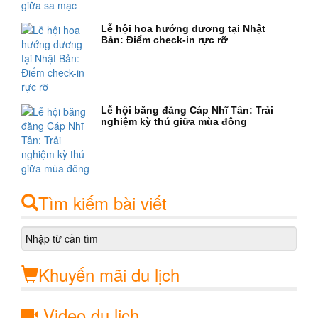
Lễ hội hoa hướng dương tại Nhật
Bản: Điểm check-in rực rỡ
Lễ hội băng đăng Cáp Nhĩ Tân: Trải
nghiệm kỳ thú giữa mùa đông
Tìm kiếm bài viết
Khuyến mãi du lịch
Video du lịch