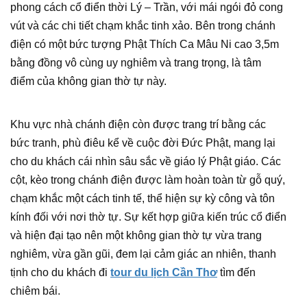
phong cách cổ điển thời Lý – Trần, với mái ngói đỏ cong
vút và các chi tiết chạm khắc tinh xảo. Bên trong chánh
điện có một bức tượng Phật Thích Ca Mâu Ni cao 3,5m
bằng đồng vô cùng uy nghiêm và trang trọng, là tâm
điểm của không gian thờ tự này.
Khu vực nhà chánh điện còn được trang trí bằng các
bức tranh, phù điêu kể về cuộc đời Đức Phật, mang lại
cho du khách cái nhìn sâu sắc về giáo lý Phật giáo. Các
cột, kèo trong chánh điện được làm hoàn toàn từ gỗ quý,
chạm khắc một cách tinh tế, thể hiện sự kỳ công và tôn
kính đối với nơi thờ tự. Sự kết hợp giữa kiến trúc cổ điển
và hiện đại tạo nên một không gian thờ tự vừa trang
nghiêm, vừa gần gũi, đem lại cảm giác an nhiên, thanh
tịnh cho du khách đi
tour du lịch Cần Thơ
tìm đến
chiêm bái.