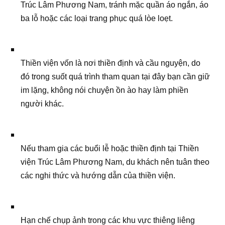
Trúc Lâm Phương Nam, tránh mặc quần áo ngắn, áo
ba lỗ hoặc các loại trang phục quá lòe loẹt.
Thiền viện vốn là nơi thiền định và cầu nguyện, do
đó trong suốt quá trình tham quan tại đây bạn cần giữ
im lặng, không nói chuyện ồn ào hay làm phiền
người khác.
Nếu tham gia các buổi lễ hoặc thiền định tại Thiền
viện Trúc Lâm Phương Nam, du khách nên tuân theo
các nghi thức và hướng dẫn của thiền viện.
Hạn chế chụp ảnh trong các khu vực thiêng liêng