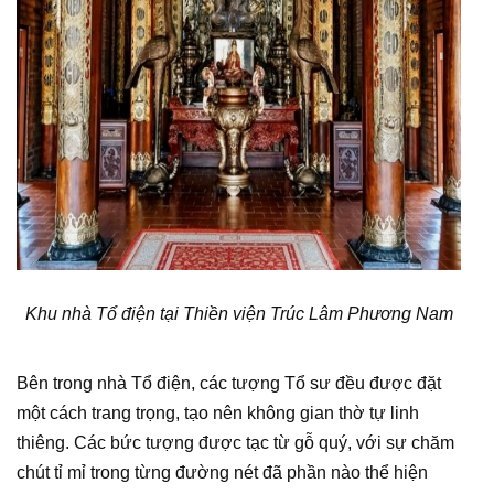
Khu nhà Tổ điện tại Thiền viện Trúc Lâm Phương Nam
Bên trong nhà Tổ điện, các tượng Tổ sư đều được đặt
một cách trang trọng, tạo nên không gian thờ tự linh
thiêng. Các bức tượng được tạc từ gỗ quý, với sự chăm
chút tỉ mỉ trong từng đường nét đã phần nào thể hiện