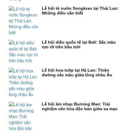
Lễ hội té nước Songkran tại Thái Lan:
Những điều cần biết
Lễ hội diều quốc tế tại Bali: Sắc màu
rực rỡ trên bầu trời
Lễ hội hoa tulip tại Hà Lan: Thiên
đường sắc màu giữa lòng châu Âu
Lễ hội âm nhạc Burning Man: Trải
nghiệm văn hóa độc bản giữa sa mạc