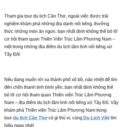
Tham gia tour du lịch Cần Thơ, ngoài việc được trải
nghiệm khám phá những địa danh nổi tiếng, thưởng
thức những món ăn ngon, bạn nhất định không thể bỏ lỡ
cơ hội tham quan Thiền Viện Trúc Lâm Phương Nam –
một trong những địa điểm du lịch tâm linh nổi tiếng xứ
Tây Đô!
Nếu đang muốn rời xa thành phố xô bồ, náo nhiệt để tìm
đến chốn thanh tịnh bình yên, bạn nhất định không thể
bỏ lỡ cơ hội tham quan Thiền viện Trúc Lâm Phương
Nam – địa điểm du lịch tâm linh nổi tiếng xứ Tây Đô. Vậy
khám phá Thiền viện Trúc Lâm Phương Nam trong
tour
du lịch Cần Thơ
có gì thú vị, cùng
Du Lịch Việt
tìm
hiểu ngay nhé!