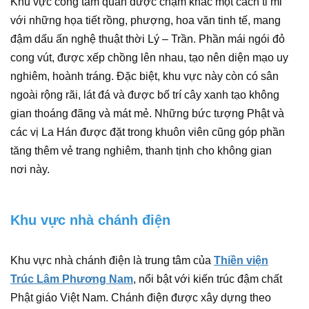
Khu vực cổng tam quan được chạm khắc một cách tỉ mỉ
với những họa tiết rồng, phượng, hoa văn tinh tế, mang
đậm dấu ấn nghệ thuật thời Lý – Trần. Phần mái ngói đỏ
cong vút, được xếp chồng lên nhau, tạo nên diện mạo uy
nghiêm, hoành tráng. Đặc biệt, khu vực này còn có sân
ngoài rộng rãi, lát đá và được bố trí cây xanh tạo không
gian thoáng đãng và mát mẻ. Những bức tượng Phật và
các vị La Hán được đặt trong khuôn viên cũng góp phần
tăng thêm vẻ trang nghiêm, thanh tịnh cho không gian
nơi này.
Khu vực nhà chánh điện
Khu vực nhà chánh điện là trung tâm của
Thiền viện
Trúc Lâm Phương Nam
, nổi bật với kiến trúc đậm chất
Phật giáo Việt Nam. Chánh điện được xây dựng theo