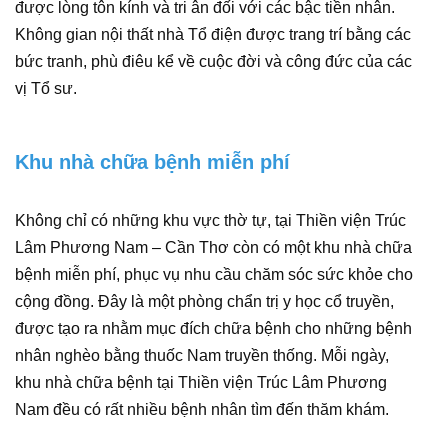
được lòng tôn kính và tri ân đối với các bậc tiền nhân.
Không gian nội thất nhà Tổ điện được trang trí bằng các
bức tranh, phù điêu kể về cuộc đời và công đức của các
vị Tổ sư.
Khu nhà chữa bệnh miễn phí
Không chỉ có những khu vực thờ tự, tại Thiền viện Trúc
Lâm Phương Nam – Cần Thơ còn có một khu nhà chữa
bệnh miễn phí, phục vụ nhu cầu chăm sóc sức khỏe cho
cộng đồng. Đây là một phòng chẩn trị y học cổ truyền,
được tạo ra nhằm mục đích chữa bệnh cho những bệnh
nhân nghèo bằng thuốc Nam truyền thống. Mỗi ngày,
khu nhà chữa bệnh tại Thiền viện Trúc Lâm Phương
Nam đều có rất nhiều bệnh nhân tìm đến thăm khám.