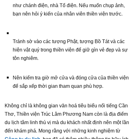
như chánh điện, nhà Tổ điện. Nếu muốn chụp ảnh,
bạn nên hỏi ý kiến của nhân viên thiền viện trước.
Tránh sờ vào các tượng Phật, tượng Bồ Tát và các
hiện vật quý trong thiền viện để giữ gìn vẻ đẹp và sự
tôn nghiêm.
Nên kiểm tra giờ mở cửa và đóng cửa của thiền viện
để sắp xếp thời gian tham quan phù hợp.
Không chỉ là không gian văn hoá tiêu biểu nổi tiếng Cần
Thơ, Thiền viện Trúc Lâm Phương Nam còn là địa điểm
du lịch tâm linh thú vị mà du khách nhất định nên một lần
đến khám phá. Mong rằng với những kinh nghiệm từ