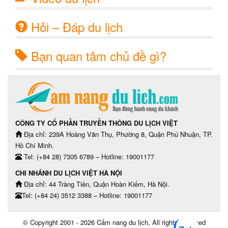
Hỏi – Đáp du lịch
Bạn quan tâm chủ đề gì?
CÔNG TY CỔ PHẦN TRUYỀN THÔNG DU LỊCH VIỆT
Địa chỉ: 239A Hoàng Văn Thụ, Phường 8, Quận Phú Nhuận, TP.
Hồ Chí Minh.
Tel: (+84 28) 7305 6789 – Hotline: 19001177
CHI NHÁNH DU LỊCH VIỆT HÀ NỘI
Địa chỉ: 44 Tràng Tiền, Quận Hoàn Kiếm, Hà Nội.
Tel: (+84 24) 3512 3388 – Hotline: 19001177
© Copyright 2001 - 2026
Cẩm nang du lịch
, All rights reserved