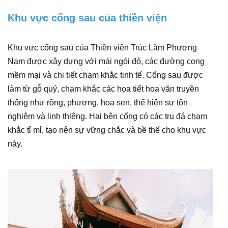
Khu vực cổng sau của thiền viện
Khu vực cổng sau của Thiền viện Trúc Lâm Phương
Nam được xây dựng với mái ngói đỏ, các đường cong
mềm mại và chi tiết chạm khắc tinh tế. Cổng sau được
làm từ gỗ quý, chạm khắc các họa tiết hoa văn truyền
thống như rồng, phượng, hoa sen, thể hiện sự tôn
nghiêm và linh thiêng. Hai bên cổng có các trụ đá chạm
khắc tỉ mỉ, tạo nên sự vững chắc và bề thế cho khu vực
này.