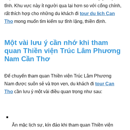
tĩnh. Khu vực này ít người qua lại hơn so với cổng chính,
rất thích hợp cho những du khách đi
tour du lich Can
Tho
mong muốn tìm kiếm sự tĩnh lặng, thiền định.
Một vài lưu ý cần nhớ khi tham
quan Thiền viện Trúc Lâm Phương
Nam Cần Thơ
Để chuyến tham quan Thiền viện Trúc Lâm Phương
Nam được suôn sẻ và trọn vẹn, du khách đi
tour Can
Tho
cần lưu ý một vài điều quan trọng như sau:
Ăn mặc lịch sự, kín đáo khi tham quan Thiền viện