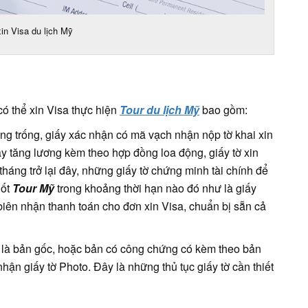
in Visa du lịch Mỹ
có thể xin Visa thực hiện
Tour du lịch Mỹ
bao gồm:
rang trống, giấy xác nhận có mã vạch nhận nộp tờ khai xin
y tăng lương kèm theo hợp đồng loa động, giấy tờ xin
háng trở lại đây, những giấy tờ chứng minh tài chính để
uốt
Tour Mỹ
trong khoảng thời hạn nào đó như là giấy
iên nhận thanh toán cho đơn xin Visa, chuẩn bị sẵn cả
ơ là bản gốc, hoặc bản có công chứng có kèm theo bản
ận giấy tờ Photo. Đây là những thủ tục giấy tờ cần thiết