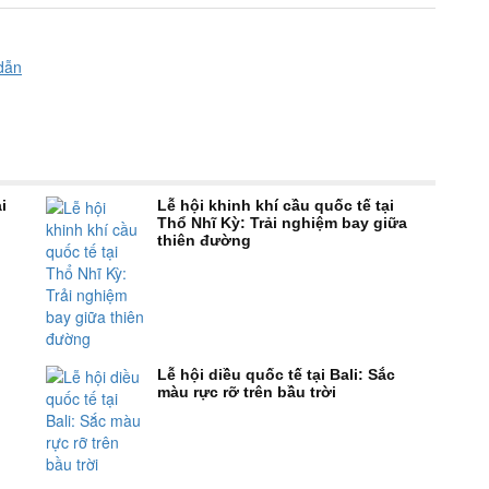
dẫn
i
Lễ hội khinh khí cầu quốc tế tại
Thổ Nhĩ Kỳ: Trải nghiệm bay giữa
thiên đường
Lễ hội diều quốc tế tại Bali: Sắc
màu rực rỡ trên bầu trời