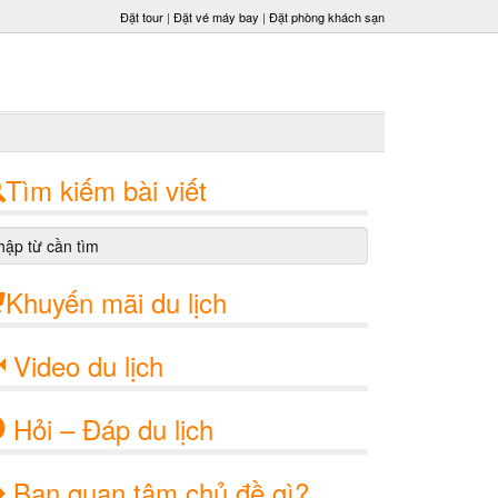
Đặt tour
|
Đặt vé máy bay
|
Đặt phòng khách sạn
Tìm kiếm bài viết
Khuyến mãi du lịch
Video du lịch
Hỏi – Đáp du lịch
Bạn quan tâm chủ đề gì?