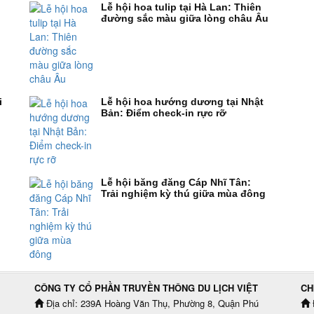
Lễ hội hoa tulip tại Hà Lan: Thiên
đường sắc màu giữa lòng châu Âu
i
Lễ hội hoa hướng dương tại Nhật
Bản: Điểm check-in rực rỡ
Lễ hội băng đăng Cáp Nhĩ Tân:
Trải nghiệm kỳ thú giữa mùa đông
CÔNG TY CỔ PHẦN TRUYỀN THÔNG DU LỊCH VIỆT
CH
Địa chỉ: 239A Hoàng Văn Thụ, Phường 8, Quận Phú