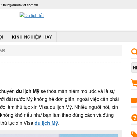
L:
tour@dulichviet.com.vn
ỘI
KINH NGHIỆM HAY
 Mỹ
 chuyến
du lịch Mỹ
sẽ thỏa mãn niềm mơ ước và là sự
ới đất nước Mỹ không hề đơn giản, ngoài việc cần phải
ớc làm thủ tục xin Visa du lịch Mỹ. Nhiều người nói, xin
 không khó nếu như bạn làm theo đúng cách và đúng
 thủ tục xin Visa
du lịch Mỹ
.