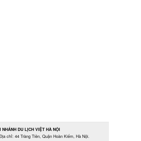
I NHÁNH DU LỊCH VIỆT HÀ NỘI
Địa chỉ: 44 Tràng Tiền, Quận Hoàn Kiếm, Hà Nội.