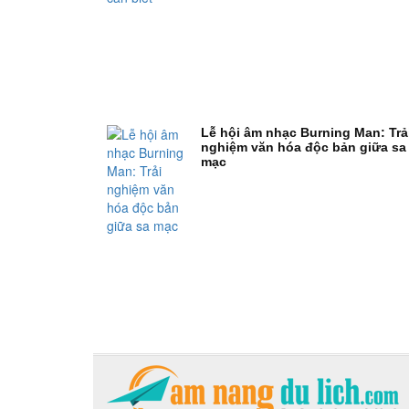
Lễ hội âm nhạc Burning Man: Trả
nghiệm văn hóa độc bản giữa sa
mạc