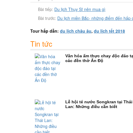
Bài tiếp:
Du lịch Thụy Sĩ nên mua gì
Bài trước:
Du lịch miền Bắc- những điểm đến hấp 
Tour hấp dẫn:
du lịch châu âu
,
du lịch tết 2018
Tin tức
Văn hóa ẩm thực chay độc đáo tạ
các đền thờ Ấn Độ
Lễ hội té nước Songkran tại Thái
Lan: Những điều cần biết