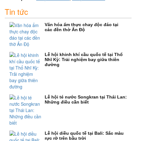
Tin tức
Văn hóa ẩm thực chay độc đáo tại
các đền thờ Ấn Độ
Lễ hội khinh khí cầu quốc tế tại Thổ
Nhĩ Kỳ: Trải nghiệm bay giữa thiên
đường
Lễ hội té nước Songkran tại Thái Lan:
Những điều cần biết
Lễ hội diều quốc tế tại Bali: Sắc màu
rực rỡ trên bầu trời