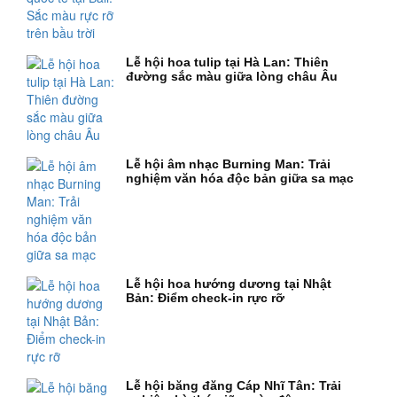
Lễ hội hoa tulip tại Hà Lan: Thiên
đường sắc màu giữa lòng châu Âu
Lễ hội âm nhạc Burning Man: Trải
nghiệm văn hóa độc bản giữa sa mạc
Lễ hội hoa hướng dương tại Nhật
Bản: Điểm check-in rực rỡ
Lễ hội băng đăng Cáp Nhĩ Tân: Trải