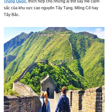
Trung Quoc
, thích hợp cho những ai trót say mê cảnh
sắc của khu vực cao nguyên Tây Tạng, Mông Cổ hay
Tây Bắc.