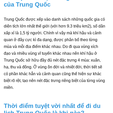
của Trung Quốc
Trung Quốc được xếp vào danh sách những quốc gia có
diện tích lớn nhất thế giới (với hơn 9.3 triệu km2), số dân
xấp xỉ là 1,5 tỷ người. Chính vì vậy mà khí hậu và cảnh
quan ở đây cực kì đa dạng, được phân bổ theo từng
mùa và mỗi địa điểm khác nhau. Do đi qua vùng xích
đạo và nhiều vùng vĩ tuyến khác nhau nên khí hậu ở
Trung Quốc sở hữu đầy đủ nét đặc trưng 4 mùa: xuân,
hạ, thu và đông. Ở vùng ôn đới và nhiệt đới, thời tiết sẽ
có phần khác hẳn và cảnh quan cũng thể hiện sự khác
biệt rõ rệt, tạo nên nét đặc trưng riêng biệt của từng vùng
miền.
Thời điểm tuyệt vời nhất để đi du
lịch Trung Quốc là khi nào?