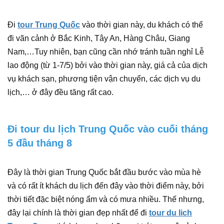
Đi
tour Trung Quốc
vào thời gian này, du khách có thể
đi vãn cảnh ở Bắc Kinh, Tây An, Hàng Châu, Giang
Nam,…Tuy nhiên, bạn cũng cần nhớ tránh tuần nghỉ Lễ
lao động (từ 1-7/5) bởi vào thời gian này, giá cả của dịch
vụ khách sạn, phương tiện vận chuyển, các dịch vụ du
lịch,… ở đây đều tăng rất cao.
Đi tour du lịch Trung Quốc vào cuối tháng
5 đầu tháng 8
Đây là thời gian Trung Quốc bắt đầu bước vào mùa hè
và có rất ít khách du lịch đến đây vào thời điểm này, bởi
thời tiết đặc biệt nóng ẩm và có mưa nhiều. Thế nhưng,
đây lại chính là thời gian đẹp nhất để đi
tour du lich