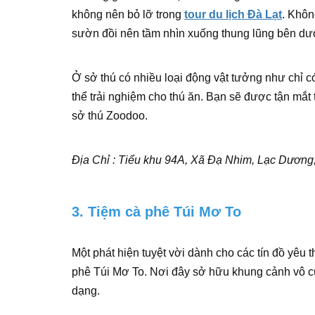
không nên bỏ lỡ trong
tour du lịch Đà Lạt
.
Không
sườn đồi nên tầm nhìn xuống thung lũng bên dướ
Ở sở thú có nhiều loại động vật tưởng như chỉ c
thể trải nghiệm cho thú ăn. Bạn sẽ được tận mắt
sở thú Zoodoo.
Địa Chỉ : Tiểu khu 94A, Xã Đạ Nhim, Lạc Dươn
3. Tiệm cà phê Túi Mơ To
Một phát hiện tuyệt vời dành cho các tín đồ yêu 
phê Túi Mơ To. Nơi đây sở hữu khung cảnh vô cù
dạng.