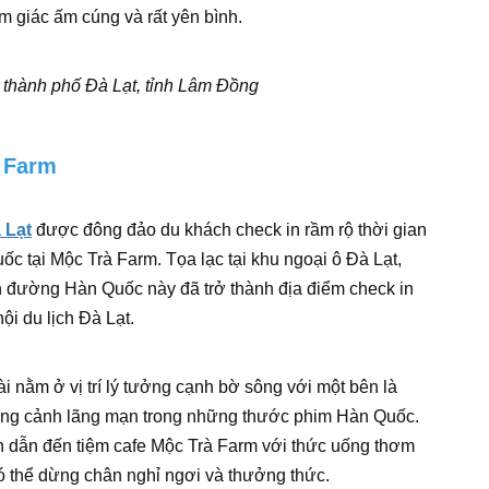
m giác ấm cúng và rất yên bình.
 thành phố Đà Lạt, tỉnh Lâm Đồng
 Farm
 Lạt
được đông đảo du khách check in rầm rộ thời gian
 tại Mộc Trà Farm. Tọa lạc tại khu ngoại ô Đà Lạt,
 đường Hàn Quốc này đã trở thành địa điểm check in
ội du lịch Đà Lạt.
 nằm ở vị trí lý tưởng cạnh bờ sông với một bên là
ung cảnh lãng mạn trong những thước phim Hàn Quốc.
n dẫn đến tiệm cafe Mộc Trà Farm với thức uống thơm
ó thể dừng chân nghỉ ngơi và thưởng thức.