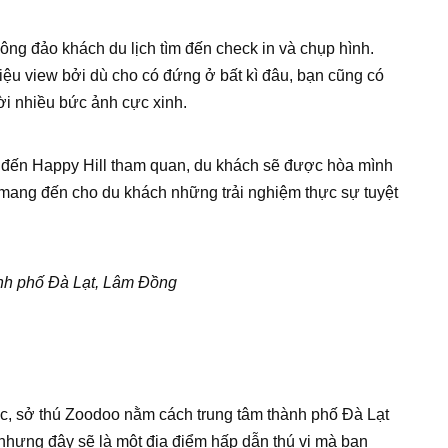
ông đảo khách du lịch tìm đến check in và chụp hình.
iệu view bởi dù cho có đứng ở bất kì đâu, bạn cũng có
i nhiều bức ảnh cực xinh.
i đến Happy Hill tham quan, du khách sẽ được hòa mình
 mang đến cho du khách những trải nghiệm thực sự tuyệt
ành phố Đà Lạt, Lâm Đồng
c, sở thú Zoodoo nằm cách trung tâm thành phố Đà Lạt
hưng đây sẽ là một địa điểm hấp dẫn thú vị mà bạn