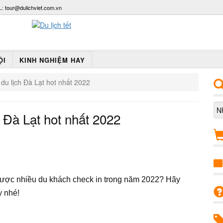
L:
tour@dulichviet.com.vn
ỘI
KINH NGHIỆM HAY
du lịch Đà Lạt hot nhất 2022
 Đà Lạt hot nhất 2022
 được nhiều du khách check in trong năm 2022? Hãy
y nhé!