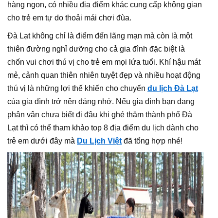
hàng ngon, có nhiều địa điểm khác cung cấp không gian
cho trẻ em tự do thoải mái chơi đùa.
Đà Lạt không chỉ là điểm đến lãng mạn mà còn là một
thiên đường nghỉ dưỡng cho cả gia đình đặc biệt là
chốn vui chơi thú vị cho trẻ em mọi lứa tuổi. Khí hậu mát
mẻ, cảnh quan thiên nhiên tuyệt đẹp và nhiều hoạt động
thú vị là những lợi thế khiến cho chuyến
du lịch Đà Lạt
của gia đình trở nên đáng nhớ. Nếu gia đình bạn đang
phân vân chưa biết đi đâu khi ghé thăm thành phố Đà
Lạt thì có thể tham khảo top 8 địa điểm du lịch dành cho
trẻ em dưới đây mà
Du Lịch Việt
đã tổng hợp nhé!