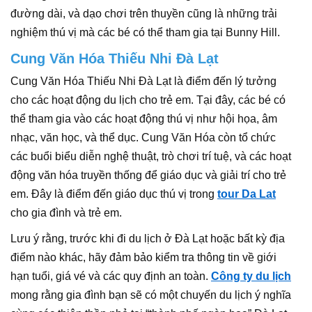
đường dài, và dạo chơi trên thuyền cũng là những trải
nghiệm thú vị mà các bé có thể tham gia tại Bunny Hill.
Cung Văn Hóa Thiếu Nhi Đà Lạt
Cung Văn Hóa Thiếu Nhi Đà Lạt là điểm đến lý tưởng
cho các hoạt động du lịch cho trẻ em. Tại đây, các bé có
thể tham gia vào các hoạt động thú vị như hội họa, âm
nhạc, văn học, và thể dục. Cung Văn Hóa còn tổ chức
các buổi biểu diễn nghệ thuật, trò chơi trí tuệ, và các hoạt
động văn hóa truyền thống để giáo dục và giải trí cho trẻ
em. Đây là điểm đến giáo dục thú vị trong
tour Da Lat
cho gia đình và trẻ em.
Lưu ý rằng, trước khi đi du lịch ở Đà Lạt hoặc bất kỳ địa
điểm nào khác, hãy đảm bảo kiểm tra thông tin về giới
hạn tuổi, giá vé và các quy định an toàn.
Công ty du lịch
mong rằng gia đình bạn sẽ có một chuyến du lịch ý nghĩa