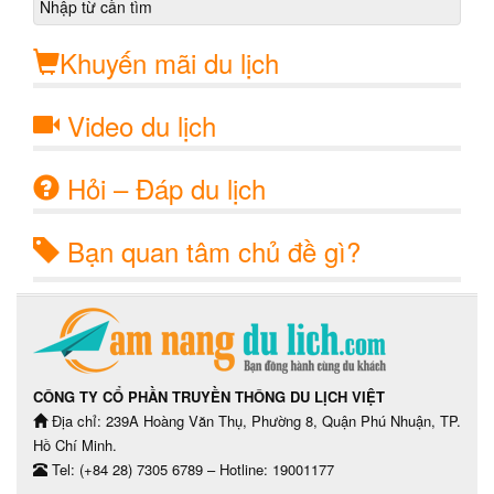
Khuyến mãi du lịch
Video du lịch
Hỏi – Đáp du lịch
Bạn quan tâm chủ đề gì?
CÔNG TY CỔ PHẦN TRUYỀN THÔNG DU LỊCH VIỆT
Địa chỉ: 239A Hoàng Văn Thụ, Phường 8, Quận Phú Nhuận, TP.
Hồ Chí Minh.
Tel: (+84 28) 7305 6789 – Hotline: 19001177