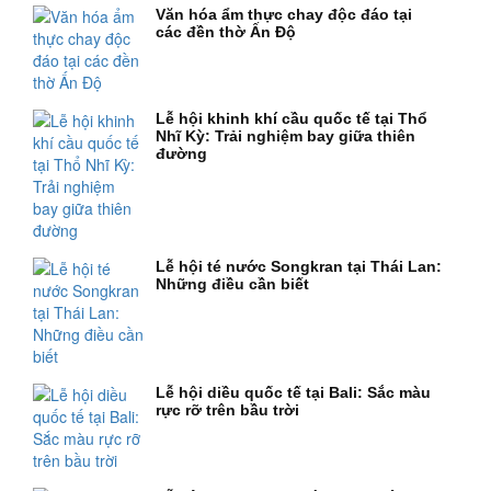
Văn hóa ẩm thực chay độc đáo tại
các đền thờ Ấn Độ
Lễ hội khinh khí cầu quốc tế tại Thổ
Nhĩ Kỳ: Trải nghiệm bay giữa thiên
đường
Lễ hội té nước Songkran tại Thái Lan:
Những điều cần biết
Lễ hội diều quốc tế tại Bali: Sắc màu
rực rỡ trên bầu trời