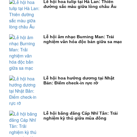
Lễ hội hoa tulip tại Hà Lan: Thiên
đường sắc màu giữa lòng châu Âu
Lễ hội âm nhạc Burning Man: Trải
nghiệm văn hóa độc bản giữa sa mạc
Lễ hội hoa hướng dương tại Nhật
Bản: Điểm check-in rực rỡ
Lễ hội băng đăng Cáp Nhĩ Tân: Trải
nghiệm kỳ thú giữa mùa đông