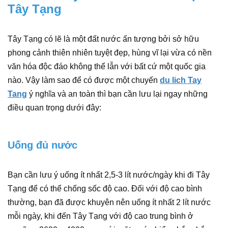
Tây Tạng
Tây Tạng có lẽ là một đất nước ấn tượng bởi sở hữu
phong cảnh thiên nhiên tuyệt đẹp, hùng vĩ lại vừa có nền
văn hóa độc đáo không thể lẫn với bất cứ một quốc gia
nào. Vậy làm sao để có được một chuyến
du lich Tay
Tang
ý nghĩa và an toàn thì bạn cần lưu lại ngay những
điều quan trọng dưới đây:
Uống đủ nước
Bạn cần lưu ý uống ít nhất 2,5-3 lít nước/ngày khi đi Tây
Tạng để có thể chống sốc độ cao. Đối với độ cao bình
thường, bạn đã được khuyên nên uống ít nhất 2 lít nước
mỗi ngày, khi đến Tây Tạng với độ cao trung bình ở