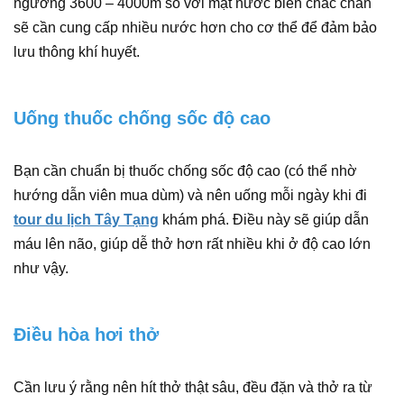
ngưỡng 3600 – 4000m so với mặt nước biển chắc chắn
sẽ cần cung cấp nhiều nước hơn cho cơ thể để đảm bảo
lưu thông khí huyết.
Uống thuốc chống sốc độ cao
Bạn cần chuẩn bị thuốc chống sốc độ cao (có thể nhờ
hướng dẫn viên mua dùm) và nên uống mỗi ngày khi đi
tour du lịch Tây Tạng
khám phá. Điều này sẽ giúp dẫn
máu lên não, giúp dễ thở hơn rất nhiều khi ở độ cao lớn
như vậy.
Điều hòa hơi thở
Cần lưu ý rằng nên hít thở thật sâu, đều đặn và thở ra từ