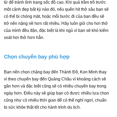
từ để tránh tình trạng sốc độ cao. Khi quá trầm trồ trước
một cảnh đẹp bất kỳ nào đó, nếu quên hít thở sâu bạn sẽ
có thể bị chóng mặt, hoặc mỗi bước đi của bạn đều sẽ
trở nên nặng nề hơn rất nhiều. Hãy luôn giữ cho hơi thở
của mình đều đặn, đặc biệt là khi ngủ vì bạn sẽ khó kiểm
soát hơi thở hơn hẳn.
Chọn chuyến bay phù hợp
Bạn nên chọn chặng bay đến Thành Đô, Kon Minh thay
vì theo chuyến bay đến Quảng Châu vì khoảng cách sẽ
gần hơn và đặc biệt cũng sẽ có nhiều chuyến bay trong
ngày hơn. Điều này sẽ giúp bạn có được nhiều lựa chọn
cũng như có nhiều thời gian để có thể nghỉ ngơi, chuẩn
bị sức khỏe thật tốt cho hành trình du lịch.