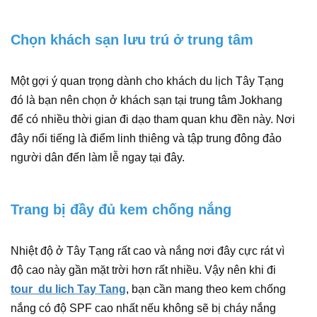
Chọn khách sạn lưu trú ở trung tâm
Một gợi ý quan trọng dành cho khách du lịch Tây Tạng
đó là bạn nên chọn ở khách sạn tại trung tâm Jokhang
để có nhiều thời gian đi dạo tham quan khu đền này. Nơi
đây nổi tiếng là điểm linh thiêng và tập trung đông đảo
người dân đến làm lễ ngay tại đây.
Trang bị đầy đủ kem chống nắng
Nhiệt độ ở Tây Tạng rất cao và nắng nơi đây cực rát vì
độ cao này gần mặt trời hơn rất nhiều. Vậy nên khi đi
tour du lich Tay Tang
, bạn cần mang theo kem chống
nắng có độ SPF cao nhất nếu không sẽ bị cháy nắng