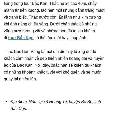
tiếng trong tour Bắc Kạn. Thác nước cao 40m, chảy
mạnh từ trên xuống, tạo nên một khung cảnh trắng muốt
và xanh biếc. Thác nước còn lấp lánh như kim cương
khi ánh nắng chiếu sáng. Dưới chân thác có những
vũng nước trong vắt và những hòn đá to, du khách
đi
tour Bắc Kạn
có thể tắm mát hay chụp ảnh.
Thác Bạc Bản Vàng là một địa điểm lý tưởng để du
khách cảm nhận vẻ đẹp thiên nhiên hoang dại và huyền
ảo của Bắc Kạn. Nơi đây, chắc hẳn sẽ khiến du khách
có những khoảnh khắc tuyệt vời khó quên và sẽ muốn
quay lại nhiều lần.
Địa điểm: Nằm tại xã Hoàng Trĩ, huyện Ba Bể, tỉnh
Bắc Cạn.