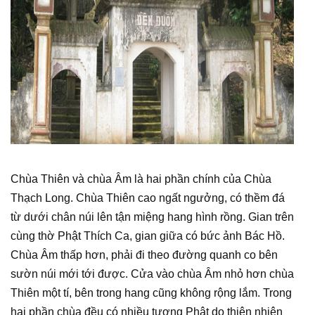
Chùa Thiên và chùa Âm là hai phần chính của Chùa
Thạch Long. Chùa Thiên cao ngất ngưởng, có thềm đá
từ dưới chân núi lên tận miệng hang hình rồng. Gian trên
cùng thờ Phật Thích Ca, gian giữa có bức ảnh Bác Hồ.
Chùa Âm thấp hơn, phải đi theo đường quanh co bên
sườn núi mới tới được. Cửa vào chùa Âm nhỏ hơn chùa
Thiên một tí, bên trong hang cũng không rộng lắm. Trong
hai phần chùa đều có nhiều tượng Phật do thiên nhiên