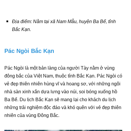
Địa điểm: Nằm tại xã Nam Mẫu, huyện Ba Bể, tỉnh
Bắc Kạn.
Pác Ngòi Bắc Kạn
Pác Ngòi là một bản làng của người Tày nằm ở vùng
đông bắc của Việt Nam, thuộc tỉnh Bắc Kạn. Pác Ngòi có
vẻ đẹp thiên nhiên hùng vĩ và hoang sơ, với những ngôi
nhà sàn xinh xắn dựa lưng vào núi, soi bóng xuống hồ
Ba Bể. Du lịch Bắc Kạn sẽ mang lại cho khách du lịch
những trải nghiệm độc đáo và khó quên với vẻ đẹp thiên
nhiên của vùng Đông Bắc.