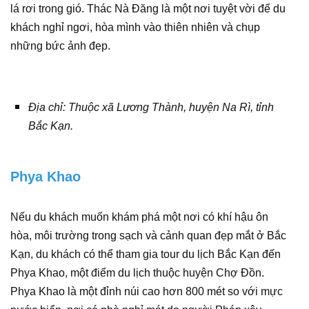
lá rơi trong gió. Thác Nà Đăng là một nơi tuyệt vời để du
khách nghỉ ngơi, hòa mình vào thiên nhiên và chụp
những bức ảnh đẹp.
Địa chỉ: Thuộc xã Lương Thành, huyện Na Rì, tỉnh
Bắc Kạn.
Phya Khao
Nếu du khách muốn khám phá một nơi có khí hậu ôn
hòa, môi trường trong sạch và cảnh quan đẹp mắt ở Bắc
Kạn, du khách có thể tham gia tour du lịch Bắc Kạn đến
Phya Khao, một điểm du lịch thuộc huyện Chợ Đồn.
Phya Khao là một đỉnh núi cao hơn 800 mét so với mực