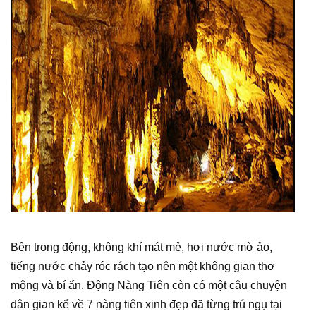
Bên trong động, không khí mát mẻ, hơi nước mờ ảo,
tiếng nước chảy róc rách tạo nên một không gian thơ
mộng và bí ẩn. Động Nàng Tiên còn có một câu chuyện
dân gian kể về 7 nàng tiên xinh đẹp đã từng trú ngụ tại