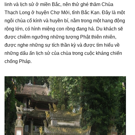
linh và lịch sử ở miền Bắc, nên thử ghé thăm Chùa
Thạch Long ở huyện Chợ Mới, tỉnh Bắc Kạn. Đây là một
ngôi chùa cổ kính và huyền bí, nằm trong một hang động
rộng lớn, có hình miệng con rồng đang há. Du khách sẽ
được chiêm ngưỡng những tượng Phật thiên nhiên,
được nghe những sự tích thần kỳ và được tìm hiểu về
những dấu ấn lịch sử của chùa trong cuộc kháng chiến
chống Pháp.