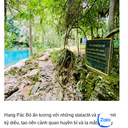
Hang Pác Bó ấn tượng với những stalactit và stalagmit
kỳ diệu, tạo nên cảnh quan huyền bí và lạ mắt. Không