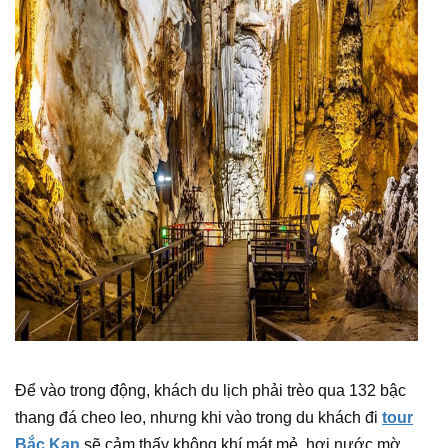
Để vào trong động, khách du lịch phải trèo qua 132 bậc
thang đá cheo leo, nhưng khi vào trong du khách đi
tour
Bắc Kạn
sẽ cảm thấy không khí mát mẻ, hơi nước mờ