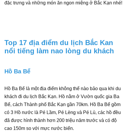
đặc trưng và những món ăn ngon miệng ở Bắc Kạn nhé!
Top 17 địa điểm du lịch Bắc Kan
nổi tiếng làm nao lòng du khách
Hồ Ba Bể
Hồ Ba Bể là một địa điểm không thể nào bảo qua khi du
khách đi du lịch Bắc Kạn. Hồ nằm ở Vườn quốc gia Ba
Bể, cách Thành phố Bắc Kạn gần 70km. Hồ Ba Bể gồm
có 3 Hồ nước là Pé Lầm, Pé Lèng và Pé Lù, các hồ đều
đã được hình thành hơn 200 triệu năm trước và có độ
cao 150m so với mực nước biển.