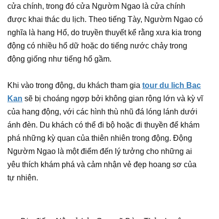
cửa chính, trong đó cửa Ngườm Ngao là cửa chính
được khai thác du lịch. Theo tiếng Tày, Ngườm Ngao có
nghĩa là hang Hổ, do truyền thuyết kể rằng xưa kia trong
động có nhiều hổ dữ hoặc do tiếng nước chảy trong
động giống như tiếng hổ gầm.
Khi vào trong động, du khách tham gia
tour du lich Bac
Kan
sẽ bị choáng ngợp bởi không gian rộng lớn và kỳ vĩ
của hang động, với các hình thù nhũ đá lóng lánh dưới
ánh đèn. Du khách có thể đi bộ hoặc đi thuyền để khám
phá những kỳ quan của thiên nhiên trong động. Động
Ngườm Ngao là một điểm đến lý tưởng cho những ai
yêu thích khám phá và cảm nhận vẻ đẹp hoang sơ của
tự nhiên.