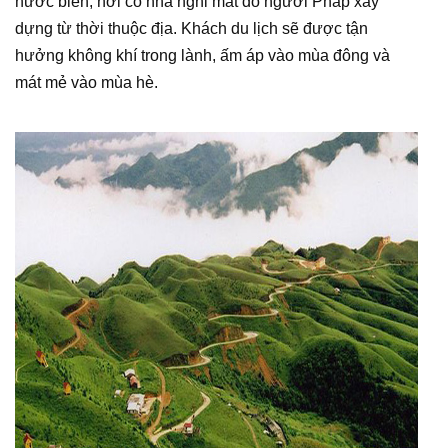
nước biển, nơi có nhà nghỉ mát do người Pháp xây
dựng từ thời thuộc địa. Khách du lịch sẽ được tận
hưởng không khí trong lành, ấm áp vào mùa đông và
mát mẻ vào mùa hè.