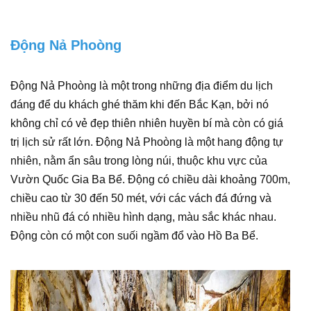
Động Nả Phoòng
Động Nả Phoòng là một trong những địa điểm du lịch
đáng để du khách ghé thăm khi đến Bắc Kạn, bởi nó
không chỉ có vẻ đẹp thiên nhiên huyền bí mà còn có giá
trị lịch sử rất lớn. Động Nả Phoòng là một hang động tự
nhiên, nằm ẩn sâu trong lòng núi, thuộc khu vực của
Vườn Quốc Gia Ba Bể. Động có chiều dài khoảng 700m,
chiều cao từ 30 đến 50 mét, với các vách đá đứng và
nhiều nhũ đá có nhiều hình dạng, màu sắc khác nhau.
Động còn có một con suối ngầm đổ vào Hồ Ba Bể.