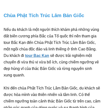
Chùa Phật Tích Trúc Lâm Bản Giốc
Nếu du khách là một người thích khám phá những vùng
đất biên cương phía Bắc của Tổ quốc thì nên tham gia
tour Bắc Kạn đến Chùa Phật Tích Trúc Lâm Bản Giốc,
một ngôi chùa độc đáo và linh thiêng ở tỉnh Cao Bằng.
Du khách đi
tour Bac Kan
sẽ được trải nghiệm một
chuyến đi vừa thú vị vừa bổ ích, cùng chiêm ngưỡng vẻ
đẹp hùng vĩ của thác Bản Giốc và rừng nguyên sinh
xung quanh.
Khi đến chùa Phật Tích Trúc Lâm Bản Giốc, du khách sẽ
được hòa mình vào thiên nhiên và tâm linh. Có thể
chiêm ngưỡng toàn cảnh thác Bản Giốc từ trên cao, cảm
nhận sức mạnh của dòng nước và sự thanh bình của