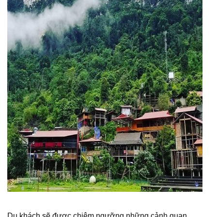
Du khách sẽ được chiêm ngưỡng những cảnh quan