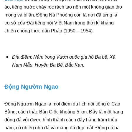
ảo, tiếng nước chảy róc rách tạo nên một không gian thơ
mộng và bí ẩn. Động Nả Phoòng còn là nơi đã từng là
trụ sở của Đài tiếng nói Việt Nam trong thời kì kháng
chiến chống thực dân Pháp (1950 – 1954).
Địa điểm: Nằm trong Vườn quốc gia hồ Ba bể, Xã
Nam Mẫu, Huyện Ba Bể, Bắc Kạn.
Động Ngườm Ngao
Động Ngườm Ngao là một điểm du lịch nổi tiếng ở Cao
Bằng, cách thác Bản Giốc khoảng 5 km. Đây là một hang
động đá vôi được hình thành cách đây hàng trăm triệu
năm, có nhiều nhũ đá và măng đá đẹp mắt. Động có ba