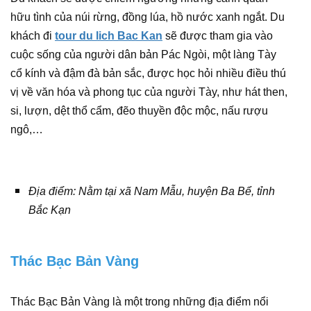
hữu tình của núi rừng, đồng lúa, hồ nước xanh ngắt. Du
khách đi
tour du lich Bac Kan
sẽ được tham gia vào
cuộc sống của người dân bản Pác Ngòi, một làng Tày
cổ kính và đậm đà bản sắc, được học hỏi nhiều điều thú
vị về văn hóa và phong tục của người Tày, như hát then,
si, lượn, dệt thổ cẩm, đẽo thuyền độc mộc, nấu rượu
ngô,…
Địa điểm: Nằm tại xã Nam Mẫu, huyện Ba Bể, tỉnh
Bắc Kạn
Thác Bạc Bản Vàng
Thác Bạc Bản Vàng là một trong những địa điểm nổi