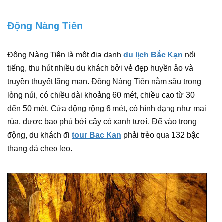
Động Nàng Tiên
Động Nàng Tiên là một địa danh
du lịch Bắc Kạn
nổi
tiếng, thu hút nhiều du khách bởi vẻ đẹp huyền ảo và
truyền thuyết lãng mạn. Động Nàng Tiên nằm sâu trong
lòng núi, có chiều dài khoảng 60 mét, chiều cao từ 30
đến 50 mét. Cửa động rộng 6 mét, có hình dạng như mai
rùa, được bao phủ bởi cây cỏ xanh tươi. Để vào trong
động, du khách đi
tour Bac Kan
phải trèo qua 132 bậc
thang đá cheo leo.