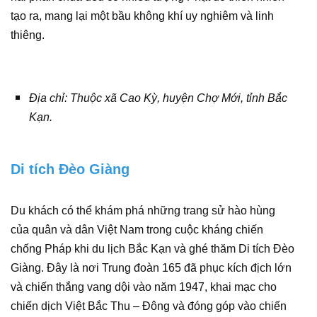
tạo ra, mang lại một bầu không khí uy nghiêm và linh
thiêng.
Địa chỉ: Thuộc xã Cao Kỳ, huyện Chợ Mới, tỉnh Bắc
Kạn.
Di tích Đèo Giàng
Du khách có thể khám phá những trang sử hào hùng
của quân và dân Việt Nam trong cuộc kháng chiến
chống Pháp khi du lịch Bắc Kạn và ghé thăm Di tích Đèo
Giàng. Đây là nơi Trung đoàn 165 đã phục kích địch lớn
và chiến thắng vang dội vào năm 1947, khai mạc cho
chiến dịch Việt Bắc Thu – Đông và đóng góp vào chiến