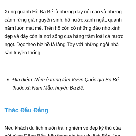
Xung quanh Hồ Ba Bể là những dãy núi cao và những
cánh rừng già nguyên sinh, hồ nước xanh ngắt, quanh
năm luôn mát mẻ. Trên hồ còn có những đảo nhỏ xinh
đẹp và đây còn là nơi sống của hàng trăm loài cá nước
ngọt. Dọc theo bờ hồ là làng Tày với những ngôi nhà
sàn truyền thống.
Địa điểm: Nằm ở trung tâm Vườn Quốc gia Ba Bể,
thuộc xã Nam Mẫu, huyện Ba Bể.
Thác Đầu Đẳng
Nếu khách du lịch muốn trải nghiệm vẻ đẹp kỳ thú của