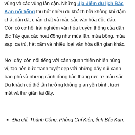
vùng và các vùng lân cận. Những
địa điểm du lịch Bắc
Kạn nổi tiếng
thu hút nhiều du khách bởi không khí đậm
chất dân dã, chân chất và màu sắc văn hóa độc đáo.
Còn có cơ hội trải nghiệm văn hóa truyền thống của dân
tộc Tày qua các hoạt động như múa lân, múa bông, múa
sạp, ca trù, hát xẩm và nhiều loại văn hóa dân gian khác.
Nơi đây, còn nổi tiếng với cảnh quan thiên nhiên hùng
vĩ, tạo nên bức tranh tuyệt đẹp với những dãy núi xanh
bao phủ và những cánh đồng bậc thang rực rỡ màu sắc.
Du khách có thể tận hưởng không gian yên bình, tươi
mát và thư giãn tại đây.
Địa chỉ: Thành Công, Phùng Chí Kiên, tỉnh Bắc Kạn.