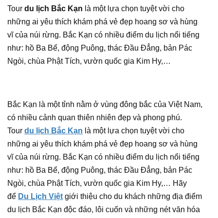
Tour
du lịch Bắc Kạn
là một lựa chọn tuyệt vời cho
những ai yêu thích khám phá vẻ đẹp hoang sơ và hùng
vĩ của núi rừng. Bắc Kạn có nhiều điểm du lịch nổi tiếng
như: hồ Ba Bể, động Puông, thác Đầu Đẳng, bản Pác
Ngòi, chùa Phật Tích, vườn quốc gia Kim Hy,…
Bắc Kạn là một tỉnh nằm ở vùng đông bắc của Việt Nam,
có nhiều cảnh quan thiên nhiên đẹp và phong phú.
Tour
du lịch Bắc Kạn
là một lựa chọn tuyệt vời cho
những ai yêu thích khám phá vẻ đẹp hoang sơ và hùng
vĩ của núi rừng. Bắc Kạn có nhiều điểm du lịch nổi tiếng
như: hồ Ba Bể, động Puông, thác Đầu Đẳng, bản Pác
Ngòi, chùa Phật Tích, vườn quốc gia Kim Hy,… Hãy
để
Du Lịch Việt
giới thiệu cho du khách những địa điểm
du lịch Bắc Kạn độc đáo, lôi cuốn và những nét văn hóa