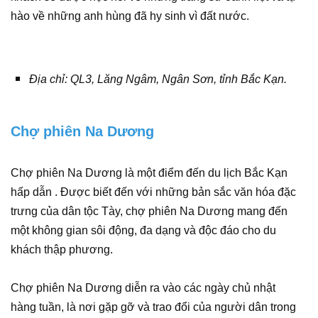
hào về những anh hùng đã hy sinh vì đất nước.
Địa chỉ: QL3, Lăng Ngâm, Ngân Sơn, tỉnh Bắc Kạn.
Chợ phiên Na Dương
Chợ phiên Na Dương là một điểm đến du lịch Bắc Kạn
hấp dẫn . Được biết đến với những bản sắc văn hóa đặc
trưng của dân tộc Tày, chợ phiên Na Dương mang đến
một không gian sôi động, đa dạng và độc đáo cho du
khách thập phương.
Chợ phiên Na Dương diễn ra vào các ngày chủ nhật
hàng tuần, là nơi gặp gỡ và trao đổi của người dân trong