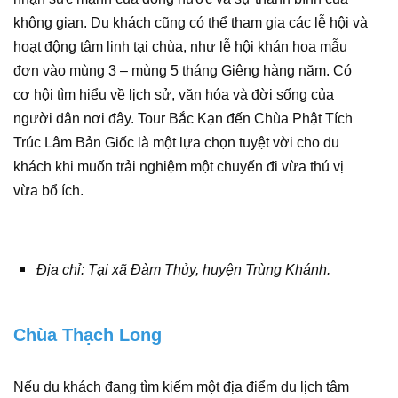
không gian. Du khách cũng có thể tham gia các lễ hội và
hoạt động tâm linh tại chùa, như lễ hội khán hoa mẫu
đơn vào mùng 3 – mùng 5 tháng Giêng hàng năm. Có
cơ hội tìm hiểu về lịch sử, văn hóa và đời sống của
người dân nơi đây. Tour Bắc Kạn đến Chùa Phật Tích
Trúc Lâm Bản Giốc là một lựa chọn tuyệt vời cho du
khách khi muốn trải nghiệm một chuyến đi vừa thú vị
vừa bổ ích.
Địa chỉ: Tại xã Đàm Thủy, huyện Trùng Khánh.
Chùa Thạch Long
Nếu du khách đang tìm kiếm một địa điểm du lịch tâm