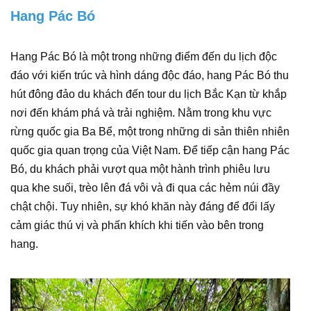
Hang Pác Bó
Hang Pác Bó là một trong những điểm đến du lịch độc
đáo với kiến trúc và hình dáng độc đáo, hang Pác Bó thu
hút đông đảo du khách đến tour du lịch Bắc Kạn từ khắp
nơi đến khám phá và trải nghiệm. Nằm trong khu vực
rừng quốc gia Ba Bể, một trong những di sản thiên nhiên
quốc gia quan trọng của Việt Nam. Để tiếp cận hang Pác
Bó, du khách phải vượt qua một hành trình phiêu lưu
qua khe suối, trèo lên đá vôi và đi qua các hẻm núi đầy
chật chội. Tuy nhiên, sự khó khăn này đáng để đổi lấy
cảm giác thú vị và phấn khích khi tiến vào bên trong
hang.