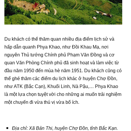
Du khách có thể thăm quan nhiều địa điểm lịch sử và
hấp dẫn quanh Phya Khao, như Đồi Khau Mạ, nơi
nguyên Thủ tướng Chính phủ Phạm Văn Đồng và cơ
quan Văn Phòng Chính phủ đã sinh hoạt và làm việc từ
đầu năm 1950 đến mùa hè năm 1951. Du khách cũng có
thể ghé thăm các điểm du lịch khác ở huyện Chợ Đồn,
như ATK (Bắc Cạn), Khuổi Linh, Nà Pậu,… Phya Khao
là một lựa chọn tuyệt vời cho những ai muốn trải nghiệm
một chuyến đi vừa thú vị vừa bổ ích.
Địa chỉ: Xã Bản Thi, huyện Chợ Đồn, tỉnh Bắc Kạn.