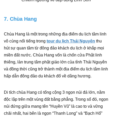
7. Chùa Hang
Chùa Hang là một trong những địa điểm du lịch tâm linh
vô cùng nổi tiếng trong
tour du lịch Thái Nguyên
thu
hút sự quan tâm từ đông đảo khách du lịch ở khắp mọi
miền đất nước. Chùa Hang vốn là chốn cửa Phật linh
thiêng, làn trung tâm phật giáo lớn của tỉnh Thái Nguyên
và đồng thời cũng trở thành một địa điểm du lịch tâm linh
hấp dẫn đông đảo du khách đổ về dâng hương.
Di tích chùa Hang có tổng cộng 3 ngọn núi đá lớn, nằm
độc lập trên một vùng đất bằng phẳng. Trong số đó, ngọn
núi đứng giữa mang tên “Huyền Vũ” là cao to và vững
chãi nhất, hai bên là ngọn “Thanh Long” và “Bạch Hổ”