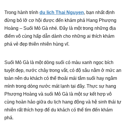
Trong hành trình
du lich Thai Nguyen
, bạn nhất định
đừng bỏ lỡ cơ hội được đến khám phá Hang Phượng
Hoàng – Suối Mỏ Gà nhé. Đây là một trong những địa
điểm vô cùng hấp dẫn dành cho những ai thích khám
phá vẻ đẹp thiên nhiên hùng vĩ.
Suối Mỏ Gà là một dòng suối có màu xanh ngọc bích
tuyệt đẹp, nước chảy trong vắt, có độ sâu nằm ở mức an
toàn nên du khách có thể thoải mái tắm suối hay ngâm
mình trong dòng nước mát lạnh tại đây. Thực sự hang
Phượng Hoàng và suối Mỏ Gà là một sự kết hợp vô
cùng hoàn hảo giữa du lịch hang động và hệ sinh thái tự
nhiên rất thích hợp để du khách có thể tìm đến khám
phá.