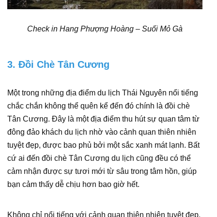
Check in Hang Phượng Hoàng – Suối Mỏ Gà
3. Đồi Chè Tân Cương
Một trong những địa điểm du lịch Thái Nguyên nổi tiếng
chắc chắn không thể quên kể đến đó chính là đồi chè
Tân Cương. Đây là một địa điểm thu hút sự quan tâm từ
đông đảo khách du lịch nhờ vào cảnh quan thiên nhiên
tuyệt đẹp, được bao phủ bởi một sắc xanh mát lạnh. Bất
cứ ai đến đồi chè Tân Cương du lịch cũng đều có thể
cảm nhận được sự tươi mới từ sâu trong tâm hồn, giúp
bạn cảm thấy dễ chịu hơn bao giờ hết.
Không chỉ nổi tiếng với cảnh quan thiên nhiên tuyệt đẹp,