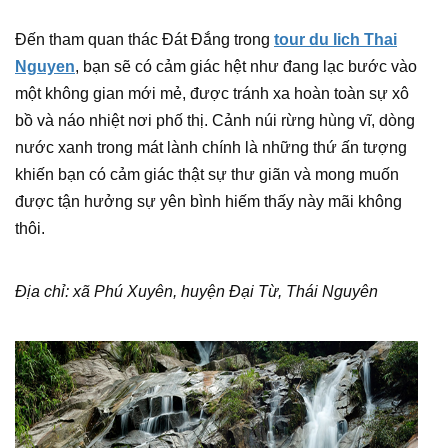
Đến tham quan thác Đát Đắng trong
tour du lich Thai
Nguyen
, bạn sẽ có cảm giác hệt như đang lạc bước vào
một không gian mới mẻ, được tránh xa hoàn toàn sự xô
bồ và náo nhiệt nơi phố thị. Cảnh núi rừng hùng vĩ, dòng
nước xanh trong mát lành chính là những thứ ấn tượng
khiến bạn có cảm giác thật sự thư giãn và mong muốn
được tận hưởng sự yên bình hiếm thấy này mãi không
thôi.
Địa chỉ: xã Phú Xuyên, huyện Đại Từ, Thái Nguyên