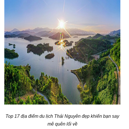
Top 17 địa điểm du lịch Thái Nguyên đẹp khiến bạn say
mê quên lối về