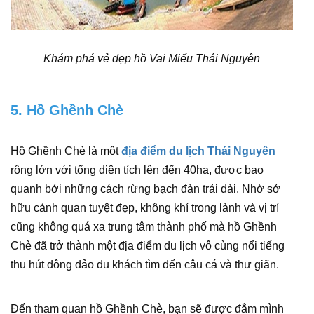
Khám phá vẻ đẹp hồ Vai Miếu Thái Nguyên
5. Hồ Ghềnh Chè
Hồ Ghềnh Chè là một
địa điểm du lịch Thái Nguyên
rộng lớn với tổng diện tích lên đến 40ha, được bao
quanh bởi những cách rừng bạch đàn trải dài. Nhờ sở
hữu cảnh quan tuyệt đẹp, không khí trong lành và vị trí
cũng không quá xa trung tâm thành phố mà hồ Ghềnh
Chè đã trở thành một địa điểm du lịch vô cùng nổi tiếng
thu hút đông đảo du khách tìm đến câu cá và thư giãn.
Đến tham quan hồ Ghềnh Chè, bạn sẽ được đắm mình