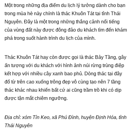
Một trong những địa điểm du lịch lý tưởng dành cho bạn
trong mùa hè này chính là thác Khuôn Tát tại tỉnh Thái
Nguyên. Đây là một trong những thắng cảnh nổi tiếng
của vùng đất này được đông đảo du khách tìm đến khám
phá trong suốt hành trình du lịch của mình.
Thác Khuôn Tát hay còn được gọi là thác Bảy Tầng, gây
ấn tượng với du khách với hình ảnh núi rừng trùng điệp
kết hợp với nhiều cây xanh bao phủ. Dòng thác tại đây
đổ từ trên cao xuống trông đẹp vô cùng tạo nên 7 tầng
thác khác nhau khiến bất cứ ai cũng trầm trồ khi có dịp
được tận mắt chiêm ngưỡng.
Địa chỉ: xóm Tỉn Keo, xã Phú Đình, huyện Định Hóa, tỉnh
Thái Nguyên