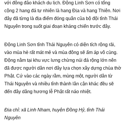
với đông đảo khách du lịch. Động Linh Sơn có tổng
cộng 2 hang đá tự nhiên là hang Địa và hang Thiên. Nơi
đây đã từng là địa điểm đóng quân của bộ đội tỉnh Thái
Nguyên trong suốt giai đoạn kháng chiến trước đây.
Động Linh Sơn tỉnh Thái Nguyên có diện tích rộng rãi,
vào mùa hè rất mát mẻ và mùa đông sẽ ấm áp vô cùng.
Động nằm tại khu vực lưng chừng núi đá rộng lớn nên
đã được người dân nơi đây lựa chọn xây dựng chùa thờ
Phật. Cứ vào các ngày rằm, mùng một, người dân từ
Thái Nguyên và nhiều tỉnh thành lân cận khác đều sẽ
đến đây dâng hương lễ Phật rất náo nhiệt.
Địa chỉ: xã Linh Nham, huyện Đồng Hỷ, tỉnh Thái
Nguyên