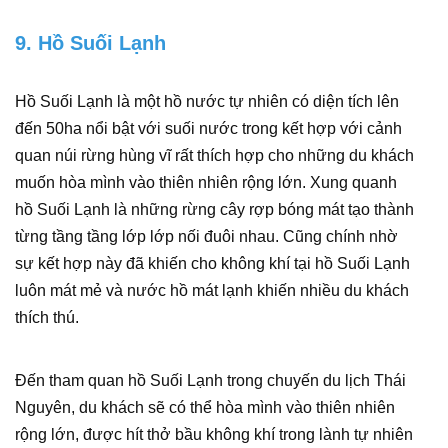
9. Hồ Suối Lạnh
Hồ Suối Lạnh là một hồ nước tự nhiên có diện tích lên
đến 50ha nổi bật với suối nước trong kết hợp với cảnh
quan núi rừng hùng vĩ rất thích hợp cho những du khách
muốn hòa mình vào thiên nhiên rộng lớn. Xung quanh
hồ Suối Lạnh là những rừng cây rợp bóng mát tạo thành
từng tầng tầng lớp lớp nối đuôi nhau. Cũng chính nhờ
sự kết hợp này đã khiến cho không khí tại hồ Suối Lạnh
luôn mát mẻ và nước hồ mát lạnh khiến nhiều du khách
thích thú.
Đến tham quan hồ Suối Lạnh trong chuyến du lịch Thái
Nguyên, du khách sẽ có thể hòa mình vào thiên nhiên
rộng lớn, được hít thở bầu không khí trong lành tự nhiên