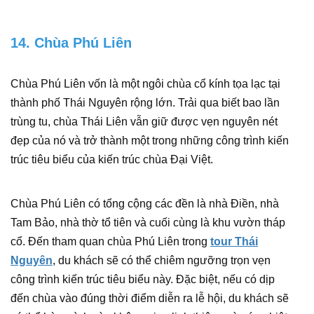
14. Chùa Phú Liên
Chùa Phú Liên vốn là một ngôi chùa cổ kính tọa lạc tại
thành phố Thái Nguyên rộng lớn. Trải qua biết bao lần
trùng tu, chùa Thái Liên vẫn giữ được vẹn nguyên nét
đẹp của nó và trở thành một trong những công trình kiến
trúc tiêu biểu của kiến trúc chùa Đại Việt.
Chùa Phú Liên có tổng cộng các đền là nhà Điền, nhà
Tam Bảo, nhà thờ tổ tiên và cuối cùng là khu vườn tháp
cổ. Đến tham quan chùa Phú Liên trong
tour Thái
Nguyên
, du khách sẽ có thể chiêm ngưỡng trọn vẹn
công trình kiến trúc tiêu biểu này. Đặc biệt, nếu có dịp
đến chùa vào đúng thời điểm diễn ra lễ hội, du khách sẽ