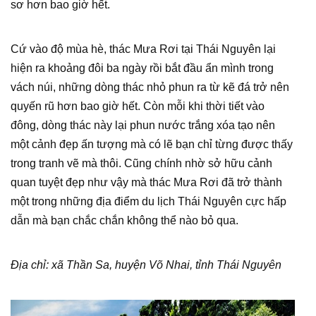
sơ hơn bao giờ hết.
Cứ vào độ mùa hè, thác Mưa Rơi tại Thái Nguyên lại
hiện ra khoảng đôi ba ngày rồi bắt đầu ẩn mình trong
vách núi, những dòng thác nhỏ phun ra từ kẽ đá trở nên
quyến rũ hơn bao giờ hết. Còn mỗi khi thời tiết vào
đông, dòng thác này lại phun nước trắng xóa tạo nên
một cảnh đẹp ấn tượng mà có lẽ bạn chỉ từng được thấy
trong tranh vẽ mà thôi. Cũng chính nhờ sở hữu cảnh
quan tuyệt đẹp như vậy mà thác Mưa Rơi đã trở thành
một trong những địa điểm du lịch Thái Nguyên cực hấp
dẫn mà bạn chắc chắn không thể nào bỏ qua.
Địa chỉ: xã Thần Sa, huyện Võ Nhai, tỉnh Thái Nguyên