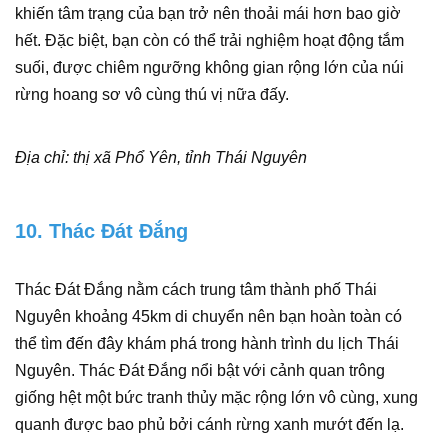
khiến tâm trạng của bạn trở nên thoải mái hơn bao giờ
hết. Đặc biệt, bạn còn có thể trải nghiệm hoạt động tắm
suối, được chiêm ngưỡng không gian rộng lớn của núi
rừng hoang sơ vô cùng thú vị nữa đấy.
Địa chỉ: thị xã Phổ Yên, tỉnh Thái Nguyên
10. Thác Đát Đắng
Thác Đát Đắng nằm cách trung tâm thành phố Thái
Nguyên khoảng 45km di chuyển nên bạn hoàn toàn có
thể tìm đến đây khám phá trong hành trình du lịch Thái
Nguyên. Thác Đát Đắng nổi bật với cảnh quan trông
giống hệt một bức tranh thủy mặc rộng lớn vô cùng, xung
quanh được bao phủ bởi cánh rừng xanh mướt đến lạ.