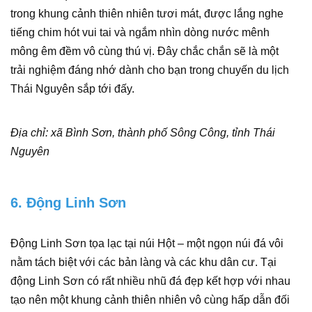
trong khung cảnh thiên nhiên tươi mát, được lắng nghe
tiếng chim hót vui tai và ngắm nhìn dòng nước mênh
mông êm đềm vô cùng thú vị. Đây chắc chắn sẽ là một
trải nghiệm đáng nhớ dành cho bạn trong chuyến du lịch
Thái Nguyên sắp tới đấy.
Địa chỉ: xã Bình Sơn, thành phố Sông Công, tỉnh Thái
Nguyên
6. Động Linh Sơn
Động Linh Sơn tọa lạc tại núi Hột – một ngọn núi đá vôi
nằm tách biệt với các bản làng và các khu dân cư. Tại
động Linh Sơn có rất nhiều nhũ đá đẹp kết hợp với nhau
tạo nên một khung cảnh thiên nhiên vô cùng hấp dẫn đối