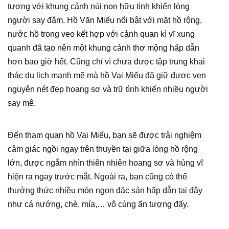
tượng với khung cảnh núi non hữu tình khiến lòng
người say đắm. Hồ Văn Miếu nổi bật với mặt hồ rộng,
nước hồ trong veo kết hợp với cảnh quan kì vĩ xung
quanh đã tạo nên một khung cảnh thơ mộng hấp dẫn
hơn bao giờ hết. Cũng chỉ vì chưa được tập trung khai
thác du lịch mạnh mẽ mà hồ Vai Miếu đã giữ được vẹn
nguyên nét đẹp hoang sơ và trữ tình khiến nhiều người
say mê.
Đến tham quan hồ Vai Miếu, bạn sẽ được trải nghiệm
cảm giác ngồi ngay trên thuyền tại giữa lòng hồ rộng
lớn, được ngắm nhìn thiên nhiên hoang sơ và hùng vĩ
hiện ra ngay trước mắt. Ngoài ra, bạn cũng có thể
thưởng thức nhiều món ngon đặc sản hấp dẫn tại đây
như cá nướng, chè, mía,… vô cùng ấn tượng đấy.