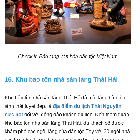
Check in Bảo tàng văn hóa dân tộc Việt Nam
16. Khu bảo tồn nhà sàn làng Thái Hải
Khu bảo tồn nhà sàn làng Thái Hải là một làng bảo tồn
sinh thái tuyệt đẹp, là
địa điểm du lịch Thái Nguyên
cực hot
đối với đông đảo khách du lịch. Đến tham quan
khu bảo tồn nhà sàn làng Thái Hải, du khách sẽ được
khám phá các ngôi làng của dân tộc Tày với 30 ngôi nhà
sàn lớn nhỏ, là nơi bảo tồn nét văn hóa đặc trưng của