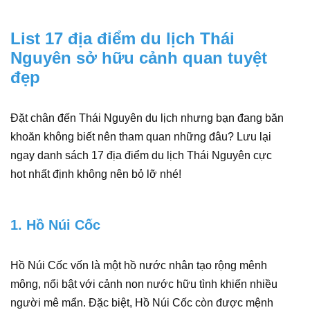
List 17 địa điểm du lịch Thái
Nguyên sở hữu cảnh quan tuyệt
đẹp
Đặt chân đến Thái Nguyên du lịch nhưng bạn đang băn
khoăn không biết nên tham quan những đâu? Lưu lại
ngay danh sách 17 địa điểm du lịch Thái Nguyên cực
hot nhất định không nên bỏ lỡ nhé!
1. Hồ Núi Cốc
Hồ Núi Cốc vốn là một hồ nước nhân tạo rộng mênh
mông, nổi bật với cảnh non nước hữu tình khiến nhiều
người mê mẩn. Đặc biệt, Hồ Núi Cốc còn được mệnh