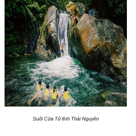
Suối Cửa Tử tỉnh Thái Nguyên