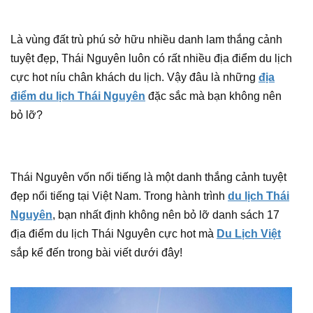
Là vùng đất trù phú sở hữu nhiều danh lam thắng cảnh
tuyệt đẹp, Thái Nguyên luôn có rất nhiều địa điểm du lịch
cực hot níu chân khách du lịch. Vậy đâu là những
địa
điểm du lịch Thái Nguyên
đặc sắc mà bạn không nên
bỏ lỡ?
Thái Nguyên vốn nổi tiếng là một danh thắng cảnh tuyệt
đẹp nổi tiếng tại Việt Nam. Trong hành trình
du lịch Thái
Nguyên
, bạn nhất định không nên bỏ lỡ danh sách 17
địa điểm du lịch Thái Nguyên cực hot mà
Du Lịch Việt
sắp kể đến trong bài viết dưới đây!