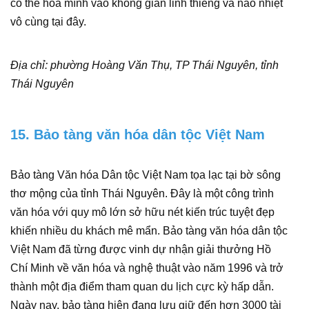
có thể hòa mình vào không gian linh thiêng và náo nhiệt
vô cùng tại đây.
Địa chỉ: phường Hoàng Văn Thụ, TP Thái Nguyên, tỉnh
Thái Nguyên
15. Bảo tàng văn hóa dân tộc Việt Nam
Bảo tàng Văn hóa Dân tộc Việt Nam tọa lạc tại bờ sông
thơ mộng của tỉnh Thái Nguyên. Đây là một công trình
văn hóa với quy mô lớn sở hữu nét kiến trúc tuyệt đẹp
khiến nhiều du khách mê mẩn. Bảo tàng văn hóa dân tộc
Việt Nam đã từng được vinh dự nhận giải thưởng Hồ
Chí Minh về văn hóa và nghệ thuật vào năm 1996 và trở
thành một địa điểm tham quan du lịch cực kỳ hấp dẫn.
Ngày nay, bảo tàng hiện đang lưu giữ đến hơn 3000 tài