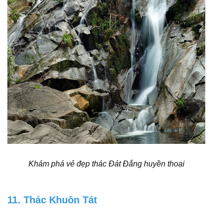
Khám phá vẻ đẹp thác Đát Đắng huyền thoại
11. Thác Khuôn Tát