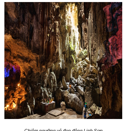
Chiêm ngưỡng vẻ đẹp động Linh Sơn