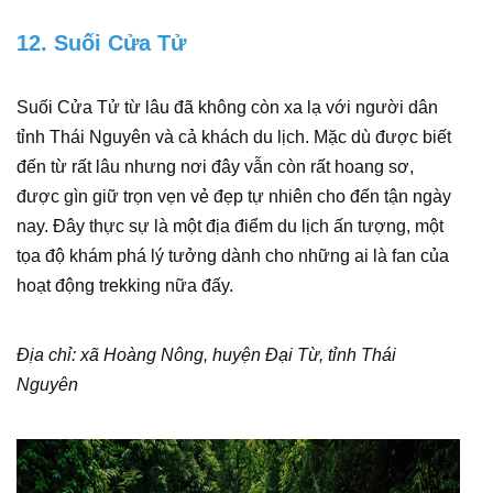
12. Suối Cửa Tử
Suối Cửa Tử từ lâu đã không còn xa lạ với người dân
tỉnh Thái Nguyên và cả khách du lịch. Mặc dù được biết
đến từ rất lâu nhưng nơi đây vẫn còn rất hoang sơ,
được gìn giữ trọn vẹn vẻ đẹp tự nhiên cho đến tận ngày
nay. Đây thực sự là một địa điểm du lịch ấn tượng, một
tọa độ khám phá lý tưởng dành cho những ai là fan của
hoạt động trekking nữa đấy.
Địa chỉ: xã Hoàng Nông, huyện Đại Từ, tỉnh Thái
Nguyên