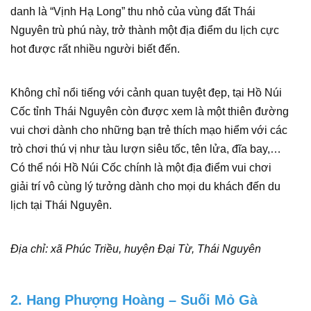
danh là “Vịnh Hạ Long” thu nhỏ của vùng đất Thái
Nguyên trù phú này, trở thành một địa điểm du lịch cực
hot được rất nhiều người biết đến.
Không chỉ nổi tiếng với cảnh quan tuyệt đẹp, tại Hồ Núi
Cốc tỉnh Thái Nguyên còn được xem là một thiên đường
vui chơi dành cho những bạn trẻ thích mạo hiểm với các
trò chơi thú vị như tàu lượn siêu tốc, tên lửa, đĩa bay,…
Có thể nói Hồ Núi Cốc chính là một địa điểm vui chơi
giải trí vô cùng lý tưởng dành cho mọi du khách đến du
lịch tại Thái Nguyên.
Địa chỉ: xã Phúc Triều, huyện Đại Từ, Thái Nguyên
2. Hang Phượng Hoàng – Suối Mỏ Gà