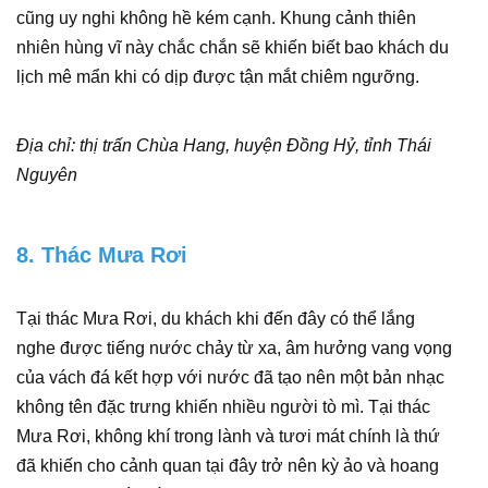
cũng uy nghi không hề kém cạnh. Khung cảnh thiên
nhiên hùng vĩ này chắc chắn sẽ khiến biết bao khách du
lịch mê mẩn khi có dịp được tận mắt chiêm ngưỡng.
Địa chỉ: thị trấn Chùa Hang, huyện Đồng Hỷ, tỉnh Thái
Nguyên
8. Thác Mưa Rơi
Tại thác Mưa Rơi, du khách khi đến đây có thể lắng
nghe được tiếng nước chảy từ xa, âm hưởng vang vọng
của vách đá kết hợp với nước đã tạo nên một bản nhạc
không tên đặc trưng khiến nhiều người tò mì. Tại thác
Mưa Rơi, không khí trong lành và tươi mát chính là thứ
đã khiến cho cảnh quan tại đây trở nên kỳ ảo và hoang