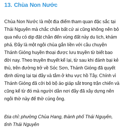
13. Chùa Non Nước
Chùa Non Nước là một địa điểm tham quan đặc sắc tại
Thái Nguyên mà chắc chắn bất cứ ai cũng không nên bỏ
qua nếu có dịp đặt chân đến vùng đất này du lịch, khám
phá. Đây là một ngôi chùa gắn liền với câu chuyện
Thánh Gióng huyền thoại được lưu truyền từ biết bao
đời nay. Theo truyền thuyết kể lại, từ sau khi đánh bại kẻ
thù, trên đường trở về Sóc Sơn, Thánh Gióng đã quyết
định dừng lại tại đây và tắm ở khu vực hồ Tây. Chính vì
Thánh Gióng đã cởi bỏ bộ áo giáp sắt trong trận chiến và
cũng kể từ đó mà người dân nơi đây đã xây dựng nên
ngôi thờ này để thờ cúng ông.
Địa chỉ: phường Chùa Hang, thành phố Thái Nguyên,
tỉnh Thái Nguyên