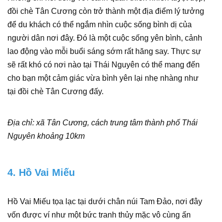
đồi chè Tân Cương còn trở thành một địa điểm lý tưởng
để du khách có thể ngắm nhìn cuộc sống bình dị của
người dân nơi đây. Đó là một cuộc sống yên bình, cảnh
lao động vào mỗi buổi sáng sớm rất hăng say. Thực sự
sẽ rất khó có nơi nào tại Thái Nguyên có thể mang đến
cho bạn một cảm giác vừa bình yên lại nhẹ nhàng như
tại đồi chè Tân Cương đấy.
Địa chỉ: xã Tân Cương, cách trung tâm thành phố Thái
Nguyên khoảng 10km
4. Hồ Vai Miếu
Hồ Vai Miếu tọa lạc tại dưới chân núi Tam Đảo, nơi đây
vốn được ví như một bức tranh thủy mặc vô cùng ấn