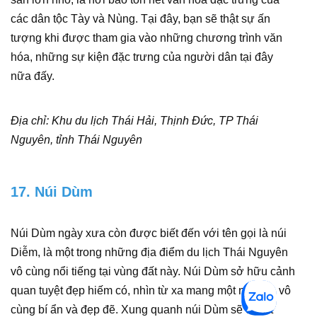
các dân tộc Tày và Nùng. Tại đây, bạn sẽ thật sự ấn
tượng khi được tham gia vào những chương trình văn
hóa, những sự kiện đặc trưng của người dân tại đây
nữa đấy.
Địa chỉ: Khu du lịch Thái Hải, Thịnh Đức, TP Thái
Nguyên, tỉnh Thái Nguyên
17. Núi Dùm
Núi Dùm ngày xưa còn được biết đến với tên gọi là núi
Diễm, là một trong những địa điểm du lịch Thái Nguyên
vô cùng nổi tiếng tại vùng đất này. Núi Dùm sở hữu cảnh
quan tuyệt đẹp hiếm có, nhìn từ xa mang một nét đẹp vô
cùng bí ẩn và đẹp đẽ. Xung quanh núi Dùm sẽ có rất