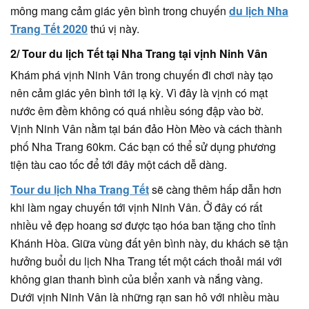
mông mang cảm giác yên bình trong chuyến
du lịch Nha
Trang Tết 2020
thú vị này.
2/ Tour du lịch Tết tại Nha Trang tại vịnh Ninh Vân
Khám phá vịnh Ninh Vân trong chuyến đi chơi này tạo
nên cảm giác yên bình tới lạ kỳ. Vì đây là vịnh có mạt
nước êm đềm không có quá nhiều sóng đập vào bờ.
Vịnh Ninh Vân nằm tại bán đảo Hòn Mèo và cách thành
phố Nha Trang 60km. Các bạn có thể sử dụng phương
tiện tàu cao tốc để tới đây một cách dễ dàng.
Tour du lịch Nha Trang Tết
sẽ càng thêm hấp dẫn hơn
khi làm ngay chuyến tới vịnh Ninh Vân. Ở đây có rất
nhiều vẻ đẹp hoang sơ được tạo hóa ban tặng cho tỉnh
Khánh Hòa. Giữa vùng đất yên bình này, du khách sẽ tận
hưởng buổi du lịch Nha Trang tết một cách thoải mái với
không gian thanh bình của biển xanh và nắng vàng.
Dưới vịnh Ninh Vân là những rạn san hô với nhiều màu