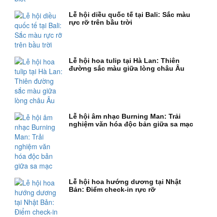
Lễ hội diều quốc tế tại Bali: Sắc màu
rực rỡ trên bầu trời
Lễ hội hoa tulip tại Hà Lan: Thiên
đường sắc màu giữa lòng châu Âu
Lễ hội âm nhạc Burning Man: Trải
nghiệm văn hóa độc bản giữa sa mạc
Lễ hội hoa hướng dương tại Nhật
Bản: Điểm check-in rực rỡ