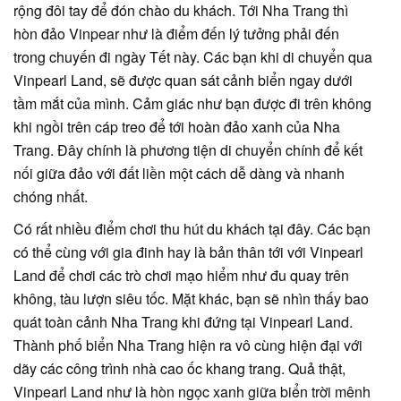
rộng đôi tay để đón chào du khách. Tới Nha Trang thì
hòn đảo Vinpear như là điểm đến lý tưởng phải đến
trong chuyến đi ngày Tết này. Các bạn khi di chuyển qua
Vinpearl Land, sẽ được quan sát cảnh biển ngay dưới
tầm mắt của mình. Cảm giác như bạn được đi trên không
khi ngồi trên cáp treo để tới hoàn đảo xanh của Nha
Trang. Đây chính là phương tiện di chuyển chính để kết
nối giữa đảo với đất liền một cách dễ dàng và nhanh
chóng nhất.
Có rất nhiều điểm chơi thu hút du khách tại đây. Các bạn
có thể cùng với gia đinh hay là bản thân tới với Vinpearl
Land để chơi các trò chơi mạo hiểm như đu quay trên
không, tàu lượn siêu tốc. Mặt khác, bạn sẽ nhìn thấy bao
quát toàn cảnh Nha Trang khi đứng tại Vinpearl Land.
Thành phố biển Nha Trang hiện ra vô cùng hiện đại với
dãy các công trình nhà cao ốc khang trang. Quả thật,
Vinpearl Land như là hòn ngọc xanh giữa biển trời mênh