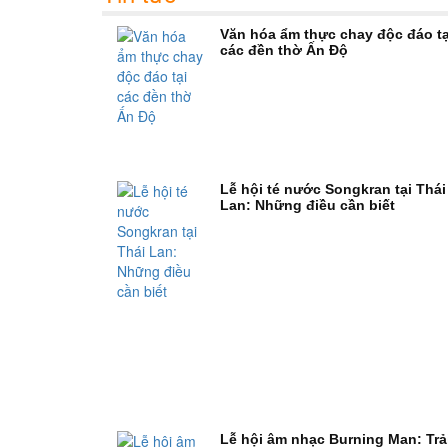
Văn hóa ẩm thực chay độc đáo tạ
các đền thờ Ấn Độ
Lễ hội té nước Songkran tại Thái
Lan: Những điều cần biết
Lễ hội âm nhạc Burning Man: Trả