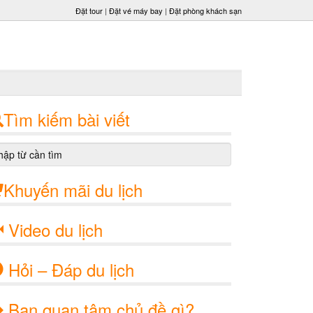
Đặt tour
|
Đặt vé máy bay
|
Đặt phòng khách sạn
Tìm kiếm bài viết
Khuyến mãi du lịch
Video du lịch
Hỏi – Đáp du lịch
Bạn quan tâm chủ đề gì?