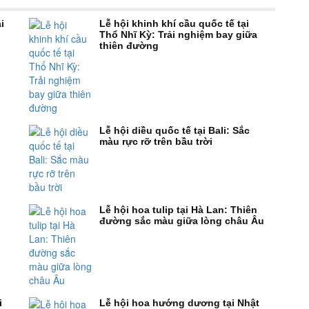
i
Lễ hội khinh khí cầu quốc tế tại
Thổ Nhĩ Kỳ: Trải nghiệm bay giữa
thiên đường
Lễ hội diều quốc tế tại Bali: Sắc
màu rực rỡ trên bầu trời
Lễ hội hoa tulip tại Hà Lan: Thiên
đường sắc màu giữa lòng châu Âu
i
Lễ hội hoa hướng dương tại Nhật