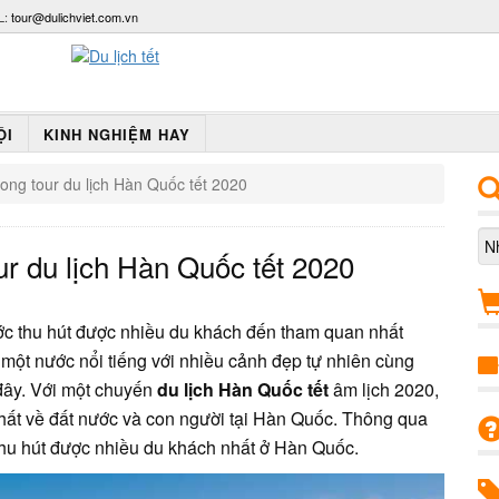
L:
tour@dulichviet.com.vn
ỘI
KINH NGHIỆM HAY
rong tour du lịch Hàn Quốc tết 2020
ur du lịch Hàn Quốc tết 2020
c thu hút được nhiều du khách đến tham quan nhất
 một nước nổi tiếng với nhiều cảnh đẹp tự nhiên cùng
 đây. Với một chuyến
du lịch Hàn Quốc tết
âm lịch 2020,
nhất về đất nước và con người tại Hàn Quốc. Thông qua
 thu hút được nhiều du khách nhất ở Hàn Quốc.