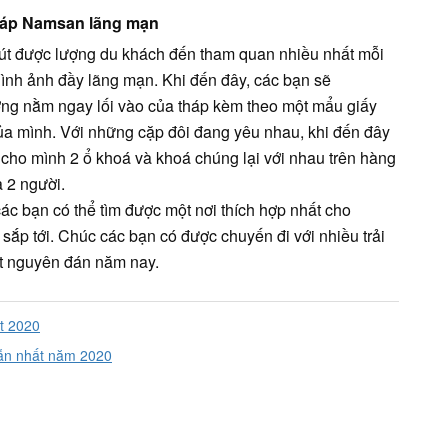
Tháp Namsan lãng mạn
hút được lượng du khách đến tham quan nhiều nhất mỗi
ình ảnh đầy lãng mạn. Khi đến đây, các bạn sẽ
ợng nằm ngay lối vào của tháp kèm theo một mẩu giấy
ủa mình. Với những cặp đôi đang yêu nhau, khi đến đây
cho mình 2 ổ khoá và khoá chúng lại với nhau trên hàng
a 2 người.
ác bạn có thể tìm được một nơi thích hợp nhất cho
sắp tới. Chúc các bạn có được chuyến đi với nhiều trải
tết nguyên đán năm nay.
ết 2020
dẫn nhất năm 2020