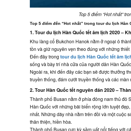
Top 5 điểm “Hot nhất” tro
Top 5 điểm đến “Hot nhất” trong tour du lịch Hàn
1. Tour du lịch Hàn Quốc tết âm lịch 2020 –
Khu làng cổ Bukchon Hanok nằm ở ngoại ô thàn
tồn và giữ nguyên vẹn theo đúng với những thiết
Đến đây trong
tour du lịch Hàn Quốc tết âm lịc
sống và bày trí nhà cửa của người dân Hàn Quốc
Ngoài ra, khi đến đây các bạn sẽ được thưởng thứ
truyền thống, đám cưới truyền thống và các màn 
2. Tour Hàn Quốc tết nguyên đán 2020 – Thà
Thành phố Busan nằm ở phía đông nam thủ đô S
Hàn Quốc với những bãi biển rộng lớn tuyệt đẹp
nhất. Những dãy nhà nằm trên đồi và một cuộc s
thân thiện, hiền hòa.
Thành phố Busan cực kỳ sầm uất nổi tiếng với c