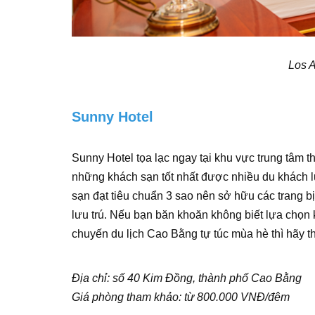
Los A
Sunny Hotel
Sunny Hotel tọa lạc ngay tại khu vực trung tâm 
những khách sạn tốt nhất được nhiều du khách 
sạn đạt tiêu chuẩn 3 sao nên sở hữu các trang b
lưu trú. Nếu bạn băn khoăn không biết lựa chọn
chuyến du lịch Cao Bằng tự túc mùa hè thì hãy 
Địa chỉ: số 40 Kim Đồng, thành phố Cao Bằng
Giá phòng tham khảo: từ 800.000 VNĐ/đêm