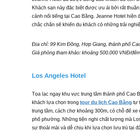
Khách sạn này đặc biệt được ưu ái bởi rất thuận 
cảnh nổi tiếng tại Cao Bằng. Jeanne Hotel hiện 
chắc chắn sẽ khiến du khách có những trải nghiệm 
Địa chỉ: 99 Kim Đồng, Hợp Giang, thành phố Ca
Giá phòng tham khảo: khoảng 500.000 VNĐ/đê
Los Angeles Hotel
Tọa lạc ngay khu vực trung tâm thành phố Cao Bằ
khách lựa chọn trong
tour du lịch Cao Bằng
tự 
trung tâm, cách chợ khoảng 300m, có chỗ để xe ô
phố phường. Những tiện nghi chất lượng mà Lo
sự thoải mái và dễ chịu khi lựa chọn lưu trú tại đ