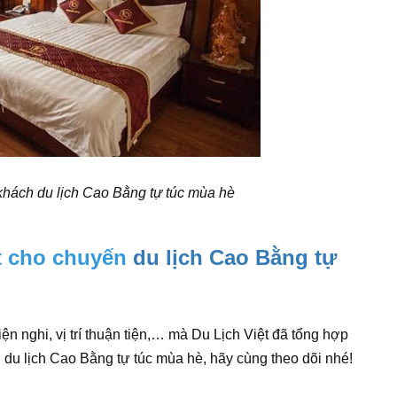
 khách du lịch Cao Bằng tự túc mùa hè
ất cho chuyến
du lịch Cao Bằng tự
iện nghi, vị trí thuận tiện,… mà Du Lịch Việt đã tổng hợp
 du lịch Cao Bằng tự túc mùa hè, hãy cùng theo dõi nhé!