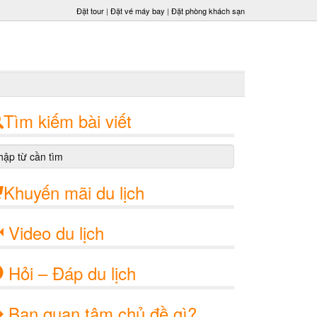
Đặt tour
|
Đặt vé máy bay
|
Đặt phòng khách sạn
Tìm kiếm bài viết
Khuyến mãi du lịch
Video du lịch
Hỏi – Đáp du lịch
Bạn quan tâm chủ đề gì?