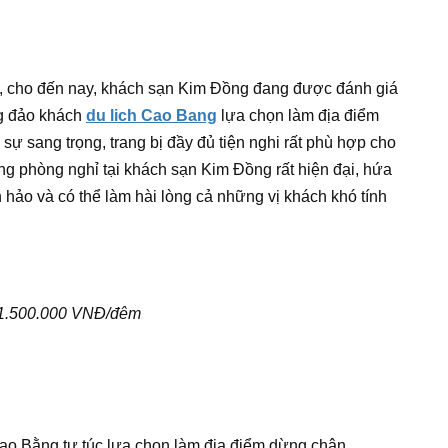
, cho đến nay, khách sạn Kim Đồng đang được đánh giá
ng đảo khách
du lich Cao Bang
lựa chọn làm địa điểm
ự sang trọng, trang bị đầy đủ tiện nghi rất phù hợp cho
g phòng nghỉ tại khách sạn Kim Đồng rất hiện đại, hứa
hảo và có thể làm hài lòng cả những vị khách khó tính
 1.500.000 VNĐ/đêm
ao Bằng tự túc lựa chọn làm địa điểm dừng chân.