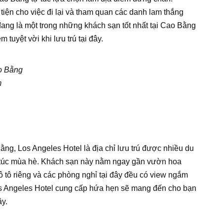
tiện cho việc đi lại và tham quan các danh lam thắng
đang là một trong những khách sạn tốt nhất tại Cao Bằng
tuyệt vời khi lưu trú tại đây.
o Bằng
m
ng, Los Angeles Hotel là địa chỉ lưu trú được nhiều du
túc mùa hè. Khách sạn này nằm ngay gần vườn hoa
 tô riêng và các phòng nghỉ tại đây đều có view ngắm
s Angeles Hotel cung cấp hứa hẹn sẽ mang đến cho bạn
ây.