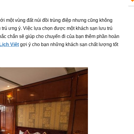
 với một vùng đất núi đồi trùng điệp nhưng cũng không
 trú ưng ý. Việc lựa chọn được một khách sạn lưu trú
i chắc chắn sẽ giúp cho chuyến đi của bạn thêm phần hoàn
Lịch Việt
gợi ý cho bạn những khách sạn chất lượng tốt