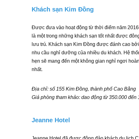
Khách sạn Kim Đồng
Được đưa vào hoạt động từ thời điểm năm 2016
là một trong những khách sạn tốt nhất được đô
lưu trú. Khách sạn Kim Đồng được đánh cao bởi s
nhu cầu nghỉ dưỡng của nhiều du khách. Hệ thốn
hẹn sẽ mang đến một không gian nghỉ ngơi hoàn 
nhất.
Địa chỉ: số 155 Kim Đồng, thành phố Cao Bằng
Giá phòng tham khảo: dao động từ 350.000 đến
Jeanne Hotel
Jeanne Hotel đã được đông đảo khách du lịch C