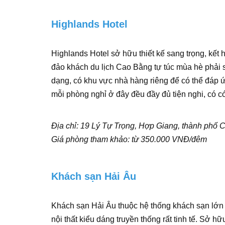
Highlands Hotel
Highlands Hotel sở hữu thiết kế sang trọng, kết
đảo khách du lịch Cao Bằng tự túc mùa hè phải 
dạng, có khu vực nhà hàng riêng để có thể đáp 
mỗi phòng nghỉ ở đây đều đầy đủ tiện nghi, có có
Địa chỉ: 19 Lý Tự Trọng, Hợp Giang, thành phố
Giá phòng tham khảo: từ 350.000 VNĐ/đêm
Khách sạn Hải Âu
Khách sạn Hải Âu thuộc hệ thống khách sạn lớn h
nội thất kiểu dáng truyền thống rất tinh tế. Sở h