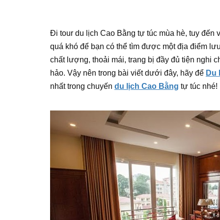
Đi tour du lịch Cao Bằng tự túc mùa hè, tuy đến
quá khó để bạn có thể tìm được một địa điểm lưu
chất lượng, thoải mái, trang bị đầy đủ tiện ngh
hảo. Vậy nên trong bài viết dưới đây, hãy để
Du 
nhất trong chuyến
du lịch Cao Bằng
tự túc nhé!