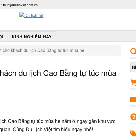
L:
tour@dulichviet.com.vn
ỘI
KINH NGHIỆM HAY
ất cho khách du lịch Cao Bằng tự túc mùa hè
khách du lịch Cao Bằng tự túc mùa
u lịch Cao Bằng tự túc mùa hè nằm ở ngay gần khu vực
 quan. Cùng Du Lịch Việt tìm hiểu ngay nhé!