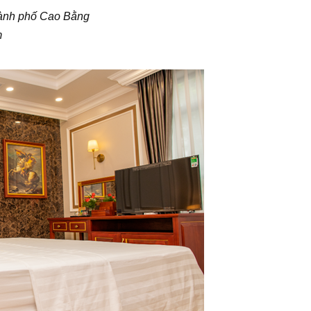
hành phố Cao Bằng
m