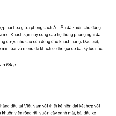
 hợp hài hòa giữa phong cách Á – Âu đã khiến cho đông
si mê. Khách sạn này cung cấp hệ thống phòng nghỉ đa
ứng được nhu cầu của đông đảo khách hàng. Đặc biệt,
 mini bar và menu để khách có thể gọi đồ bất kỳ lúc nào.
 Cao Bằng
àng đầu tại Việt Nam với thiết kế hiện đại kết hợp với
ữu khuôn viên rộng rãi, vườn cây xanh mát, bãi đậu xe