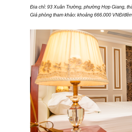
Địa chỉ: 93 Xuân Trường, phường Hợp Giang, t
Giá phòng tham khảo: khoảng 666.000 VNĐ/đê