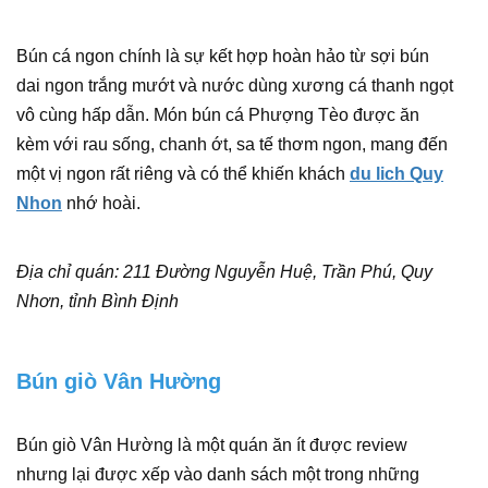
Bún cá ngon chính là sự kết hợp hoàn hảo từ sợi bún
dai ngon trắng mướt và nước dùng xương cá thanh ngọt
vô cùng hấp dẫn. Món bún cá Phượng Tèo được ăn
kèm với rau sống, chanh ớt, sa tế thơm ngon, mang đến
một vị ngon rất riêng và có thể khiến khách
du lich Quy
Nhon
nhớ hoài.
Địa chỉ quán: 211 Đường Nguyễn Huệ, Trần Phú, Quy
Nhơn, tỉnh Bình Định
Bún giò Vân Hường
Bún giò Vân Hường là một quán ăn ít được review
nhưng lại được xếp vào danh sách một trong những