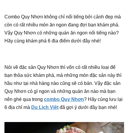
Combo Quy Nhơn không chỉ nổi tiếng bởi cảnh đẹp mà
còn có rất nhiều món ăn ngon đang đợi bạn khám phá.
Vậy Quy Nhơn có những quán ăn ngon nổi tiếng nào?
Hãy cùng khám phá 6 địa điểm dưới đây nhé!
Nói về đặc sản Quy Nhơn thì vốn có rất nhiều loại để
bạn thỏa sức khám phá, mà những món đặc sản này thì
hầu như tại nhà hàng nào cũng sẽ có bán. Vậy đặc sản
Quy Nhơn có gì ngon và những quán ăn nào mà bạn
nên ghé qua trong
combo Quy Nhơn
? Hãy cùng lưu lại
6 địa chỉ mà
Du Lịch Việt
đã gợi ý dưới đây bạn nhé!