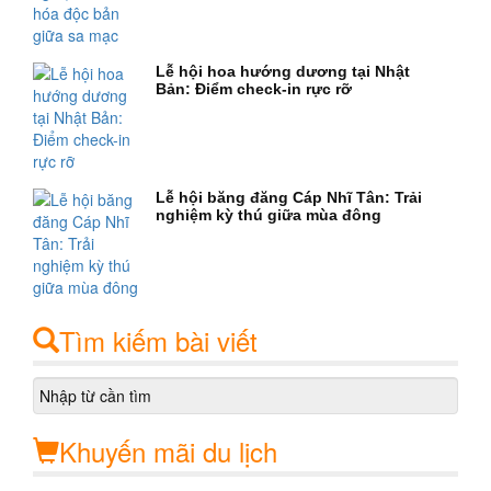
Lễ hội hoa hướng dương tại Nhật
Bản: Điểm check-in rực rỡ
Lễ hội băng đăng Cáp Nhĩ Tân: Trải
nghiệm kỳ thú giữa mùa đông
Tìm kiếm bài viết
Khuyến mãi du lịch