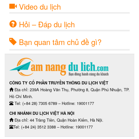
Video du lịch
Hỏi – Đáp du lịch
Bạn quan tâm chủ đề gì?
CÔNG TY CỔ PHẦN TRUYỀN THÔNG DU LỊCH VIỆT
Địa chỉ: 239A Hoàng Văn Thụ, Phường 8, Quận Phú Nhuận, TP.
Hồ Chí Minh.
Tel: (+84 28) 7305 6789 – Hotline: 19001177
CHI NHÁNH DU LỊCH VIỆT HÀ NỘI
Địa chỉ: 44 Tràng Tiền, Quận Hoàn Kiếm, Hà Nội.
Tel: (+84 24) 3512 3388 – Hotline: 19001177