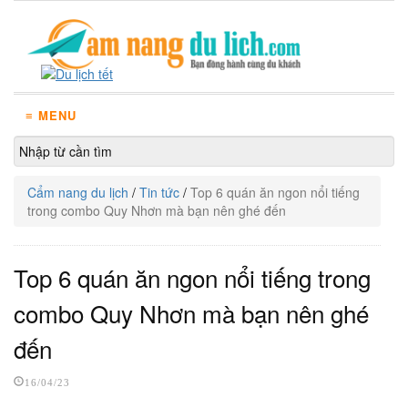
≡ MENU
Cẩm nang du lịch
/
Tin tức
/
Top 6 quán ăn ngon nổi tiếng
trong combo Quy Nhơn mà bạn nên ghé đến
Top 6 quán ăn ngon nổi tiếng trong
combo Quy Nhơn mà bạn nên ghé
đến
16/04/23