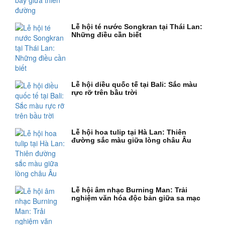
Lễ hội té nước Songkran tại Thái Lan:
Những điều cần biết
Lễ hội diều quốc tế tại Bali: Sắc màu
rực rỡ trên bầu trời
Lễ hội hoa tulip tại Hà Lan: Thiên
đường sắc màu giữa lòng châu Âu
Lễ hội âm nhạc Burning Man: Trải
nghiệm văn hóa độc bản giữa sa mạc