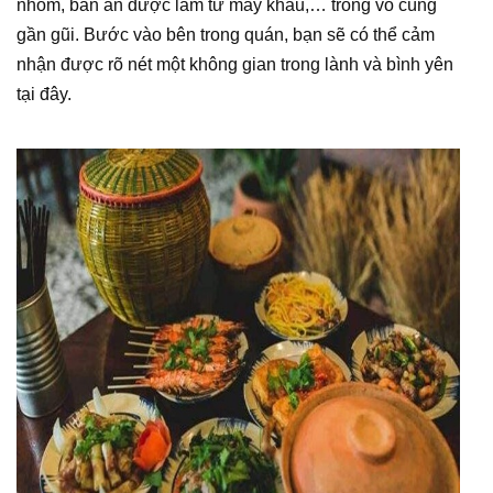
nhôm, bàn ăn được làm từ máy khâu,… trông vô cùng
gần gũi. Bước vào bên trong quán, bạn sẽ có thể cảm
nhận được rõ nét một không gian trong lành và bình yên
tại đây.