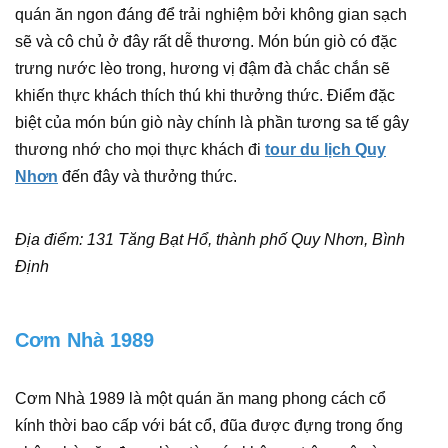
quán ăn ngon đáng để trải nghiệm bởi không gian sạch
sẽ và cô chủ ở đây rất dễ thương. Món bún giò có đặc
trưng nước lèo trong, hương vị đậm đà chắc chắn sẽ
khiến thực khách thích thú khi thưởng thức. Điểm đặc
biệt của món bún giò này chính là phần tương sa tế gây
thương nhớ cho mọi thực khách đi
tour du lịch Quy
Nhơn
đến đây và thưởng thức.
Địa điểm: 131 Tăng Bạt Hổ, thành phố Quy Nhơn, Bình
Định
Cơm Nhà 1989
Cơm Nhà 1989 là một quán ăn mang phong cách cổ
kính thời bao cấp với bát cổ, đũa được đựng trong ống