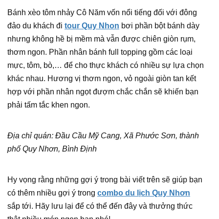
Bánh xèo tôm nhảy Cô Năm vốn nổi tiếng đối với đông
đảo du khách đi
tour Quy Nhon
bơi phần bột bánh dày
nhưng không hề bị mềm mà vẫn được chiên giòn rụm,
thơm ngon. Phần nhân bánh full topping gồm các loại
mực, tôm, bò,… để cho thực khách có nhiều sự lựa chọn
khác nhau. Hương vị thơm ngon, vỏ ngoài giòn tan kết
hợp với phần nhân ngọt đượm chắc chắn sẽ khiến bạn
phải tấm tắc khen ngon.
Địa chỉ quán: Đầu Cầu Mỹ Cang, Xã Phước Sơn, thành
phố Quy Nhơn, Bình Định
Hy vọng rằng những gợi ý trong bài viết trên sẽ giúp bạn
có thêm nhiều gợi ý trong
combo du lịch Quy Nhơn
sắp tới. Hãy lưu lại để có thể đến đây và thưởng thức