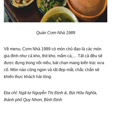
Quán Cơm Nhà 1989
Về menu, Cơm Nhà 1989 có món chủ đạo là các món
gia đình như cá kho, thịt kho, mắm cà,… Tất cả đều sẽ
được đựng trong nồi niêu, bát chạn mang kiến trúc xưa
cổ. Món nào cũng ngon và rất đẹp mắt, chắc chắn sẽ
khiến thực khách hài lòng.
Địa chỉ: Ngã tư Nguyễn Thị Định &, Bùi Hữu Nghĩa,
thành phố Quy Nhơn, Bình Định