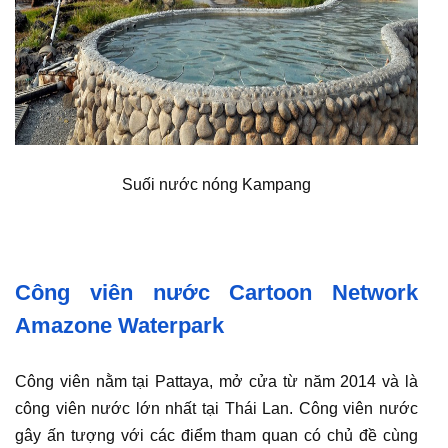
Suối nước nóng Kampang
Công viên nước Cartoon Network
Amazone Waterpark
Công viên nằm tại Pattaya, mở cửa từ năm 2014 và là
công viên nước lớn nhất tại Thái Lan. Công viên nước
gây ấn tượng với các điểm tham quan có chủ đề cùng