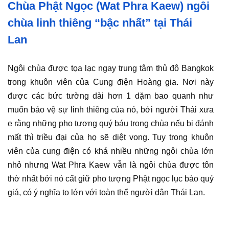
Chùa Phật Ngọc (Wat Phra Kaew) ngôi
chùa linh thiêng “bậc nhất” tại Thái
Lan
Ngôi chùa được tọa lạc ngay trung tâm thủ đô Bangkok
trong khuôn viên của Cung điện Hoàng gia. Nơi này
được các bức tường dài hơn 1 dặm bao quanh như
muốn bảo vệ sự linh thiêng của nó, bởi người Thái xưa
e rằng những pho tượng quý báu trong chùa nếu bị đánh
mất thì triều đại của họ sẽ diệt vong. Tuy trong khuôn
viên của cung điện có khá nhiều những ngôi chùa lớn
nhỏ nhưng Wat Phra Kaew vẫn là ngôi chùa được tôn
thờ nhất bởi nó cất giữ pho tượng Phật ngọc lục bảo quý
giá, có ý nghĩa to lớn với toàn thể người dân Thái Lan.