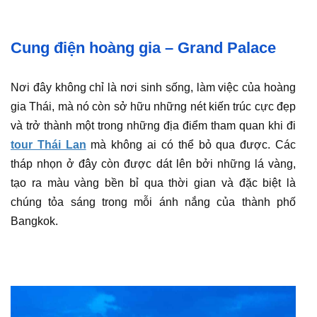
Cung điện hoàng gia – Grand Palace
Nơi đây không chỉ là nơi sinh sống, làm việc của hoàng
gia Thái, mà nó còn sở hữu những nét kiến trúc cực đẹp
và trở thành một trong những địa điểm tham quan khi đi
tour Thái Lan
mà không ai có thể bỏ qua được. Các
tháp nhọn ở đây còn được dát lên bởi những lá vàng,
tạo ra màu vàng bền bỉ qua thời gian và đặc biệt là
chúng tỏa sáng trong mỗi ánh nắng của thành phố
Bangkok.