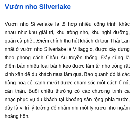
Vườn nho Silverlake
Vườn nho Silverlake là tổ hợp nhiều công trình khác
nhau như khu giải trí, khu trồng nho, khu nghỉ dưỡng,
quán cà phê…Điểm chính thu hút khách đi tour Thái Lan
nhất ở vườn nho Silverlake là Villaggio, được xây dựng
theo phong cách Châu Âu truyền thống. Đây cũng là
điểm bán nhiều loại bánh kẹo được làm từ nho trông rất
xinh xắn để du khách mua làm quà. Bao quanh đó là các
hàng hoa cỏ xanh mướt được chăm sóc một cách tỉ mỉ,
cẩn thận. Buổi chiều thường có các chương trình ca
nhạc phục vụ du khách tại khoảng sân rộng phía trước,
đây là vị trí lý tưởng để nhâm nhi một ly rượu nho ngắm
hoàng hôn.