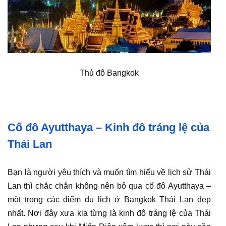
Thủ đô Bangkok
Cố đô Ayutthaya – Kinh đô tráng lệ của
Thái Lan
Bạn là người yêu thích và muốn tìm hiểu về lịch sử Thái
Lan thì chắc chắn không nên bỏ qua cố đô Ayutthaya –
một trong các điểm du lịch ở Bangkok Thái Lan đẹp
nhất. Nơi đây xưa kia từng là kinh đô tráng lệ của Thái