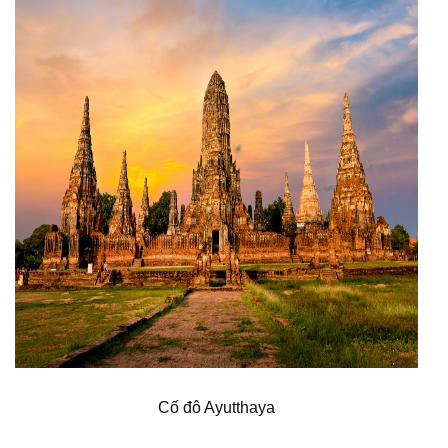
Cố đô Ayutthaya