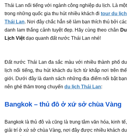
Thái Lan nổi tiếng với ngành công nghiệp du lịch. Là một
trong những quốc gia thu hút nhiều khách đi
tour du lịch
Thái Lan
. Nơi đây chắc hẳn sẽ làm bạn thích thú bởi các
danh lam thắng cảnh tuyệt đẹp. Hãy cùng theo chân
Du
Lịch Việt
dạo quanh đất nước Thái Lan nhé!
Đất nước Thái Lan đa sắc màu với nhiều thành phố du
lịch nổi tiếng, thu hút khách du lịch từ khắp nơi trên thế
giới. Dưới đây là danh sách những địa điểm nổi bật bạn
nên ghé thăm trong chuyến
du lịch Thái Lan
:
Bangkok – thủ đô ở xứ sở chùa Vàng
Bangkok là thủ đô và cũng là trung tâm văn hóa, kinh tế,
giải trí ở xứ sở chùa Vàng, nơi đây được nhiều khách du