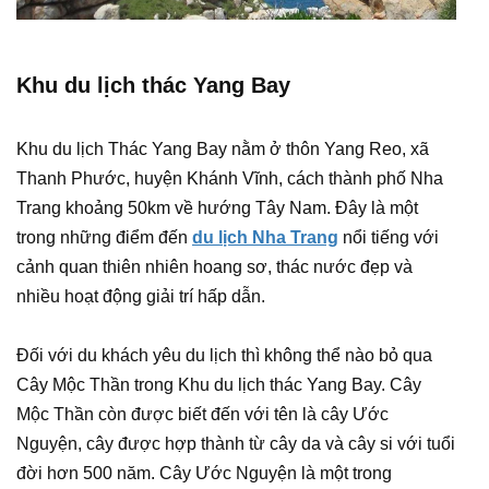
Khu du lịch thác Yang Bay
Khu du lịch Thác Yang Bay nằm ở thôn Yang Reo, xã
Thanh Phước, huyện Khánh Vĩnh, cách thành phố Nha
Trang khoảng 50km về hướng Tây Nam. Đây là một
trong những điểm đến
du lịch Nha Trang
nổi tiếng với
cảnh quan thiên nhiên hoang sơ, thác nước đẹp và
nhiều hoạt động giải trí hấp dẫn.
Đối với du khách yêu du lịch thì không thể nào bỏ qua
Cây Mộc Thần trong Khu du lịch thác Yang Bay. Cây
Mộc Thần còn được biết đến với tên là cây Ước
Nguyện, cây được hợp thành từ cây da và cây si với tuổi
đời hơn 500 năm. Cây Ước Nguyện là một trong