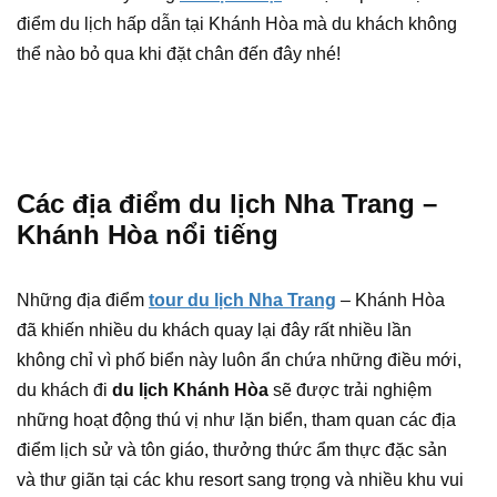
điểm du lịch hấp dẫn tại Khánh Hòa mà du khách không
thể nào bỏ qua khi đặt chân đến đây nhé!
Các địa điểm du lịch Nha Trang –
Khánh Hòa nổi tiếng
Những địa điểm
tour du lịch Nha Trang
– Khánh Hòa
đã khiến nhiều du khách quay lại đây rất nhiều lần
không chỉ vì phố biển này luôn ẩn chứa những điều mới,
du khách đi
du lịch Khánh Hòa
sẽ được trải nghiệm
những hoạt động thú vị như lặn biển, tham quan các địa
điểm lịch sử và tôn giáo, thưởng thức ẩm thực đặc sản
và thư giãn tại các khu resort sang trọng và nhiều khu vui