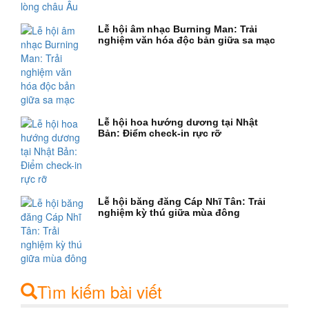
Lễ hội âm nhạc Burning Man: Trải
nghiệm văn hóa độc bản giữa sa mạc
Lễ hội hoa hướng dương tại Nhật
Bản: Điểm check-in rực rỡ
Lễ hội băng đăng Cáp Nhĩ Tân: Trải
nghiệm kỳ thú giữa mùa đông
Tìm kiếm bài viết