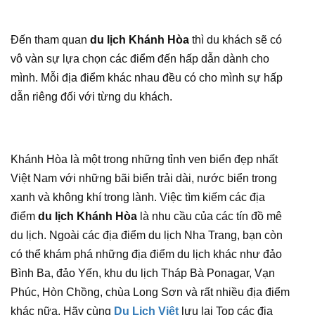
Đến tham quan
du lịch Khánh Hòa
thì du khách sẽ có
vô vàn sự lựa chọn các điểm đến hấp dẫn dành cho
mình. Mỗi địa điểm khác nhau đều có cho mình sự hấp
dẫn riêng đối với từng du khách.
Khánh Hòa là một trong những tỉnh ven biển đẹp nhất
Việt Nam với những bãi biển trải dài, nước biển trong
xanh và không khí trong lành. Việc tìm kiếm các địa
điểm
du lịch Khánh Hòa
là nhu cầu của các tín đồ mê
du lịch. Ngoài các địa điểm du lịch Nha Trang, bạn còn
có thể khám phá những địa điểm du lịch khác như đảo
Bình Ba, đảo Yến, khu du lịch Tháp Bà Ponagar, Vạn
Phúc, Hòn Chồng, chùa Long Sơn và rất nhiều địa điểm
khác nữa. Hãy cùng
Du Lịch Việt
lưu lại Top các địa