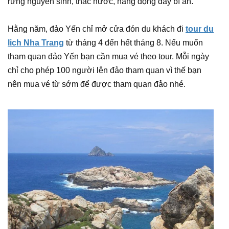
rừng nguyên sinh, thác nước, hang động đầy bí ẩn.
Hằng năm, đảo Yến chỉ mở cửa đón du khách đi
tour du
lich Nha Trang
từ tháng 4 đến hết tháng 8. Nếu muốn
tham quan đảo Yến bạn cần mua vé theo tour. Mỗi ngày
chỉ cho phép 100 người lên đảo tham quan vì thế bạn
nên mua vé từ sớm để được tham quan đảo nhé.