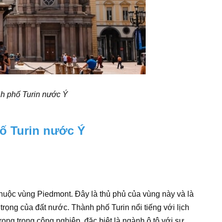
nh phố Turin nước Ý
hố Turin nước Ý
thuộc vùng Piedmont. Đây là thủ phủ của vùng này và là
trọng của đất nước. Thành phố Turin nổi tiếng với lịch
rọng trong công nghiệp, đặc biệt là ngành ô tô với sự