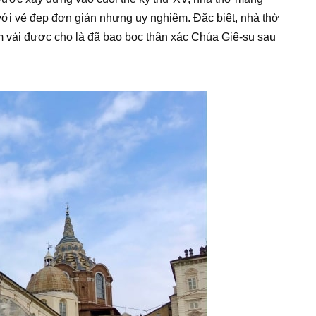
 với vẻ đẹp đơn giản nhưng uy nghiêm. Đặc biệt, nhà thờ
tấm vải được cho là đã bao bọc thân xác Chúa Giê-su sau