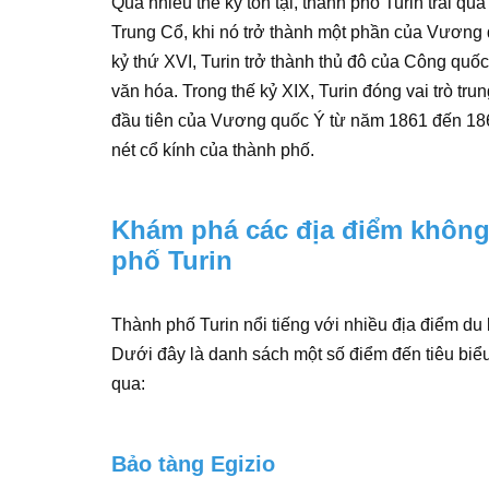
Qua nhiều thế kỷ tồn tại, thành phố Turin trải qu
Trung Cổ, khi nó trở thành một phần của Vương
kỷ thứ XVI, Turin trở thành thủ đô của Công quố
văn hóa. Trong thế kỷ XIX, Turin đóng vai trò tru
đầu tiên của Vương quốc Ý từ năm 1861 đến 186
nét cổ kính của thành phố.
Khám phá các địa điểm không 
phố Turin
Thành phố Turin nổi tiếng với nhiều địa điểm du l
Dưới đây là danh sách một số điểm đến tiêu biể
qua:
Bảo tàng Egizio