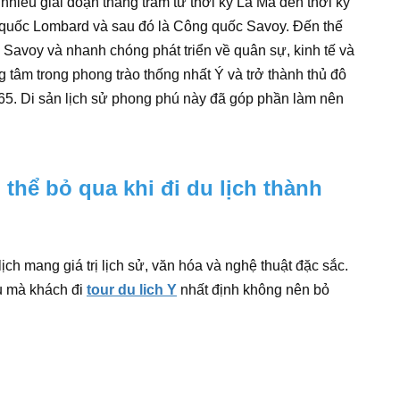
a nhiều giai đoạn thăng trầm từ thời kỳ La Mã đến thời kỳ
 quốc Lombard và sau đó là Công quốc Savoy. Đến thế
c Savoy và nhanh chóng phát triển về quân sự, kinh tế và
ng tâm trong phong trào thống nhất Ý và trở thành thủ đô
5. Di sản lịch sử phong phú này đã góp phần làm nên
thể bỏ qua khi đi du lịch thành
ịch mang giá trị lịch sử, văn hóa và nghệ thuật đặc sắc.
u mà khách đi
tour du lich Y
nhất định không nên bỏ