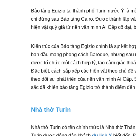
Bảo tàng Egizio tại thành phố Turin nước Ý là mộ
chỉ đứng sau Bảo tàng Cairo. Được thành lập và
hiện vật quý giá từ nền văn minh Ai Cập cổ đại
Kiến trúc của Bảo tàng Egizio chính là sự kết hợ
ban đầu mang phong cách Baroque, nhưng sau nh
được tổ chức một cách hợp lý, tạo cảm giác tho
Đặc biệt, cách sắp xếp các hiện vật theo chủ đề v
theo dõi sự phát triển của nền văn minh Ai Cập.
sắc đã khiến bảo tàng Egizio trở thành điểm đến
Nhà thờ Turin
Nhà thờ Turin có tên chính thức là Nhà thờ Thán
Turin được đông đảo khách
du lich Y
biết đến. 