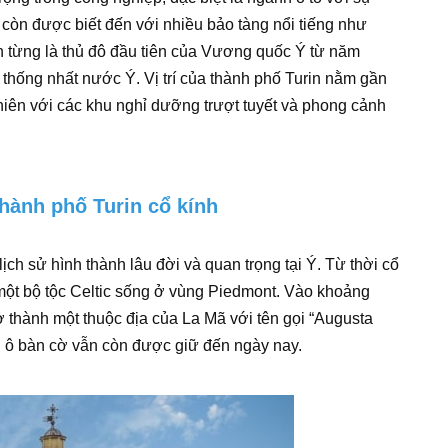
 còn được biết đến với nhiều bảo tàng nổi tiếng như
n từng là thủ đô đầu tiên của Vương quốc Ý từ năm
thống nhất nước Ý. Vị trí của thành phố Turin nằm gần
nhiên với các khu nghỉ dưỡng trượt tuyết và phong cảnh
thành phố Turin cổ kính
ịch sử hình thành lâu đời và quan trọng tại Ý. Từ thời cổ
, một bộ tộc Celtic sống ở vùng Piedmont. Vào khoảng
 thành một thuộc địa của La Mã với tên gọi “Augusta
nh ô bàn cờ vẫn còn được giữ đến ngày nay.