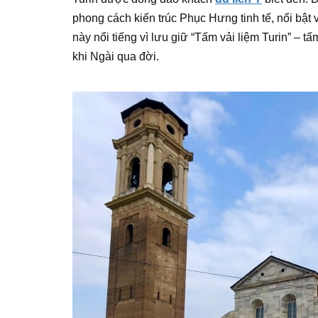
phong cách kiến trúc Phục Hưng tinh tế, nổi bật
này nổi tiếng vì lưu giữ “Tấm vải liệm Turin” – 
khi Ngài qua đời.