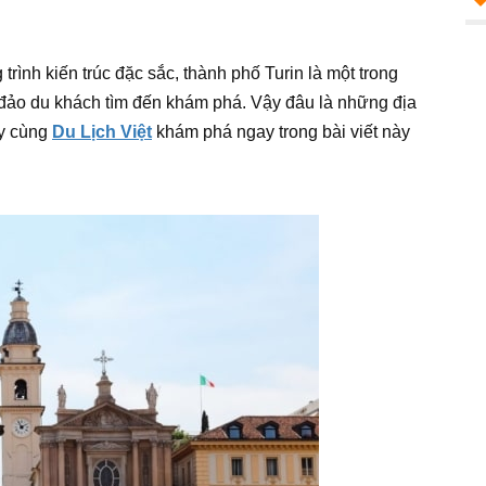
trình kiến trúc đặc sắc, thành phố Turin là một trong
 đảo du khách tìm đến khám phá. Vậy đâu là những địa
ãy cùng
Du Lịch Việt
khám phá ngay trong bài viết này