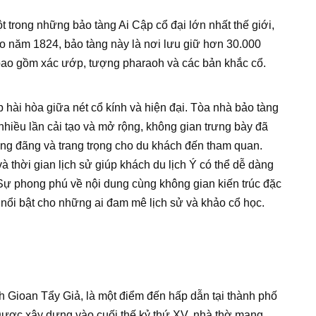
t trong những bảo tàng Ai Cập cổ đại lớn nhất thế giới,
o năm 1824, bảo tàng này là nơi lưu giữ hơn 30.000
, bao gồm xác ướp, tượng pharaoh và các bản khắc cổ.
p hài hòa giữa nét cổ kính và hiện đại. Tòa nhà bảo tàng
iều lần cải tạo và mở rộng, không gian trưng bày đã
áng đãng và trang trọng cho du khách đến tham quan.
à thời gian lịch sử giúp khách du lịch Ý có thể dễ dàng
 Sự phong phú về nội dung cùng không gian kiến trúc đặc
 nổi bật cho những ai đam mê lịch sử và khảo cổ học.
h Gioan Tẩy Giả, là một điểm đến hấp dẫn tại thành phố
Được xây dựng vào cuối thế kỷ thứ XV, nhà thờ mang