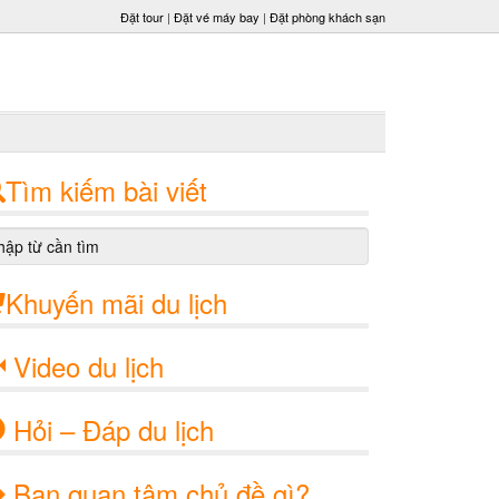
Đặt tour
|
Đặt vé máy bay
|
Đặt phòng khách sạn
Tìm kiếm bài viết
Khuyến mãi du lịch
Video du lịch
Hỏi – Đáp du lịch
Bạn quan tâm chủ đề gì?