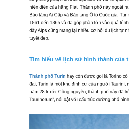
hiện diện của hãng Fiat. Thành phố này ngoài ra
Bảo tàng Ai Cập và Bảo tàng Ô tô Quốc gia. Turi
1861 đến 1865 và đã góp phần lớn vào quá trình 
dãy Alps cũng mang lại nhiều cơ hội du lịch tự 
tuyệt đẹp.
Tìm hiểu về lịch sử hình thành của 
Thành phố Turin
hay còn được gọi là Torino có l
đại, Turin là một khu định cư của người Taurini
năm 28 trước Công nguyên, thành phố này đã trở
Taurinorum”, nổi bật với cấu trúc đường phố hì