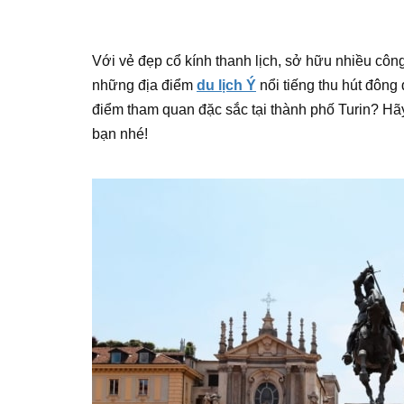
Với vẻ đẹp cổ kính thanh lịch, sở hữu nhiều công 
những địa điểm
du lịch Ý
nổi tiếng thu hút đông
điểm tham quan đặc sắc tại thành phố Turin? H
bạn nhé!