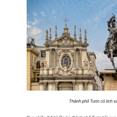
Thành phố Turin có lịch s