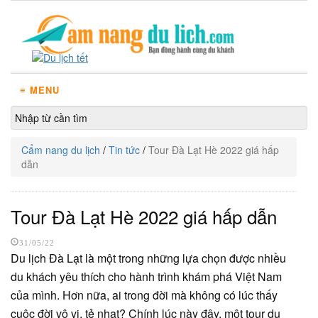
≡ MENU
Cẩm nang du lịch
/
Tin tức
/
Tour Đà Lạt Hè 2022 giá hấp
dẫn
Tour Đà Lạt Hè 2022 giá hấp dẫn
31/05/22
Du lịch Đà Lạt là một trong những lựa chọn được nhiều
du khách yêu thích cho hành trình khám phá Việt Nam
của mình. Hơn nữa, ai trong đời mà không có lúc thấy
cuộc đời vô vị, tẻ nhạt? Chính lúc này đây, một tour du