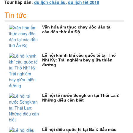
Tour hấp dẫn:
du lịch châu âu
,
du lịch tết 2018
Tin tức
Văn hóa ẩm thực chay độc đáo tại
các đền thờ Ấn Độ
Lễ hội khinh khí cầu quốc tế tại Thổ
Nhĩ Kỳ: Trải nghiệm bay giữa thiên
đường
Lễ hội té nước Songkran tại Thái Lan:
Những điều cần biết
Lễ hội diều quốc tế tại Bali: Sắc màu