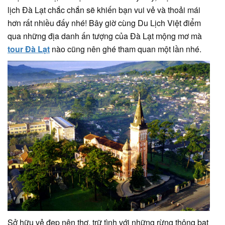
lịch Đà Lạt chắc chắn sẽ khiến bạn vui vẻ và thoải mái
hơn rất nhiều đấy nhé! Bây giờ cùng Du Lịch Việt điểm
qua những địa danh ấn tượng của Đà Lạt mộng mơ mà
tour Đà Lạt
nào cũng nên ghé tham quan một lần nhé.
Sở hữu vẻ đẹp nên thơ, trữ tình với những rừng thông bạt