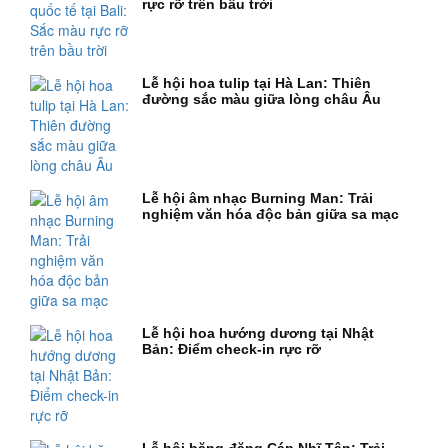
rực rỡ trên bầu trời
Lễ hội hoa tulip tại Hà Lan: Thiên
đường sắc màu giữa lòng châu Âu
Lễ hội âm nhạc Burning Man: Trải
nghiệm văn hóa độc bản giữa sa mạc
Lễ hội hoa hướng dương tại Nhật
Bản: Điểm check-in rực rỡ
Lễ hội băng đăng Cáp Nhĩ Tân: Trải