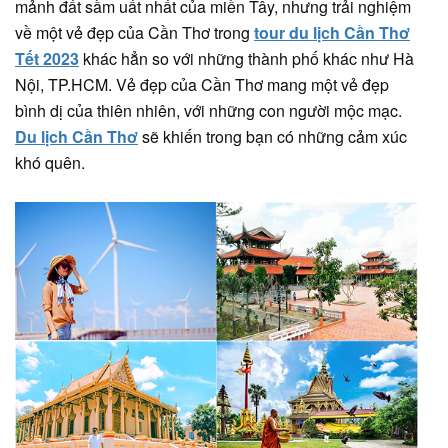
mảnh đất sầm uất nhất của miền Tây, nhưng trải nghiệm
về một vẻ đẹp của Cần Thơ trong
tour du lịch Cần Thơ
Tết 2023
khác hẳn so với những thành phố khác như Hà
Nội, TP.HCM. Vẻ đẹp của Cần Thơ mang một vẻ đẹp
bình dị của thiên nhiên, với những con người mộc mạc.
Du lịch Cần Thơ
sẽ khiến trong bạn có những cảm xúc
khó quên.