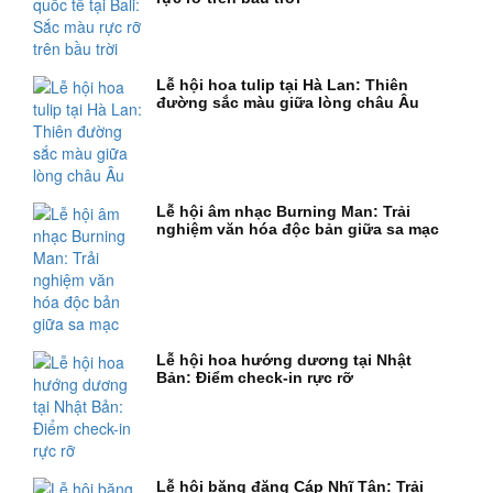
Lễ hội hoa tulip tại Hà Lan: Thiên
đường sắc màu giữa lòng châu Âu
Lễ hội âm nhạc Burning Man: Trải
nghiệm văn hóa độc bản giữa sa mạc
Lễ hội hoa hướng dương tại Nhật
Bản: Điểm check-in rực rỡ
Lễ hội băng đăng Cáp Nhĩ Tân: Trải