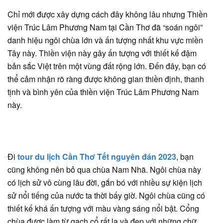
Chỉ mới được xây dựng cách đây không lâu nhưng Thiền
viện Trúc Lâm Phương Nam tại Cần Thơ đã “soán ngôi”
danh hiệu ngôi chùa lớn và ấn tượng nhất khu vực miền
Tây này. Thiền viện này gây ấn tượng với thiết kế đậm
bản sắc Việt trên một vùng đất rộng lớn. Đến đây, bạn có
thể cảm nhận rõ ràng được không gian thiền định, thanh
tịnh và bình yên của thiền viện Trúc Lâm Phương Nam
này.
Đi
tour du lịch Cần Thơ Tết nguyên đán 2023
, bạn
cũng không nên bỏ qua chùa Nam Nhã. Ngôi chùa này
có lịch sử vô cùng lâu đời, gắn bó với nhiều sự kiện lịch
sử nổi tiếng của nước ta thời bấy giờ. Ngôi chùa cũng có
thiết kế khá ấn tượng với màu vàng sáng nổi bật. Cổng
chùa được làm từ gạch cổ rất lạ và đẹp với những chữ