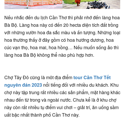
Nếu nhắc đến du lịch Cần Thơ thì phải nhớ đến làng hoa
Bà Bộ. Làng hoa này có đến 20 hecta diện tích đất trồng
với những vườn hoa đa sắc màu và ấn tượng. Những loại
hoa thường thấy ở đây gồm có hoa hướng dương, hoa
cúc vạn thọ, hoa mai, hoa hồng… Nếu muốn sống ảo thì
làng hoa Bà Bộ không thể nào phù hợp hơn.
Chợ Tây Đô cũng là môt địa điểm
tour Cần Thơ Tết
nguyên đán 2023
nổi tiếng đối với nhiều du khách. Khu
chợ này tập trung rất nhiều các sản phẩm, mặt hàng khác
nhau đến từ trong và ngoài nước. Chưa kể là ở khu chợ
này còn rất nhiều tụ điểm vui chơi – giải trí, ăn uống sầm
uất bậc nhất thành phố Cần Thơ này.