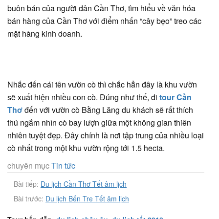
buôn bán của người dân Cần Thơ, tìm hiểu về văn hóa
bán hàng của Cần Thơ với điểm nhấn “cây bẹo” treo các
mặt hàng kinh doanh.
Nhắc đến cái tên vườn cò thì chắc hẳn đây là khu vườn
sẽ xuất hiện nhiều con cò. Đúng như thế, đi
tour Cần
Thơ
đến với vườn cò Bằng Lăng du khách sẽ rất thích
thú ngắm nhìn cò bay lượn giữa một không gian thiên
nhiên tuyệt đẹp. Đây chính là nơi tập trung của nhiều loại
cò nhất trong một khu vườn rộng tới 1.5 hecta.
chuyên mục
Tin tức
Bài tiếp:
Du lịch Cần Thơ Tết âm lịch
Bài trước:
Du lịch Bến Tre Tết âm lịch