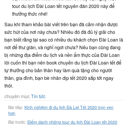
tour du lịch Đài Loan tết nguyên đán 2020 này để
thưởng thức nhé!
Sau khi tham khảo bài viết trên bạn đã cảm nhận được
sức hút của nơi này chưa? Nhiêu đó đã đủ lý giải cho
bạn biết rằng tại sao có nhiều du khách chọn Đài Loan là
nơi để thư giãn, và nghỉ ngơi chưa? Nếu bạn cũng đang
bị những địa điểm du lịch và nền ẩm thực của Đài Loan
lôi cuốn thì bạn nên book chuyến du lịch Đài Loan tết để
tự thưởng cho bản thân hay làm quà tặng cho người
thân, gia đình, bạn bè nhân dịp tết 2020 sắp tới ngay
thôi.
chuyên mục
Tin tức
Bài tiếp:
Kinh nghiệm đi du lịch Đà Lạt Tết 2020 trọn vẹn
hơn
Bài trước:
Điểm danh những tour du lịch Đài Loan tết 2020