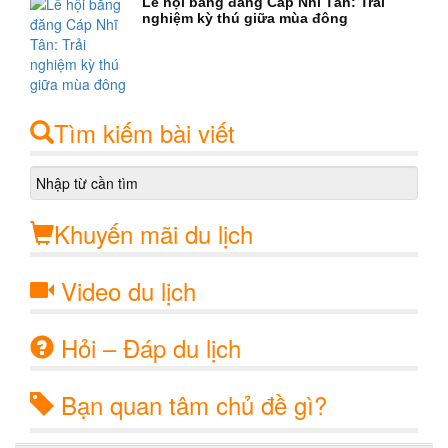
Lễ hội băng đăng Cáp Nhĩ Tân: Trải
nghiệm kỳ thú giữa mùa đông
Tìm kiếm bài viết
Khuyến mãi du lịch
Video du lịch
Hỏi – Đáp du lịch
Bạn quan tâm chủ đề gì?