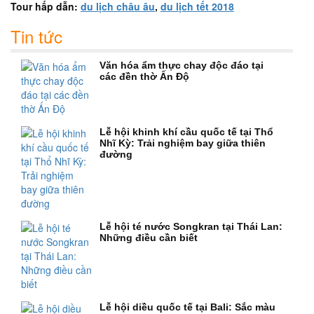
Tour hấp dẫn:
du lịch châu âu
,
du lịch tết 2018
Tin tức
Văn hóa ẩm thực chay độc đáo tại
các đền thờ Ấn Độ
Lễ hội khinh khí cầu quốc tế tại Thổ
Nhĩ Kỳ: Trải nghiệm bay giữa thiên
đường
Lễ hội té nước Songkran tại Thái Lan:
Những điều cần biết
Lễ hội diều quốc tế tại Bali: Sắc màu