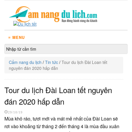
≡ MENU
Cẩm nang du lịch
/
Tin tức
/
Tour du lịch Đài Loan tết
nguyên đán 2020 hấp dẫn
Tour du lịch Đài Loan tết nguyên
đán 2020 hấp dẫn
29/10/19
Mùa khô ráo, tươi mới và mát mẻ nhất của Đài Loan sẽ
rơi vào khoảng từ tháng 2 đến tháng 4 là mùa đầu xuân