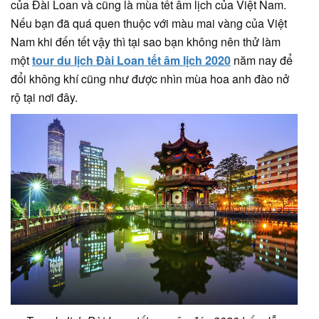
của Đài Loan và cũng là mùa tết âm lịch của Việt Nam.
Nếu bạn đã quá quen thuộc với màu mai vàng của Việt
Nam khi đến tết vậy thì tại sao bạn không nên thử làm
một
tour du lịch Đài Loan tết âm lịch 2020
năm nay để
đổi không khí cũng như được nhìn mùa hoa anh đào nở
rộ tại nơi đây.