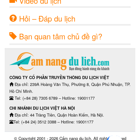
Video du lịch
Hỏi – Đáp du lịch
Bạn quan tâm chủ đề gì?
CÔNG TY CỔ PHẦN TRUYỀN THÔNG DU LỊCH VIỆT
Địa chỉ: 239A Hoàng Văn Thụ, Phường 8, Quận Phú Nhuận, TP.
Hồ Chí Minh.
Tel: (+84 28) 7305 6789 – Hotline: 19001177
CHI NHÁNH DU LỊCH VIỆT HÀ NỘI
Địa chỉ: 44 Tràng Tiền, Quận Hoàn Kiếm, Hà Nội.
Tel: (+84 24) 3512 3388 – Hotline: 19001177
© Copyright 2001 - 2026
Cẩm nang du lịch
, All rights reserved