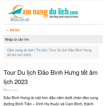
≡ MENU
Cẩm nang du lịch
/
Tin tức
/
Tour Du lịch Đảo Bình Hưng
tết âm lịch 2023
Tour Du lịch Đảo Bình Hưng tết âm
lịch 2023
30/11/22
Đảo Bình Hưng là một hòn đảo nằm dưới chân đèo cung
đường Bình Tiên – Vĩnh Hy thuộc xã Cam Bình, thành