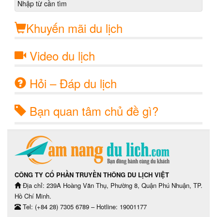
Khuyến mãi du lịch
Video du lịch
Hỏi – Đáp du lịch
Bạn quan tâm chủ đề gì?
CÔNG TY CỔ PHẦN TRUYỀN THÔNG DU LỊCH VIỆT
Địa chỉ: 239A Hoàng Văn Thụ, Phường 8, Quận Phú Nhuận, TP.
Hồ Chí Minh.
Tel: (+84 28) 7305 6789 – Hotline: 19001177