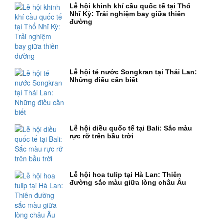
Lễ hội khinh khí cầu quốc tế tại Thổ
Nhĩ Kỳ: Trải nghiệm bay giữa thiên
đường
Lễ hội té nước Songkran tại Thái Lan:
Những điều cần biết
Lễ hội diều quốc tế tại Bali: Sắc màu
rực rỡ trên bầu trời
Lễ hội hoa tulip tại Hà Lan: Thiên
đường sắc màu giữa lòng châu Âu