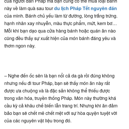
của người dân Pháp mà bạn cũng có thể mua loại bánh
này về làm quà sau tour
du lịch Pháp Tết nguyên đán
của mình. Bánh chủ yếu làm từ đường, lòng trắng trứng.
hạnh nhân xay nhuyễn, màu thực phẩm, mứt, kem bơ…
Mỗi khi bạn dạo qua cửa hàng bánh hoặc quán ăn nào
cũng đều thấy sự xuất hiện của món bánh đáng yêu và
thơm ngon này.
– Nghe đến ốc sên là bạn nổi cả da gà rồi đúng không
nhưng nếu đi tour Pháp, bạn sẽ thấy món ăn này rất
được ưa chuộng và là đặc sản không thể thiếu được
trong văn hóa, truyền thống Pháp. Món này thường khá
cầu kỳ cả khâu chế biến lẫn trang trí. Nhưng khi ăn đảm
bảo bạn sẽ chết mê chết mệt với sự hòa quyện tuyệt vời
của các nguyên vật liệu trong đó.