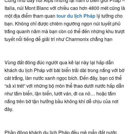
Cũng như dãy núi Alps nhưng lại nằm ở biên giới Pháp –
Italia, núi Mont Blanc với chiều cao hơn 4800 mét cũng là
một địa điểm tham quan
tour du lịch Pháp
lý tưởng cho
bạn. Không chỉ được chiêm ngưỡng ngọn núi tuyết phủ
trắng quanh năm mà bạn còn có thể đến những khu trượt
tuyết nổi tiếng để giải trí như Charmonix chẳng hạn
Vùng đất đông đúc người qua kẻ lại này lại hấp dẫn
khách du lịch Pháp với bãi biển trải dài trong nắng với bờ
cát trắng, làn nước xanh ngọc bích. Đến đây, bạn có thể
“xả xì trét” với những bộ môn thể thao dưới nước hấp dẫn
như tắm biển, lặn biển, lướt ván, đi ca nô… hoặc tắm
nắng trên bờ tận hưởng bầu không khí dễ chịu của nơi
đây.
Phần đông khách du lịch Pháp đều mê mẩn đất nước