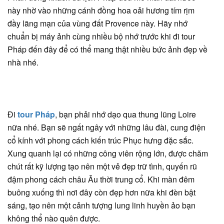
này nhờ vào những cánh đồng hoa oải hương tím rịm
đầy lãng mạn của vùng đất Provence này. Hãy nhớ
chuẩn bị máy ảnh cùng nhiều bộ nhớ trước khi đi tour
Pháp đến đây để có thể mang thật nhiều bức ảnh đẹp về
nhà nhé.
Đi
tour Pháp
, bạn phải nhớ dạo qua thung lũng Loire
nữa nhé. Bạn sẽ ngất ngây với những lâu đài, cung điện
cổ kính với phong cách kiến trúc Phục hưng đặc sắc.
Xung quanh lại có những công viên rộng lớn, được chăm
chút rất kỹ lượng tạo nên một vẻ đẹp trữ tình, quyến rũ
đậm phong cách châu Âu thời trung cổ. Khi màn đêm
buông xuống thì nơi đây còn đẹp hơn nữa khi đèn bật
sáng, tạo nên một cảnh tượng lung linh huyền ảo bạn
không thể nào quên được.