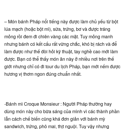
– Món bánh Pháp nổi tiếng này được làm chủ yếu từ bột
lúa mạch (hoặc bột mì), sữa, trứng, bơ và được tráng
mỏng rồi đem đi chiên vàng các mặt. Tuy mỏng manh
nhưng bánh có kết cấu rất vững chắc, khó bị rách và để
làm được như thế đòi hỏi kỹ thuật, tay nghề cao mới làm
được. Bạn có thể thấy món ăn này ở nhiều nơi trên thế
giới nhưng chỉ có đi tour du lịch Pháp, bạn mới nếm được
hương vị thơm ngon đúng chuẩn nhất.
-Bánh mì Croque Monsieur : Người Pháp thường hay
dùng món này cho bữa sáng của mình vì các thành phần
lẫn cách chế biến cũng khá đơn giản với bánh mỳ
sandwich, trứng, phô mai, thịt nguội. Tuy vậy nhưng