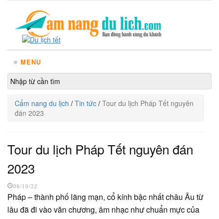
≡ MENU
Cẩm nang du lịch
/
Tin tức
/
Tour du lịch Pháp Tết nguyên
đán 2023
Tour du lịch Pháp Tết nguyên đán
2023
06/10/22
Pháp – thành phố lãng mạn, cổ kính bậc nhất châu Âu từ
lâu đã đi vào văn chương, âm nhạc như chuẩn mực của