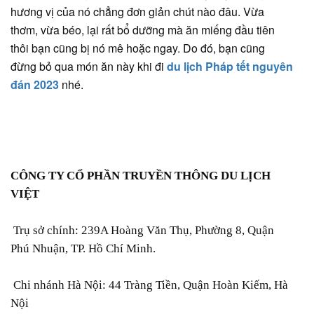
hương vị của nó chẳng đơn giản chút nào đâu. Vừa
thơm, vừa béo, lại rất bổ dưỡng mà ăn miếng đầu tiên
thôi bạn cũng bị nó mê hoặc ngay. Do đó, bạn cũng
đừng bỏ qua món ăn này khi đi
du lịch Pháp tết nguyên
đán 2023
nhé.
CÔNG TY CỔ PHẦN TRUYỀN THÔNG DU LỊCH
VIỆT
Trụ sở chính: 239A Hoàng Văn Thụ, Phường 8, Quận
Phú Nhuận, TP. Hồ Chí Minh.
Chi nhánh Hà Nội: 44 Tràng Tiền, Quận Hoàn Kiếm, Hà
Nội