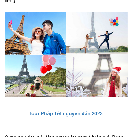
tiếng.
tour Pháp Tết nguyên đán 2023