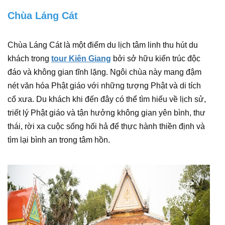
Chùa Láng Cát
Chùa Láng Cát là một điểm du lịch tâm linh thu hút du
khách trong
tour Kiên Giang
bởi sở hữu kiến trúc độc
đáo và không gian tĩnh lặng. Ngôi chùa này mang đậm
nét văn hóa Phật giáo với những tượng Phật và di tích
cổ xưa. Du khách khi đến đây có thể tìm hiểu về lịch sử,
triết lý Phật giáo và tận hưởng không gian yên bình, thư
thái, rời xa cuộc sống hối hả để thực hành thiền định và
tìm lại bình an trong tâm hồn.