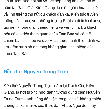
Chùa Tam Bảo nổi bật với vẻ đẹp trang nhã và tinh tế,
nằm tại Rạch Giá, Kiên Giang, là một ngôi chùa lịch sử
và linh thiêng thu hút du khách gần xa. Kiến trúc truyền
thống của chùa, với những tượng Phật và di tích cổ xưa,
tạo nên không gian thiêng liêng và yên bình. Du khách
nếu có dịp đến tham quan chùa Tam Bảo sẽ có thể
chiêm bái, tìm hiểu về đạo Phật, thực hành thiền định và
tìm kiếm sự bình an trong không gian linh thiêng của
chùa Tam Bảo.
Đền thờ Nguyễn Trung Trực
Đền thờ Nguyễn Trung Trực, nằm tại Rạch Giá, Kiên
Giang, là nơi tưởng nhớ danh tướng dũng cảm Nguyễn
Trung Trực – anh hùng dân tộc trong lịch sử kháng chiến
chống lại xâm lược của thực dân Pháp. Ngôi đền này