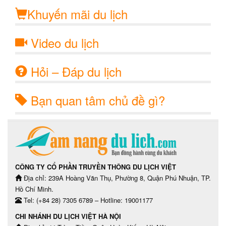
Khuyến mãi du lịch
Video du lịch
Hỏi – Đáp du lịch
Bạn quan tâm chủ đề gì?
CÔNG TY CỔ PHẦN TRUYỀN THÔNG DU LỊCH VIỆT
Địa chỉ: 239A Hoàng Văn Thụ, Phường 8, Quận Phú Nhuận, TP.
Hồ Chí Minh.
Tel: (+84 28) 7305 6789 – Hotline: 19001177
CHI NHÁNH DU LỊCH VIỆT HÀ NỘI