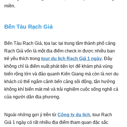
miền.
Bến Tàu Rạch Giá
Bến Tàu Rạch Giá, tọa lạc tại trung tâm thành phố cảng
Rạch Giá vốn là một địa điểm check in được nhiều bạn
trẻ yêu thích trong
tour du lịch Rạch Giá 1 ngày
. Đây
không chỉ là điểm xuất phát tiện lợi để khám phá vùng
biển rộng lớn và đảo quanh Kiên Giang mà còn là nơi du
khách có thể ngắm cảnh bến cảng sôi động, tận hưởng
không khí biển mát mẻ và trải nghiệm cuộc sống nghề cá
của người dân địa phương.
Ngoài những gợi ý trên từ
Công ty du lịch
, tour Rạch
Giá 1 ngày có rất nhiều địa điểm tham quan đặc sắc