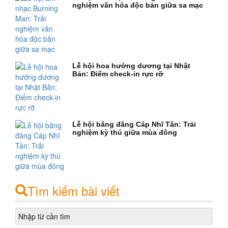
nghiệm văn hóa độc bản giữa sa mạc
Lễ hội hoa hướng dương tại Nhật
Bản: Điểm check-in rực rỡ
Lễ hội băng đăng Cáp Nhĩ Tân: Trải
nghiệm kỳ thú giữa mùa đông
Tìm kiếm bài viết