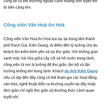
cũng sẽ có thể thưởng ngoạn cảnh hoàng hôn tuyệt vời
từ bến cảng lớn.
Công viên Văn Hoá An Hoà
Công viên Văn Hoá An Hoà tọa lạc tại trung tâm thành
phố Rạch Giá, Kiên Giang, là điểm đến lý tưởng cho du
khách tìm kiếm bình yên và sự thư giãn. Với không gian
xanh mát, hài hòa giữa cây cối và hồ nước trong lành,
công viên là nơi lý tưởng để thư giãn, tản bộ và tận
hưởng không khí trong lành. Khách
du lịch Kiên Giang
nếu có dịp đến đây cũng có thể tham gia các hoạt động
văn hóa, nghệ thuật diễn ra thường xuyên tại đây hoặc
đơn giản chỉ ngồi thư giãn và thưởng thức cảnh quan
tuyệt vời.