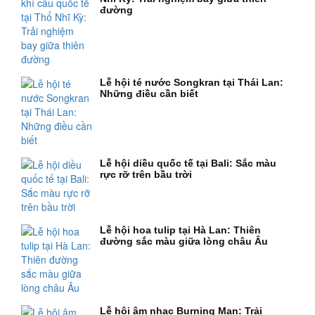
đường
Lễ hội té nước Songkran tại Thái Lan:
Những điều cần biết
Lễ hội diều quốc tế tại Bali: Sắc màu
rực rỡ trên bầu trời
Lễ hội hoa tulip tại Hà Lan: Thiên
đường sắc màu giữa lòng châu Âu
Lễ hội âm nhạc Burning Man: Trải