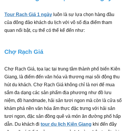
Tour Rạch Giá 1 ngày
luôn là sự lựa chọn hàng đầu
của đông đảo khách du lịch với vô số địa điểm tham
quan nổi bật, cụ thể có thể kể đến như:
Chợ Rạch Giá
Chợ Rạch Giá, tọa lạc tại trung tâm thành phố biển Kiên
Giang, là điểm đến văn hóa và thương mại sôi động thu
hút du khách. Chợ Rạch Giá không chỉ là nơi để mua
sắm đa dạng các sản phẩm địa phương như đồ lưu
niệm, đồ handmade, hải sản tươi ngon mà còn là cửa sổ
khám phá nền văn hóa ẩm thực đặc trưng với hải sản
tươi ngon, đặc sản đồng quê và món ăn đường phố hấp
dẫn. Du khách đi
tour du lịch Kiên Giang
khi đến đây