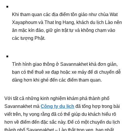
Khi tham quan các địa điểm tôn giáo như chùa Wat
Xayaphoum và That Ing Hang, khách du lịch Lào nên
ăn mặc kín đáo, giữ gìn trật tự và không chạm vào
các tượng Phật.
Tình hình giao thông ở Savannakhet khá đơn giản,
bạn có thể thuê xe đạp hoặc xe máy để di chuyển dễ
dàng hơn khi ghé đến các điểm tham quan.
Với tất cả những kinh nghiệm khám phá thành phố
Savannakhet mà
Công ty du lịch
đã tổng hợp trong bài
viết trên, hy vọng rằng đã có thể giúp du khách hiểu rõ
hơn về điểm đến đặc sắc này. Để có một chuyến du lịch
thành phố Savannakhet – Lào thật trọn vẹn, bạn nhất