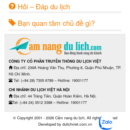
Hỏi – Đáp du lịch
Bạn quan tâm chủ đề gì?
CÔNG TY CỔ PHẦN TRUYỀN THÔNG DU LỊCH VIỆT
Địa chỉ: 239A Hoàng Văn Thụ, Phường 8, Quận Phú Nhuận, TP.
Hồ Chí Minh.
Tel: (+84 28) 7305 6789 – Hotline: 19001177
CHI NHÁNH DU LỊCH VIỆT HÀ NỘI
Địa chỉ: 44 Tràng Tiền, Quận Hoàn Kiếm, Hà Nội.
Tel: (+84 24) 3512 3388 – Hotline: 19001177
© Copyright 2001 - 2026
Cẩm nang du lịch
, All rights reserved
Developed by dulichviet.com.vn