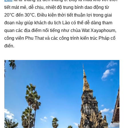
tiết mát mẻ, dễ chịu, nhiệt độ trung bình dao động từ
20°C đến 30°C. Điều kiện thời tiết thuận lợi trong giai
đoạn này giúp khách du lịch Lào có thể dễ dàng tham
quan các địa điểm nổi tiếng như chùa Wat Xayaphoum,
công viên Phu That và các công trình kiến trúc Pháp cổ
điển.