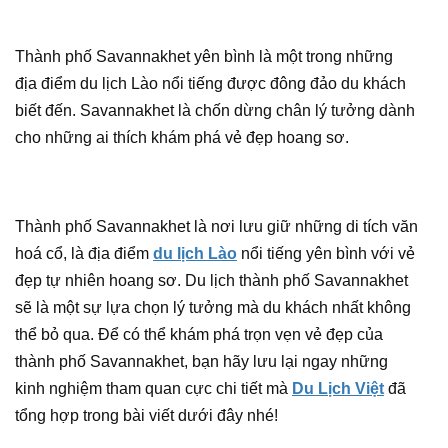
Thành phố Savannakhet yên bình là một trong những
địa điểm du lịch Lào nổi tiếng được đông đảo du khách
biết đến. Savannakhet là chốn dừng chân lý tưởng dành
cho những ai thích khám phá vẻ đẹp hoang sơ.
Thành phố Savannakhet là nơi lưu giữ những di tích văn
hoá cổ, là địa điểm
du lịch Lào
nổi tiếng yên bình với vẻ
đẹp tự nhiên hoang sơ. Du lịch thành phố Savannakhet
sẽ là một sự lựa chọn lý tưởng mà du khách nhất không
thể bỏ qua. Để có thể khám phá trọn vẹn vẻ đẹp của
thành phố Savannakhet, bạn hãy lưu lại ngay những
kinh nghiệm tham quan cực chi tiết mà
Du Lịch Việt
đã
tổng hợp trong bài viết dưới đây nhé!