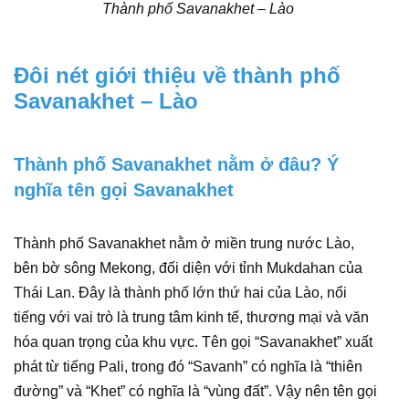
Thành phố Savanakhet – Lào
Đôi nét giới thiệu về thành phố
Savanakhet – Lào
Thành phố Savanakhet nằm ở đâu? Ý
nghĩa tên gọi Savanakhet
Thành phố Savanakhet nằm ở miền trung nước Lào,
bên bờ sông Mekong, đối diện với tỉnh Mukdahan của
Thái Lan. Đây là thành phố lớn thứ hai của Lào, nổi
tiếng với vai trò là trung tâm kinh tế, thương mại và văn
hóa quan trọng của khu vực. Tên gọi “Savanakhet” xuất
phát từ tiếng Pali, trong đó “Savanh” có nghĩa là “thiên
đường” và “Khet” có nghĩa là “vùng đất”. Vậy nên tên gọi