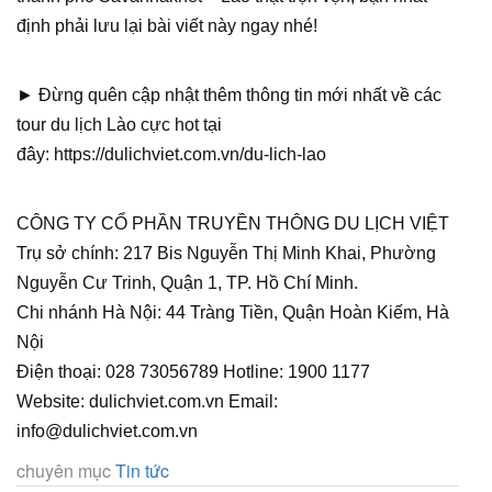
định phải lưu lại bài viết này ngay nhé!
► Đừng quên cập nhật thêm thông tin mới nhất về các
tour du lịch Lào cực hot tại
đây: https://dulichviet.com.vn/du-lich-lao
CÔNG TY CỔ PHẦN TRUYỀN THÔNG DU LỊCH VIỆT
Trụ sở chính: 217 Bis Nguyễn Thị Minh Khai, Phường
Nguyễn Cư Trinh, Quận 1, TP. Hồ Chí Minh.
Chi nhánh Hà Nội: 44 Tràng Tiền, Quận Hoàn Kiếm, Hà
Nội
Điện thoại: 028 73056789 Hotline: 1900 1177
Website: dulichviet.com.vn Email:
info@dulichviet.com.vn
chuyên mục
Tin tức