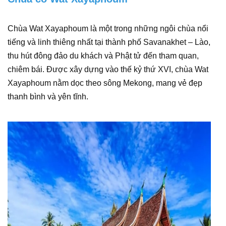
Chùa Wat Xayaphoum là một trong những ngôi chùa nổi
tiếng và linh thiêng nhất tại thành phố Savanakhet – Lào,
thu hút đông đảo du khách và Phật tử đến tham quan,
chiêm bái. Được xây dựng vào thế kỷ thứ XVI, chùa Wat
Xayaphoum nằm dọc theo sông Mekong, mang vẻ đẹp
thanh bình và yên tĩnh.