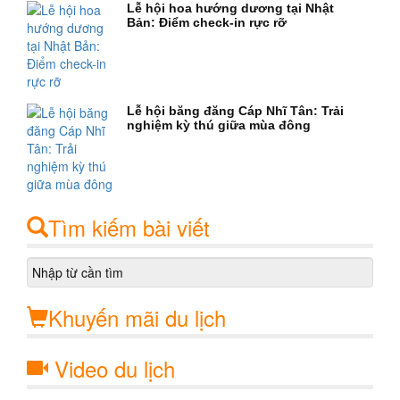
Lễ hội hoa hướng dương tại Nhật
Bản: Điểm check-in rực rỡ
Lễ hội băng đăng Cáp Nhĩ Tân: Trải
nghiệm kỳ thú giữa mùa đông
Tìm kiếm bài viết
Khuyến mãi du lịch
Video du lịch