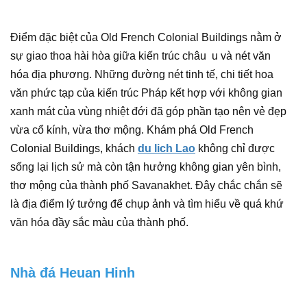
Điểm đặc biệt của Old French Colonial Buildings nằm ở
sự giao thoa hài hòa giữa kiến trúc châu u và nét văn
hóa địa phương. Những đường nét tinh tế, chi tiết hoa
văn phức tạp của kiến trúc Pháp kết hợp với không gian
xanh mát của vùng nhiệt đới đã góp phần tạo nên vẻ đẹp
vừa cổ kính, vừa thơ mộng. Khám phá Old French
Colonial Buildings, khách
du lich Lao
không chỉ được
sống lại lịch sử mà còn tận hưởng không gian yên bình,
thơ mộng của thành phố Savanakhet. Đây chắc chắn sẽ
là địa điểm lý tưởng để chụp ảnh và tìm hiểu về quá khứ
văn hóa đầy sắc màu của thành phố.
Nhà đá Heuan Hinh