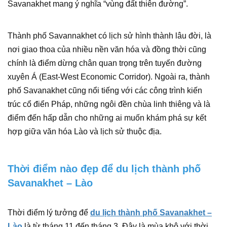
Savanakhet mang ý nghĩa “vùng đất thiên đường”.
Thành phố Savannakhet có lịch sử hình thành lâu đời, là
nơi giao thoa của nhiều nền văn hóa và đồng thời cũng
chính là điểm dừng chân quan trọng trên tuyến đường
xuyên Á (East-West Economic Corridor). Ngoài ra, thành
phố Savanakhet cũng nổi tiếng với các công trình kiến
trúc cổ điển Pháp, những ngôi đền chùa linh thiêng và là
điểm đến hấp dẫn cho những ai muốn khám phá sự kết
hợp giữa văn hóa Lào và lịch sử thuộc địa.
Thời điểm nào đẹp để du lịch thành phố
Savanakhet – Lào
Thời điểm lý tưởng để
du lịch thành phố Savanakhet –
Lào
là từ tháng 11 đến tháng 3. Đây là mùa khô với thời