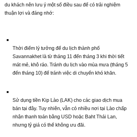
du khách nên lưu ý một số điều sau để có trải nghiệm
thuận lợi và đáng nhớ:
Thời điểm lý tưởng để du lịch thành phố
Savannakhet là từ tháng 11 đến tháng 3 khi thời tiết
mát mẻ, khô ráo. Tránh du lịch vào mùa mưa (tháng 5
đến tháng 10) để tránh việc di chuyển khó khăn.
Sử dụng tiền Kip Lào (LAK) cho các giao dịch mua
bán tại đây. Tuy nhiên, vẫn có nhiều nơi tại Lào chấp
nhận thanh toán bằng USD hoặc Baht Thái Lan,
nhưng tỷ giá có thể không ưu đãi.