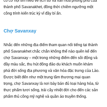
có cơ hội tìm hiểu về lịch sử và văn hóa phong phú của
thành phố Savanakhet, đồng thời chiêm ngưỡng một
công trình kiến trúc kỳ vĩ đầy bí ẩn.
Chợ Savanxay
Nhắc đến những địa điểm tham quan nổi tiếng tại thành
phố Savanakhet chắc chắn không thể nào quên kể đến
chợ Savanxay – một trong những điểm đến sôi động và
đầy màu sắc, thu hút đông đảo du khách muốn khám
phá đời sống địa phương và văn hóa đặc trưng của Lào.
Được biết đến như một trung tâm thương mại quan
trọng, chợ Savanxay là nơi bày bán đủ loại hàng hóa, từ
thực phẩm tươi sống, trái cây nhiệt đới cho đến các sản
phẩm thủ công mỹ nghệ và quần áo truyền thống.