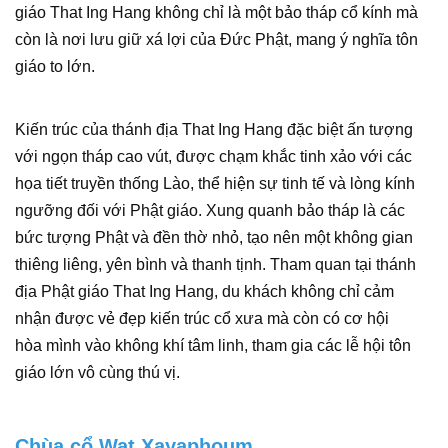
giáo That Ing Hang không chỉ là một bảo tháp cổ kính mà
còn là nơi lưu giữ xá lợi của Đức Phật, mang ý nghĩa tôn
giáo to lớn.
Kiến trúc của thánh địa That Ing Hang đặc biệt ấn tượng
với ngọn tháp cao vút, được chạm khắc tinh xảo với các
họa tiết truyền thống Lào, thể hiện sự tinh tế và lòng kính
ngưỡng đối với Phật giáo. Xung quanh bảo tháp là các
bức tượng Phật và đền thờ nhỏ, tạo nên một không gian
thiêng liêng, yên bình và thanh tịnh. Tham quan tại thánh
địa Phật giáo That Ing Hang, du khách không chỉ cảm
nhận được vẻ đẹp kiến trúc cổ xưa mà còn có cơ hội
hòa mình vào không khí tâm linh, tham gia các lễ hội tôn
giáo lớn vô cùng thú vị.
Chùa cổ Wat Xayaphoum