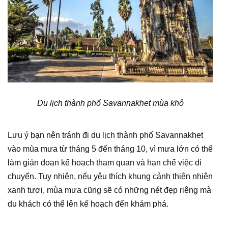
Du lịch thành phố Savannakhet mùa khô
Lưu ý bạn nên tránh đi du lịch thành phố Savannakhet
vào mùa mưa từ tháng 5 đến tháng 10, vì mưa lớn có thể
làm gián đoạn kế hoạch tham quan và hạn chế việc di
chuyển. Tuy nhiên, nếu yêu thích khung cảnh thiên nhiên
xanh tươi, mùa mưa cũng sẽ có những nét đẹp riêng mà
du khách có thể lên kế hoạch đến khám phá.