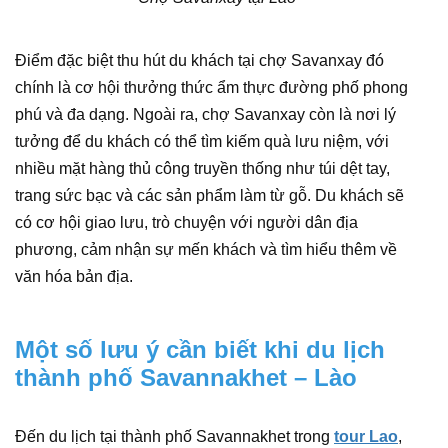
Điểm đặc biệt thu hút du khách tại chợ Savanxay đó
chính là cơ hội thưởng thức ẩm thực đường phố phong
phú và đa dạng. Ngoài ra, chợ Savanxay còn là nơi lý
tưởng để du khách có thể tìm kiếm quà lưu niệm, với
nhiều mặt hàng thủ công truyền thống như túi dệt tay,
trang sức bạc và các sản phẩm làm từ gỗ. Du khách sẽ
có cơ hội giao lưu, trò chuyện với người dân địa
phương, cảm nhận sự mến khách và tìm hiểu thêm về
văn hóa bản địa.
Một số lưu ý cần biết khi du lịch
thành phố Savannakhet – Lào
Đến du lịch tại thành phố Savannakhet trong
tour Lao
,