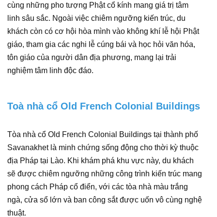
cùng những pho tượng Phật cổ kính mang giá trị tâm
linh sâu sắc. Ngoài việc chiêm ngưỡng kiến trúc, du
khách còn có cơ hội hòa mình vào không khí lễ hội Phật
giáo, tham gia các nghi lễ cúng bái và học hỏi văn hóa,
tôn giáo của người dân địa phương, mang lại trải
nghiệm tâm linh độc đáo.
Toà nhà cổ Old French Colonial Buildings
Tòa nhà cổ Old French Colonial Buildings tại thành phố
Savanakhet là minh chứng sống động cho thời kỳ thuộc
địa Pháp tại Lào. Khi khám phá khu vực này, du khách
sẽ được chiêm ngưỡng những công trình kiến trúc mang
phong cách Pháp cổ điển, với các tòa nhà màu trắng
ngà, cửa sổ lớn và ban công sắt được uốn vô cùng nghệ
thuật.