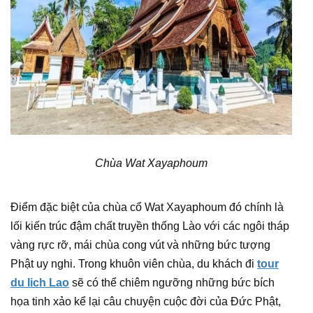
Chùa Wat Xayaphoum
Điểm đặc biệt của chùa cổ Wat Xayaphoum đó chính là
lối kiến trúc đậm chất truyền thống Lào với các ngôi tháp
vàng rực rỡ, mái chùa cong vút và những bức tượng
Phật uy nghi. Trong khuôn viên chùa, du khách đi
tour
du lich Lao
sẽ có thể chiêm ngưỡng những bức bích
họa tinh xảo kể lại câu chuyện cuộc đời của Đức Phật,