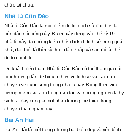
chức tại chùa.
Nhà tù Côn Đảo
Nhà tù Côn Đảo là một điểm du lịch lịch sử đặc biệt tại
hòn đảo nổi tiếng này. Được xây dựng vào thế kỷ 19,
nhà tù này đã chứng kiến nhiều bi kịch lịch sử trong quá
khứ, đặc biệt là thời kỳ thực dân Pháp và sau đó là chế
độ tù chính trị.
Du khách đến thăm Nhà tù Côn Đảo có thể tham gia các
tour hướng dẫn để hiểu rõ hơn về lịch sử và các câu
chuyện về cuộc sống trong nhà tù này. Đồng thời, việc
tưởng niệm các anh hùng dân tộc và những người đã hy
sinh tại đây cũng là một phần không thể thiếu trong
chuyến tham quan này.
Bãi An Hải
Bãi An Hải là một trong những bãi biển đẹp và yên bình