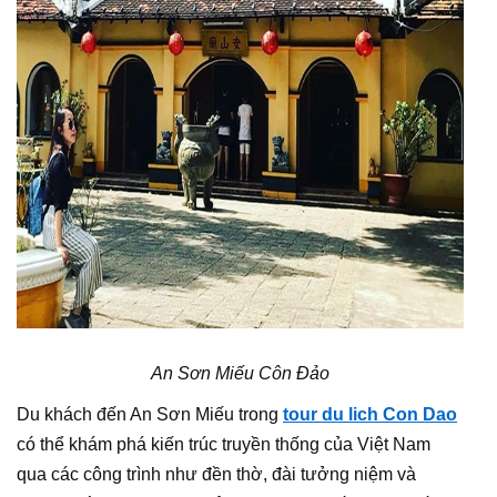
An Sơn Miếu Côn Đảo
Du khách đến An Sơn Miếu trong
tour du lich Con Dao
có thể khám phá kiến trúc truyền thống của Việt Nam
qua các công trình như đền thờ, đài tưởng niệm và