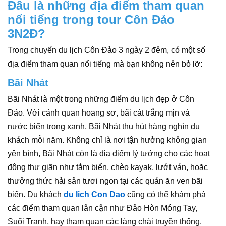
Đâu là những địa điểm tham quan
nổi tiếng trong tour Côn Đảo
3N2Đ?
Trong chuyến du lịch Côn Đảo 3 ngày 2 đêm, có một số
địa điểm tham quan nổi tiếng mà bạn không nên bỏ lỡ:
Bãi Nhát
Bãi Nhát là một trong những điểm du lịch đẹp ở Côn
Đảo. Với cảnh quan hoang sơ, bãi cát trắng mịn và
nước biển trong xanh, Bãi Nhát thu hút hàng nghìn du
khách mỗi năm. Không chỉ là nơi tận hưởng không gian
yên bình, Bãi Nhát còn là địa điểm lý tưởng cho các hoạt
động thư giãn như tắm biển, chèo kayak, lướt ván, hoặc
thưởng thức hải sản tươi ngon tại các quán ăn ven bãi
biển. Du khách
du lich Con Dao
cũng có thể khám phá
các điểm tham quan lân cận như Đảo Hòn Móng Tay,
Suối Tranh, hay tham quan các làng chài truyền thống.