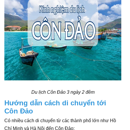
Du lịch Côn Đảo 3 ngày 2 đêm
Hướng dẫn cách di chuyển tới
Côn Đảo
Có nhiều cách di chuyển từ các thành phố lớn như Hồ
Chí Minh và Hà Nội đến Côn Đảo: