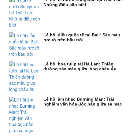
Những điều cần biết
Lễ hội diều quốc tế tại Bali: Sắc màu
rực rỡ trên bầu trời
Lễ hội hoa tulip tại Hà Lan: Thiên
đường sắc màu giữa lòng châu Âu
Lễ hội âm nhạc Burning Man: Trải
nghiệm văn hóa độc bản giữa sa mạc