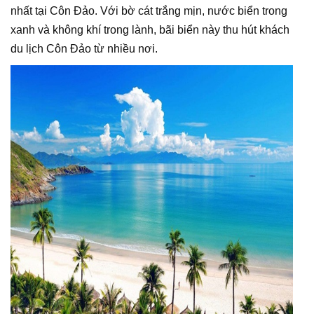
nhất tại Côn Đảo. Với bờ cát trắng mịn, nước biển trong
xanh và không khí trong lành, bãi biển này thu hút khách
du lịch Côn Đảo từ nhiều nơi.