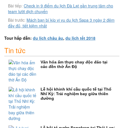
Bài tiếp:
Check in 9 điểm du lịch Đà Lạt gần trung tâm cho
team lười dịch chuyển
Bài trước:
Mách bạn bí kíp vi vu du lịch Sapa 3 ngày 2 đêm
đầy đủ, tiết kiệm nhất
Tour hấp dẫn:
du lịch châu âu
,
du lịch tết 2018
Tin tức
Văn hóa ẩm thực chay độc đáo tại
các đền thờ Ấn Độ
Lễ hội khinh khí cầu quốc tế tại Thổ
Nhĩ Kỳ: Trải nghiệm bay giữa thiên
đường
Lễ hội té nước Songkran tại Thái Lan: