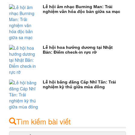
Lễ hội âm nhạc Burning Man: Trải
nghiệm văn hóa độc bản giữa sa mạc
Lễ hội hoa hướng dương tại Nhật
Bản: Điểm check-in rực rỡ
Lễ hội băng đăng Cáp Nhĩ Tân: Trải
nghiệm kỳ thú giữa mùa đông
Tìm kiếm bài viết