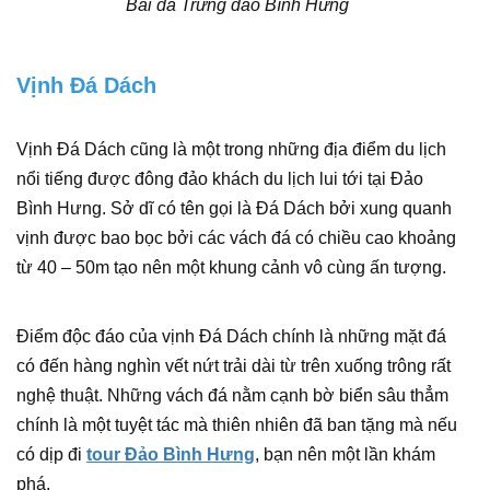
Bãi đá Trứng đảo Bình Hưng
Vịnh Đá Dách
Vịnh Đá Dách cũng là một trong những địa điểm du lịch
nổi tiếng được đông đảo khách du lịch lui tới tại Đảo
Bình Hưng. Sở dĩ có tên gọi là Đá Dách bởi xung quanh
vịnh được bao bọc bởi các vách đá có chiều cao khoảng
từ 40 – 50m tạo nên một khung cảnh vô cùng ấn tượng.
Điểm độc đáo của vịnh Đá Dách chính là những mặt đá
có đến hàng nghìn vết nứt trải dài từ trên xuống trông rất
nghệ thuật. Những vách đá nằm cạnh bờ biển sâu thẳm
chính là một tuyệt tác mà thiên nhiên đã ban tặng mà nếu
có dịp đi
tour Đảo Bình Hưng
, bạn nên một lần khám
phá.