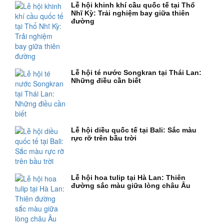
Lễ hội khinh khí cầu quốc tế tại Thổ
Nhĩ Kỳ: Trải nghiệm bay giữa thiên
đường
Lễ hội té nước Songkran tại Thái Lan:
Những điều cần biết
Lễ hội diều quốc tế tại Bali: Sắc màu
rực rỡ trên bầu trời
Lễ hội hoa tulip tại Hà Lan: Thiên
đường sắc màu giữa lòng châu Âu