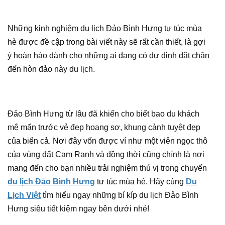
Những kinh nghiệm du lịch Đảo Bình Hưng tự túc mùa
hè được đề cập trong bài viết này sẽ rất cần thiết, là gợi
ý hoàn hảo dành cho những ai đang có dự định đặt chân
đến hòn đảo này du lịch.
Đảo Bình Hưng từ lâu đã khiến cho biết bao du khách
mê mẩn trước vẻ đẹp hoang sơ, khung cảnh tuyệt đẹp
của biển cả. Nơi đây vốn được ví như một viên ngọc thô
của vùng đất Cam Ranh và đồng thời cũng chính là nơi
mang đến cho bạn nhiều trải nghiệm thú vị trong chuyến
du lịch Đảo Bình Hưng
tự túc mùa hè. Hãy cùng
Du
Lịch Việt
tìm hiểu ngay những bí kíp du lịch Đảo Bình
Hưng siêu tiết kiệm ngay bên dưới nhé!