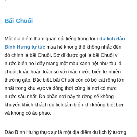
Bãi Chuối
Một địa điểm tham quan nổi tiếng trong tour
du lịch đảo
Bình Hưng tự túc
mùa hè không thể không nhắc đến
đó chính là bãi Chuối. Sở dĩ được gọi là bãi Chuối vì
nước biển nơi đây mang một màu xanh hệt như tàu lá
chuối, khác hoàn toàn so với màu nước biển tự nhiên
thường gặp. Đặc biệt, bãi Chuối còn có bờ cát rộng lớn
nhất trong khu vực và đồng thời cũng là nơi có mực
nước sâu nhất. Đa phần nơi này thường sẽ không
khuyến khích khách du lịch tắm biển khi không biết bơi
và không có áo phao.
Đảo Bình Hưng thực sự là một địa điểm du lịch lý tưởng