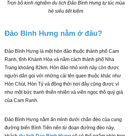
Trọn bộ kinh nghiệm du lịch Đảo Bình Hưng tự túc mùa
hè siêu tiết kiệm
Đảo Bình Hưng nằm ở đâu?
Đảo Bình Hưng là một hòn đảo thuộc thành phố Cam
Ranh, tỉnh Khánh Hòa và nằm cách thành phố Nha
Trang khoảng 82km. Hòn đảo nhỏ xinh này còn được
người dân gọi với những cái tên quen thuộc khác như
Hòn Chút, Hòn Tý và đồng thời nơi đây cũng được ví
như một bức tranh thiên nhiên và viên ngọc thô quý giá
của Cam Ranh.
Đảo Bình Hưng nằm ẩn mình dưới chân đèo của cung
đường biển Bình Tiên nên từ đoạn đường đèo này,
khách
du lich Dao Binh Hung
sẽ có thể ngắm nhìn trọn