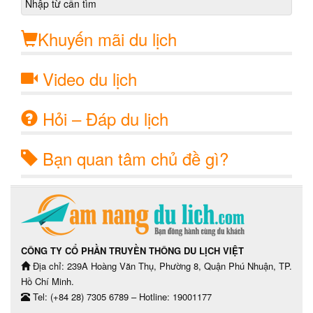
Khuyến mãi du lịch
Video du lịch
Hỏi – Đáp du lịch
Bạn quan tâm chủ đề gì?
CÔNG TY CỔ PHẦN TRUYỀN THÔNG DU LỊCH VIỆT
Địa chỉ: 239A Hoàng Văn Thụ, Phường 8, Quận Phú Nhuận, TP.
Hồ Chí Minh.
Tel: (+84 28) 7305 6789 – Hotline: 19001177