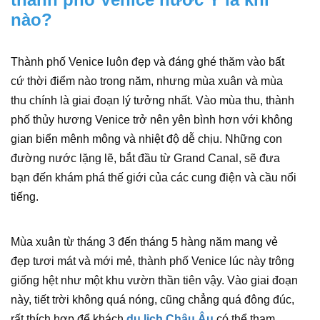
nào?
Thành phố Venice luôn đẹp và đáng ghé thăm vào bất
cứ thời điểm nào trong năm, nhưng mùa xuân và mùa
thu chính là giai đoạn lý tưởng nhất. Vào mùa thu, thành
phố thủy hương Venice trở nên yên bình hơn với không
gian biển mênh mông và nhiệt độ dễ chịu. Những con
đường nước lặng lẽ, bắt đầu từ Grand Canal, sẽ đưa
bạn đến khám phá thế giới của các cung điện và cầu nổi
tiếng.
Mùa xuân từ tháng 3 đến tháng 5 hàng năm mang vẻ
đẹp tươi mát và mới mẻ, thành phố Venice lúc này trông
giống hệt như một khu vườn thần tiên vậy. Vào giai đoạn
này, tiết trời không quá nóng, cũng chẳng quá đông đúc,
rất thích hợp để khách
du lịch Châu Âu
có thể tham