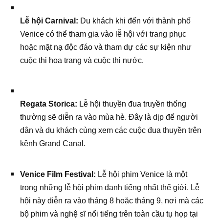
Lễ hội Carnival:
Du khách khi đến với thành phố
Venice có thể tham gia vào lễ hội với trang phục
hoặc mặt nạ độc đáo và tham dự các sự kiện như
cuộc thi hoa trang và cuộc thi nước.
Regata Storica:
Lễ hội thuyền đua truyền thống
thường sẽ diễn ra vào mùa hè. Đây là dịp để người
dân và du khách cùng xem các cuộc đua thuyền trên
kênh Grand Canal.
Venice Film Festival:
Lễ hội phim Venice là một
trong những lễ hội phim danh tiếng nhất thế giới. Lễ
hội này diễn ra vào tháng 8 hoặc tháng 9, nơi mà các
bộ phim và nghệ sĩ nổi tiếng trên toàn cầu tụ họp tại