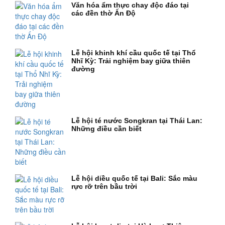
Văn hóa ẩm thực chay độc đáo tại
các đền thờ Ấn Độ
Lễ hội khinh khí cầu quốc tế tại Thổ
Nhĩ Kỳ: Trải nghiệm bay giữa thiên
đường
Lễ hội té nước Songkran tại Thái Lan:
Những điều cần biết
Lễ hội diều quốc tế tại Bali: Sắc màu
rực rỡ trên bầu trời