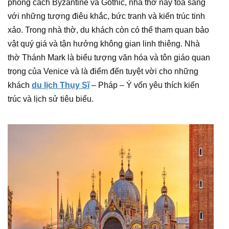
phong cách Byzantine và Gothic, nhà thờ này tỏa sáng
với những tượng điêu khắc, bức tranh và kiến trúc tinh
xảo. Trong nhà thờ, du khách còn có thể tham quan bảo
vật quý giá và tận hưởng không gian linh thiêng. Nhà
thờ Thánh Mark là biểu tượng văn hóa và tôn giáo quan
trọng của Venice và là điểm đến tuyệt vời cho những
khách
du lịch Thụy Sĩ
– Pháp – Ý vốn yêu thích kiến
trúc và lịch sử tiêu biểu.