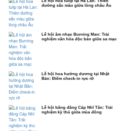
Lễ hội hoa tulip tại Hà Lan: Thiên
đường sắc màu giữa lòng châu Âu
Lễ hội âm nhạc Burning Man: Trải
nghiệm văn hóa độc bản giữa sa mạc
Lễ hội hoa hướng dương tại Nhật
Bản: Điểm check-in rực rỡ
Lễ hội băng đăng Cáp Nhĩ Tân: Trải
nghiệm kỳ thú giữa mùa đông