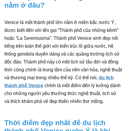
nằm ở đâu?
Venice là một thành phố lớn nằm ở miền bắc nước Ý,
được biết đến với tên gọi “Thành phố của những kênh”
hoặc “La Serenissima”. Thành phố Venice xinh đẹp nổi
tiếng trên toàn thế giới với kiến trúc lô giữa nước, hệ
thống gondola duyên dáng và các quảng trường lịch sử
độc đáo. Thành phố này có một lịch sử lâu đời và đồng
thời cũng chính là trung tâm của nền văn hóa, nghệ thuật
và thương mại trong nhiều thế kỷ. Có thể nói,
du lịch
thành phố Venice
chính là một điểm đến lý tưởng dành
cho những người yêu thưởng thức nghệ thuật, lịch sử
và thích khám phá vẻ đẹp thiên nhiên thơ mộng.
Thời điểm đẹp nhất để du lịch
thành phố Venice nước Ý là khi