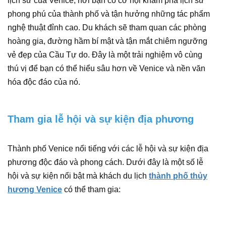
lịch sử của Venice, nơi bạn có cơ hội khám phá lịch sử
phong phú của thành phố và tận hưởng những tác phẩm
nghệ thuật đỉnh cao. Du khách sẽ tham quan các phòng
hoàng gia, đường hầm bí mật và tận mắt chiêm ngưỡng
vẻ đẹp của Cầu Tự do. Đây là một trải nghiệm vô cùng
thú vị để bạn có thể hiểu sâu hơn về Venice và nền văn
hóa độc đáo của nó.
Tham gia lễ hội và sự kiện địa phương
Thành phố Venice nổi tiếng với các lễ hội và sự kiện địa
phương độc đáo và phong cách. Dưới đây là một số lễ
hội và sự kiện nổi bật mà khách du lịch
thành phố thủy
hương Venice
có thể tham gia: