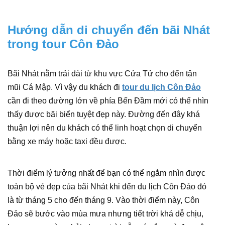
Hướng dẫn di chuyển đến bãi Nhát
trong tour Côn Đảo
Bãi Nhát nằm trải dài từ khu vực Cửa Tử cho đến tận
mũi Cá Mập. Vì vậy du khách đi
tour du lịch Côn Đảo
cần đi theo đường lớn về phía Bến Đầm mới có thể nhìn
thấy được bãi biển tuyệt đẹp này. Đường đến đây khá
thuận lợi nên du khách có thể linh hoạt chọn di chuyển
bằng xe máy hoặc taxi đều được.
Thời điểm lý tưởng nhất để bạn có thể ngắm nhìn được
toàn bộ vẻ đẹp của bãi Nhát khi đến du lịch Côn Đảo đó
là từ tháng 5 cho đến tháng 9. Vào thời điểm này, Côn
Đảo sẽ bước vào mùa mưa nhưng tiết trời khá dễ chịu,