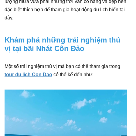
lượng mưa vừa phải nhưng trời vẫn có nắng và đẹp nên
đặc biệt thích hợp để tham gia hoạt động du lịch biển tại
đây.
Khám phá những trải nghiệm thú
vị tại bãi Nhát Côn Đảo
Một số trải nghiệm thú vị mà bạn có thể tham gia trong
tour du lich Con Dao
có thể kể đến như: