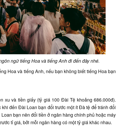
gôn ngữ tiếng Hoa và tiếng Anh đi đến đây nhé.
iếng Hoa và tiếng Anh, nếu bạn không biết tiếng Hoa bạn
 xu và tiền giấy (tỷ giá 100 Đài Tệ khoảng 686.000đ).
c khi đến Đài Loan bạn đổi trước một ít Đà tệ để tránh đổi
Đài Loan bạn nên đổi tiền ở ngân hàng chính phủ hoặc máy
rước tỉ giá, bởi mỗi ngân hàng có một tỷ giá khác nhau.