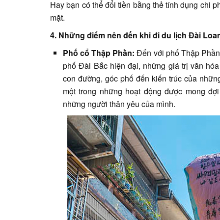
Hay bạn có thể đổi tiền bằng thẻ tính dụng chi 
mặt.
4. Những điểm nên đến khi đi du lịch Đài Loa
Phố cổ Thập Phần:
Đến với phố Thập Phần 
phố Đài Bắc hiện đại, những giá trị văn h
con đường, góc phố đến kiến trúc của nhữn
một trong những hoạt động được mong đợi 
những người thân yêu của mình.