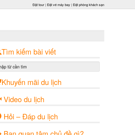
Đặt tour
|
Đặt vé máy bay
|
Đặt phòng khách sạn
Tìm kiếm bài viết
Khuyến mãi du lịch
Video du lịch
Hỏi – Đáp du lịch
Bạn quan tâm chủ đề gì?