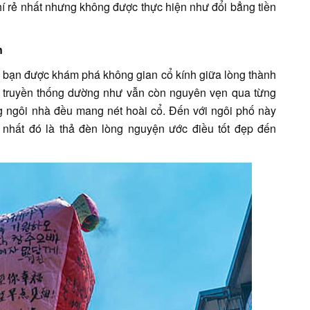
phí rẻ nhất nhưng không được thực hiện như đổi bẳng tiền
n
bạn được khám phá không gian cổ kính giữa lòng thành
óa truyền thống dường như vẫn còn nguyên vẹn qua từng
g ngôi nhà đều mang nét hoài cổ. Đến với ngôi phố này
nhất đó là thả đèn lòng nguyện ước điều tốt đẹp đến