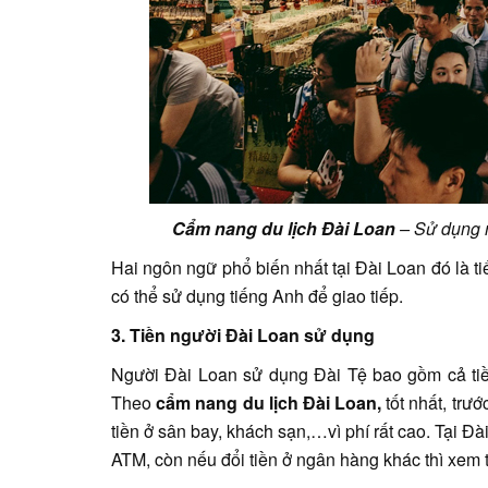
Cẩm nang du lịch Đài Loan
– Sử dụng n
Hai ngôn ngữ phổ biến nhất tại Đài Loan đó là t
có thể sử dụng tiếng Anh để giao tiếp.
3. Tiền người Đài Loan sử dụng
Người Đài Loan sử dụng Đài Tệ bao gồm cả tiền
Theo
cẩm nang du lịch Đài Loan,
tốt nhất, trướ
tiền ở sân bay, khách sạn,…vì phí rất cao. Tại 
ATM, còn nếu đổi tiền ở ngân hàng khác thì xem t