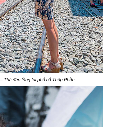
– Thả đèn lồng tại phố cổ Thập Phần