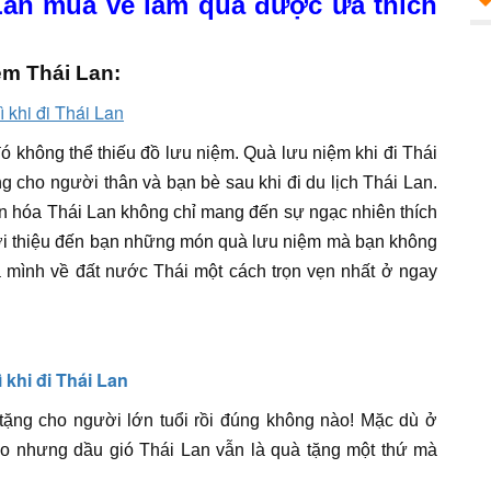
Lan mua về làm quà được ưa thích
ệm Thái Lan:
ó không thể thiếu đồ lưu niệm. Quà lưu niệm khi đi Thái
g cho người thân và bạn bè sau khi đi du lịch Thái Lan.
hóa Thái Lan không chỉ mang đến sự ngạc nhiên thích
ới thiệu đến bạn những món quà lưu niệm mà bạn không
 mình về đất nước Thái một cách trọn vẹn nhất ở ngay
ặng cho người lớn tuổi rồi đúng không nào! Mặc dù ở
ao nhưng dầu gió Thái Lan vẫn là quà tặng một thứ mà