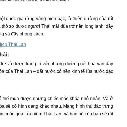
t quốc gia rừng vàng biển bạc, là thiên đường của rất
đá thô sơ được người Thái mài dũa trở nên long lanh, đầy
ang và đầy phong cách.
hái:
re và được trang trí với những đường nét hoa văn đầy
hóa của Thái Lan – đất nước có nền kinh tế lúa nước đặc
 có thể mua được những chiếc móc khóa nhỏ nhắn. Và ở
óa sẽ có hình dạng khác nhau. Mang hình thù đặc trưng
làm món quà lưu niệm Thái Lan mà
bạn bè của bạn sẽ rất