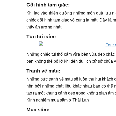
Gối hình tam giác:
Khi lạc vào thiên đường những món quà lưu ni
chiếc gối hình tam giác vô cùng lạ mắt. Đây là 
thấy ấn tượng nhất.
Túi thổ cẩm:
Những chiếc túi thổ cẩm vừa bền vừa đẹp chắc 
bạn không thể bỏ lỡ khi đến du lịch xứ sở chùa 
Tranh vẽ màu:
Những bức tranh vẽ màu sẽ luôn thu hút khách d
nên bởi những chất liệu khác nhau bạn có thể 
tạo ra một khung cảnh đẹp trong không gian ấm 
Kinh nghiệm mua sắm ở Thái Lan
Mua sắm: