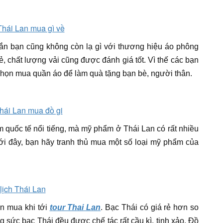
chắn bạn cũng không còn lạ gì với thương hiệu áo phông
ẻ, chất lượng vải cũng được đánh giá tốt. Vì thế các bạn
họn mua quần áo để làm quà tặng bạn bè, người thân.
 quốc tế nổi tiếng, mà mỹ phẩm ở Thái Lan có rất nhiều
tới đây, bạn hãy tranh thủ mua một số loại mỹ phẩm của
n mua khi tới
tour Thai Lan
. Bạc Thái có giá rẻ hơn so
g sức bạc Thái đều được chế tác rất cầu kì, tinh xảo. Đồ