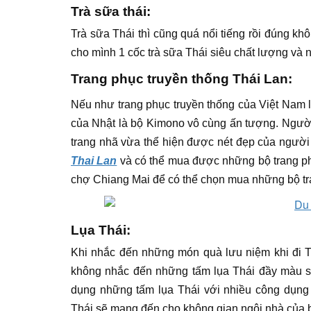
Trà sữa thái:
Trà sữa Thái thì cũng quá nổi tiếng rồi đúng khô
cho mình 1 cốc trà sữa Thái siêu chất lượng và 
Trang phục truyền thống Thái Lan:
Nếu như trang phục truyền thống của Việt Nam l
của Nhật là bộ Kimono vô cùng ấn tượng. Người
trang nhã vừa thể hiện được nét đẹp của người
Thai Lan
và có thể mua được những bộ trang ph
chợ Chiang Mai để có thể chọn mua những bộ tr
Lụa Thái:
Khi nhắc đến những món quà lưu niệm khi đi Th
không nhắc đến những tấm lụa Thái đầy màu s
dụng những tấm lụa Thái với nhiều công dụng
Thái sẽ mang đến cho không gian ngôi nhà của 