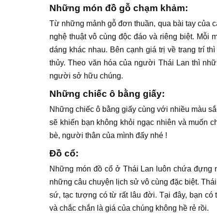
Những món đồ gỗ chạm khảm:
Từ những mảnh gỗ đơn thuần, qua bài tay của c
nghệ thuật vô cùng độc đáo và riêng biệt. Mỗi
dáng khác nhau. Bên cạnh giá trị về trang trí
thủy. Theo văn hóa của người Thái Lan thì 
người sở hữu chúng.
Những chiếc ô bằng giấy:
Những chiếc ô bằng giấy cùng với nhiều màu sắ
sẽ khiến bạn không khỏi ngạc nhiên và muốn c
bè, người thân của mình đấy nhé !
Đồ cổ:
Những món đồ cổ ở Thái Lan luôn chứa đựng nhữ
những câu chuyện lịch sử vô cùng đặc biệt. Thá
sứ, tạc tượng có từ rất lâu đời. Tại đây, bạn 
và chắc chắn là giá của chúng không hề rẻ rồi.