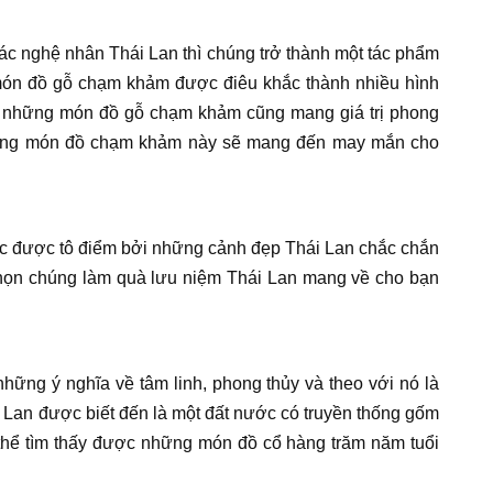
ác nghệ nhân Thái Lan thì chúng trở thành một tác phẩm
 món đồ gỗ chạm khảm được điêu khắc thành nhiều hình
 thì những món đồ gỗ chạm khảm cũng mang giá trị phong
những món đồ chạm khảm này sẽ mang đến may mắn cho
c được tô điểm bởi những cảnh đẹp Thái Lan chắc chắn
họn chúng làm quà lưu niệm Thái Lan mang về cho bạn
ng ý nghĩa về tâm linh, phong thủy và theo với nó là
i Lan được biết đến là một đất nước có truyền thống gốm
có thể tìm thấy được những món đồ cổ hàng trăm năm tuổi