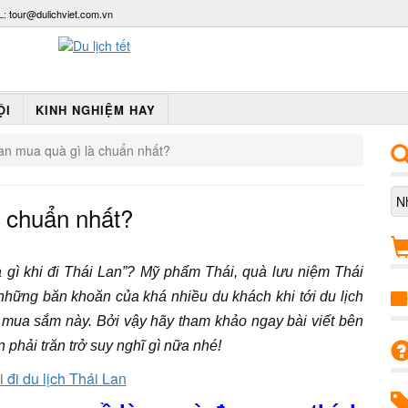
L:
tour@dulichviet.com.vn
ỘI
KINH NGHIỆM HAY
Lan mua quà gì là chuẩn nhất?
à chuẩn nhất?
gì khi đi Thái Lan”? Mỹ phẩm Thái, quà lưu niệm Thái
những băn khoăn của khá nhiều du khách khi tới du lịch
 mua sắm này. Bởi vậy hãy tham khảo ngay bài viết bên
 phải trăn trở suy nghĩ gì nữa nhé!