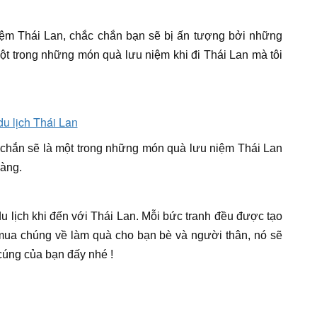
ệm Thái Lan, chắc chắn bạn sẽ bị ấn tượng bởi những
một trong những món quà lưu niệm khi đi Thái Lan mà tôi
chắn sẽ là một trong những món quà lưu niệm Thái Lan
vàng.
u lịch khi đến với Thái Lan. Mỗi bức tranh đều được tạo
mua chúng về làm quà cho bạn bè và người thân, nó sẽ
cúng của bạn đấy nhé !