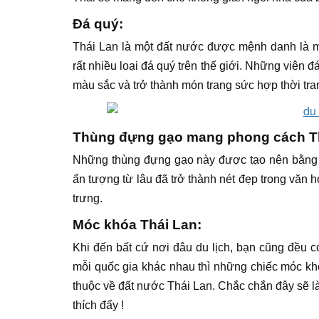
Đá quý:
Thái Lan là một đất nước được mệnh danh là mộ
rất nhiều loại đá quý trên thế giới. Những viên 
màu sắc và trở thành món trang sức hợp thời tr
Thùng đựng gạo mang phong cách T
Những thùng đựng gạo này được tạo nên bằng t
ấn tượng từ lâu đã trở thành nét đẹp trong văn 
trưng.
Móc khóa Thái Lan:
Khi đến bất cứ nơi đâu du lịch, bạn cũng đều
mỗi quốc gia khác nhau thì những chiếc móc kh
thuộc về đất nước Thái Lan. Chắc chắn đây sẽ 
thích đấy !