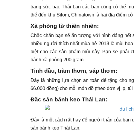
trang sức bạc Thái Lan các bạn cũng có thể m
thể đến khu Silom, Chinatown là hai địa điểm có
Xà phòng từ thiên nhiên:
Chắc chắn bạn sẽ ấn tượng với hình dáng hết 
nhiều người thích nhất mùa hè 2018 là mùi hoa
biệt cho các sản phẩm mùi này. Bạn sẽ phải c
bánh xà phòng 200 gram.
Tinh dầu, tràm thơm, sáp thơm:
Đây là những lựa chọn an toàn để tặng cho ngư
66.000 đồng) cho mỗi món đồ (theo đơn vị lọ, túi
Đặc sản bánh kẹo Thái Lan:
Đây là một cách rất hay để người thân của bạn 
sản bánh kẹo Thái Lan.