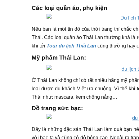
Các loại quần áo, phụ kiện
Nếu bạn là một tín đồ của thời trang thì chắc 
Thái. Các loại quần áo Thái Lan thường khá là r
khi tới
Tour du lịch Thái Lan
cũng thường hay c
Mỹ phẩm Thái Lan:
Ở Thái Lan không chỉ có rất nhiều hãng mỹ phẩm
loại được du khách Việt ưa chuộng! Vì thế khi 
Thái như: mascara, kem chống nắng…
Đồ trang sức bạc:
Đây là những đặc sản Thái Lan làm quà bạn nê
với bạc ta và cũng có độ bóng cao. Ngoài ra tran