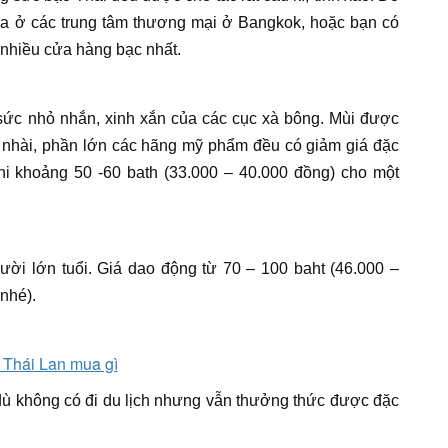
ua ở các trung tâm thương mại ở Bangkok, hoặc bạn có
 nhiều cửa hàng bạc nhất.
sức nhỏ nhắn, xinh xắn của các cục xà bông. Mùi được
 nhài, phần lớn các hãng mỹ phẩm đều có giảm giá đặc
hi khoảng 50 -60 bath (33.000 – 40.000 đồng) cho một
ời lớn tuổi. Giá dao động từ 70 – 100 baht (46.000 –
 nhé).
dù không có đi du lịch nhưng vẫn thưởng thức
được đặc