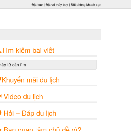
Đặt tour
|
Đặt vé máy bay
|
Đặt phòng khách sạn
Tìm kiếm bài viết
Khuyến mãi du lịch
Video du lịch
Hỏi – Đáp du lịch
Bạn quan tâm chủ đề gì?